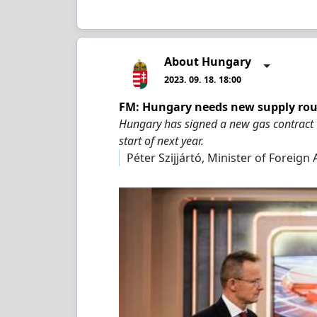
About Hungary
2023. 09. 18. 18:00
FM: Hungary needs new supply rou
Hungary has signed a new gas contract w
start of next year.
Péter Szijjártó, Minister of Foreign 