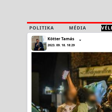
POLITIKA
MÉDIA
VÉL
Kötter Tamás
2023. 09. 18. 18:29