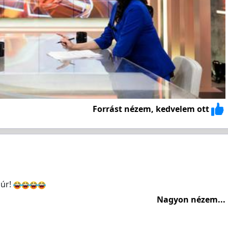
Forrást nézem, kedvelem ott
 úr!
Nagyon nézem...