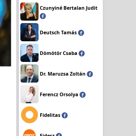
Czunyiné Bertalan Judit
Deutsch Tamás
Dömötör Csaba
Dr. Maruzsa Zoltán
Ferencz Orsolya
Fidelitas
Fidesz