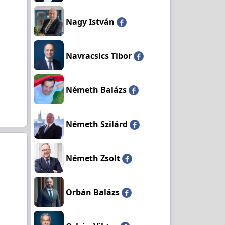
Nagy István
Navracsics Tibor
Németh Balázs
Németh Szilárd
Németh Zsolt
Orbán Balázs