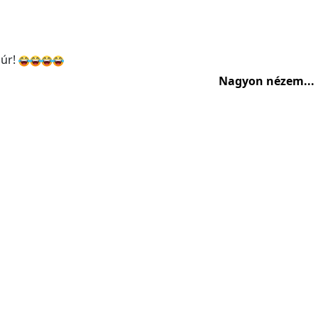
 úr!
Nagyon nézem...