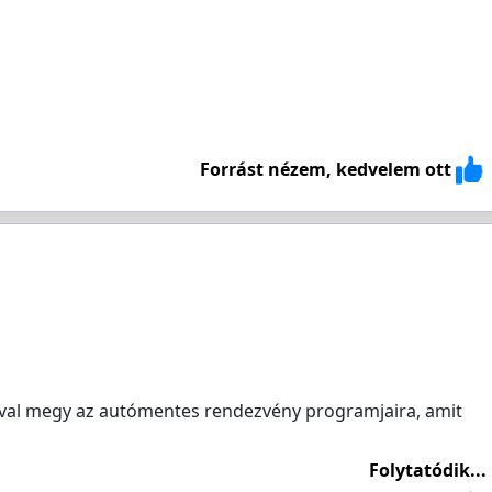
Forrást nézem, kedvelem ott
csival megy az autómentes rendezvény programjaira, amit
Folytatódik...