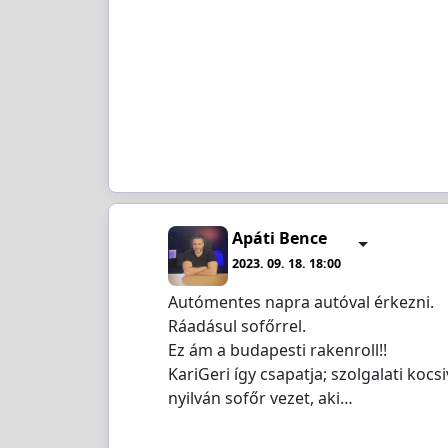
Apáti Bence
2023. 09. 18. 18:00
Autómentes napra autóval érkezni.
Ráadásul sofőrrel.
Ez ám a budapesti rakenroll!!
KariGeri így csapatja; szolgalati ko
nyilván sofőr vezet, aki…