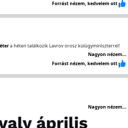
Forrást nézem, kedvelem ott
Péter
a héten találkozik Lavrov orosz külügyminiszterrel!
Nagyon nézem...
Forrást nézem, kedvelem ott
Nagyon nézem...