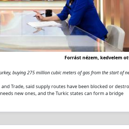
Forrást nézem, kedvelem ot
rkey, buying 275 million cubic meters of gas from the start of n
irs and Trade, said supply routes have been blocked or destr
 needs new ones, and the Turkic states can form a bridge