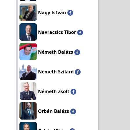
Nagy István
Navracsics Tibor
Németh Balázs
Németh Szilárd
Németh Zsolt
Orbán Balázs