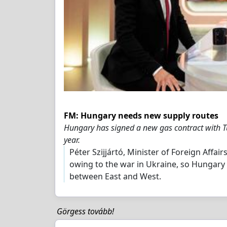
FM: Hungary needs new supply routes
Hungary has signed a new gas contract with Tu
year.
Péter Szijjártó, Minister of Foreign Affa
owing to the war in Ukraine, so Hungary
between East and West.
Görgess tovább!