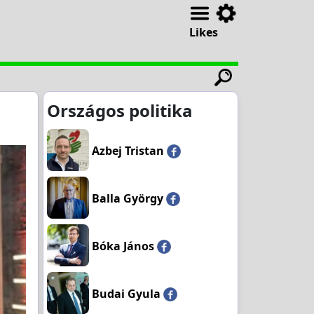
Likes
Országos politika
Azbej Tristan
Balla György
Bóka János
Budai Gyula