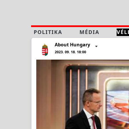
POLITIKA
MÉDIA
VÉL
About Hungary
2023. 09. 18. 18:00