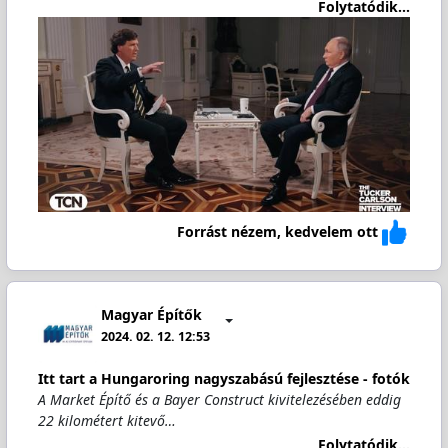
Folytatódik...
Forrást nézem, kedvelem ott
Magyar Építők
2024. 02. 12. 12:53
Itt tart a Hungaroring nagyszabású fejlesztése - fotók
A Market Építő és a Bayer Construct kivitelezésében eddig
22 kilométert kitevő…
Folytatódik...