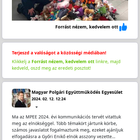
Forrást nézem, kedvelem ott
Terjeszd a valóságot a közösségi médiában!
Klikkelj a
Forrást nézem, kedvelem ott
linkre, majd
kedveld, oszd meg az eredeti posztot!
Magyar Polgári Együttműködés Egyesület
2024. 02. 12. 12:24
Ma az MPEE 2024. évi kommunikációs tervét vitattuk
meg az elnökséggel. Több témakört jártunk körbe,
számos javaslatot fogalmaztunk meg, ezeket ajánljuk
elfogadásra a Győri Enikő elnök asszony vezette…