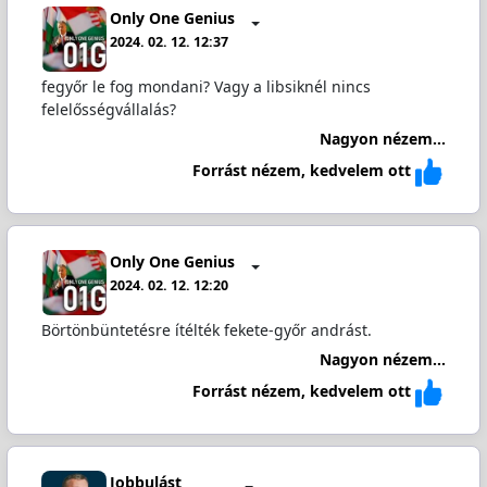
Only One Genius
2024. 02. 12. 12:37
fegyőr le fog mondani? Vagy a libsiknél nincs
felelősségvállalás?
Nagyon nézem...
Forrást nézem, kedvelem ott
Only One Genius
2024. 02. 12. 12:20
Börtönbüntetésre ítélték fekete-győr andrást.
Nagyon nézem...
Forrást nézem, kedvelem ott
Jobbulást