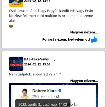
2024. 02. 12. 13:17
Csak javasolnánk, hogy Fegyőr Bandit NE Nagy Ervin
készítse fel, mert neki múltkor is Árpa ment a szeme
alá!
Nagyon nézem...
Forrást nézem, kedvelem ott
BAL-FakeNews
2024. 02. 12. 13:06
Nem tudjátok, ebből lett valami?
Nagyon nézem...