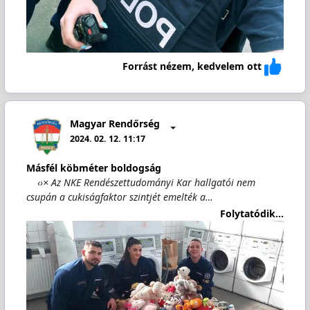
Forrást nézem, kedvelem ott
Magyar Rendőrség
2024. 02. 12. 11:17
Másfél köbméter boldogság
‹›× Az NKE Rendészettudományi Kar hallgatói nem
csupán a cukiságfaktor szintjét emelték a…
Folytatódik...