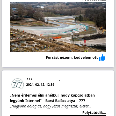
Forrást nézem, kedvelem ott
777
2024. 02. 12. 12:36
„Nem érdemes élni anélkül, hogy kapcsolatban
legyünk Istennel” – Barsi Balázs atya – 777
„Nagyobb dolog az, hogy Jézus megtisztít, életét…
Folytatódik...