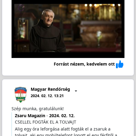
Forrást nézem, kedvelem ott
Magyar Rendőrség
2024. 02. 12. 13:21
Szép munka, gratulálunk!
Zsaru Magazin
-
2024. 02. 12.
CSELLEL FOGTÁK EL A TOLVAJT
Alig egy óra leforgása alatt fogták el a zsaruk a
tolvajt, aki egy mobiltelefont lopott el egy férfitől a