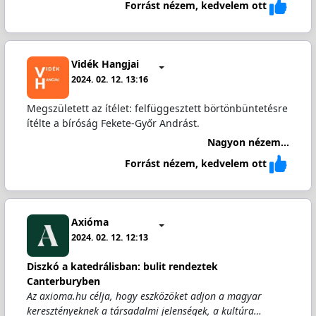
Forrást nézem, kedvelem ott
Vidék Hangjai
2024. 02. 12. 13:16
Megszületett az ítélet: felfüggesztett börtönbüntetésre
ítélte a bíróság Fekete-Győr Andrást.
Nagyon nézem...
Forrást nézem, kedvelem ott
Axióma
2024. 02. 12. 12:13
Diszkó a katedrálisban: bulit rendeztek
Canterburyben
Az axioma.hu célja, hogy eszközöket adjon a magyar
keresztényeknek a társadalmi jelenségek, a kultúra…