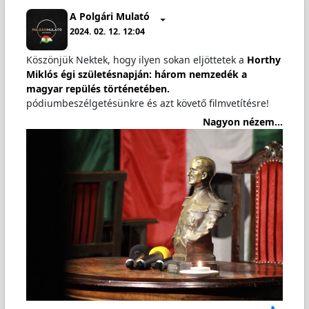
A Polgári Mulató
2024. 02. 12. 12:04
Köszönjük Nektek, hogy ilyen sokan eljöttetek a
Horthy
Miklós égi születésnapján: három nemzedék a
magyar repülés történetében.
pódiumbeszélgetésünkre és azt követő filmvetítésre!
Nagyon nézem...