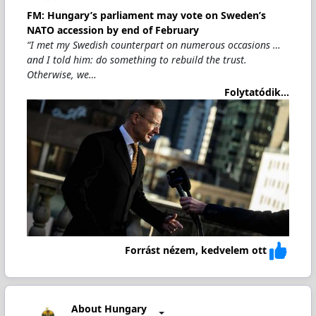
FM: Hungary’s parliament may vote on Sweden’s
NATO accession by end of February
“I met my Swedish counterpart on numerous occasions …
and I told him: do something to rebuild the trust.
Otherwise, we…
Folytatódik...
Forrást nézem, kedvelem ott
About Hungary