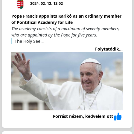
2024. 02. 12. 13:02
Pope Francis appoints Karikó as an ordinary member
of Pontifical Academy for Life
The academy consists of a maximum of seventy members,
who are appointed by the Pope for five years.
The Holy See…
Folytatódik...
Forrást nézem, kedvelem ott