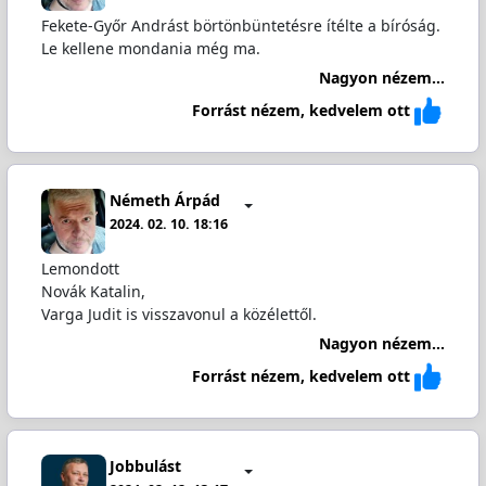
Fekete-Győr Andrást börtönbüntetésre ítélte a bíróság.
Le kellene mondania még ma.
Nagyon nézem...
Forrást nézem, kedvelem ott
Németh Árpád
2024. 02. 10. 18:16
Lemondott
Novák Katalin,
Varga Judit is visszavonul a közélettől.
Nagyon nézem...
Forrást nézem, kedvelem ott
Jobbulást