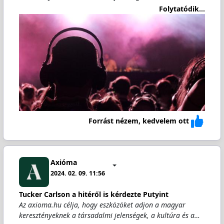
Folytatódik...
Forrást nézem, kedvelem ott
Axióma
2024. 02. 09. 11:56
Tucker Carlson a hitéről is kérdezte Putyint
Az axioma.hu célja, hogy eszközöket adjon a magyar
keresztényeknek a társadalmi jelenségek, a kultúra és a…