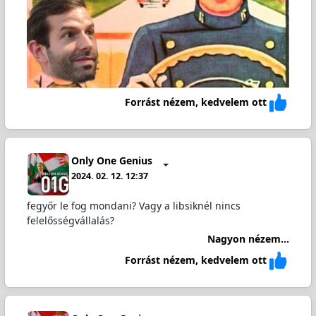
Forrást nézem, kedvelem ott
Only One Genius
2024. 02. 12. 12:37
fegyőr le fog mondani? Vagy a libsiknél nincs
felelősségvállalás?
Nagyon nézem...
Forrást nézem, kedvelem ott