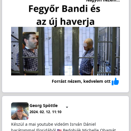
Forrást nézem, kedvelem ott
Georg Spöttle
2024. 02. 12. 11:10
Készül a mai youtube videóm Isrván Dániel
barátommal Floridából
Bedobják Michelle Obamát