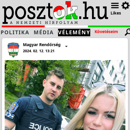
Likes
POLITIKA
MÉDIA
VÉLEMÉNY
Követéseim
Magyar Rendőrség
2024. 02. 12. 13:21