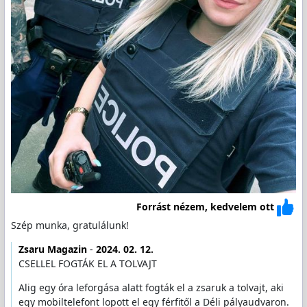
Forrást nézem, kedvelem ott
Szép munka, gratulálunk!
Zsaru Magazin
-
2024. 02. 12.
CSELLEL FOGTÁK EL A TOLVAJT
Alig egy óra leforgása alatt fogták el a zsaruk a tolvajt, aki
egy mobiltelefont lopott el egy férfitől a Déli pályaudvaron.