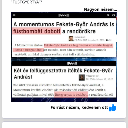
"FÜSTGYERTYA"?
Nagyon nézem...
Forrást nézem, kedvelem ott