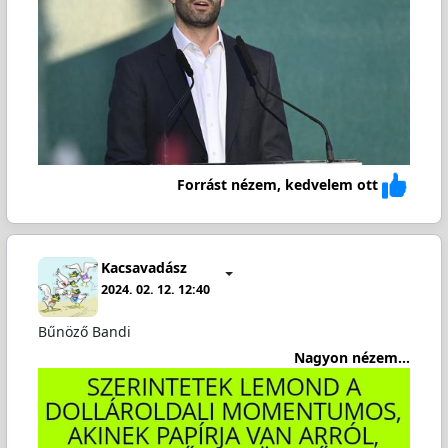
Forrást nézem, kedvelem ott
Kacsavadász
2024. 02. 12. 12:40
Bűnöző Bandi
Nagyon nézem...