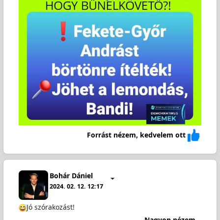
Forrást nézem, kedvelem ott
Bohár Dániel
2024. 02. 12. 12:17
Jó szórakozást!
Nagyon nézem...