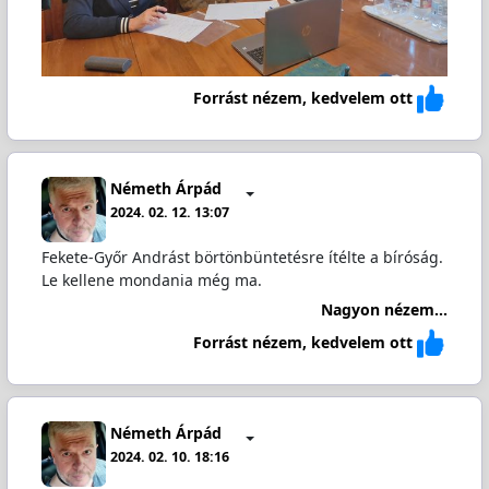
Forrást nézem, kedvelem ott
Németh Árpád
2024. 02. 12. 13:07
Fekete-Győr Andrást börtönbüntetésre ítélte a bíróság.
Le kellene mondania még ma.
Nagyon nézem...
Forrást nézem, kedvelem ott
Németh Árpád
2024. 02. 10. 18:16