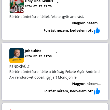
Only One Genius
2024. 02. 12. 12:20
Börtönbüntetésre ítélték fekete-győr andrást.
Nagyon nézem...
Forrást nézem, kedvelem ott
Jobbulást
2024. 02. 12. 11:50
RENDKÍVÜLI
Börtönbüntetésre ítélte a bíróság Fekete-Győr Andrást!
Aki rendőröket dobál, így jár! Mondjon le!
Nagyon nézem...
Forrást nézem, kedvelem ott