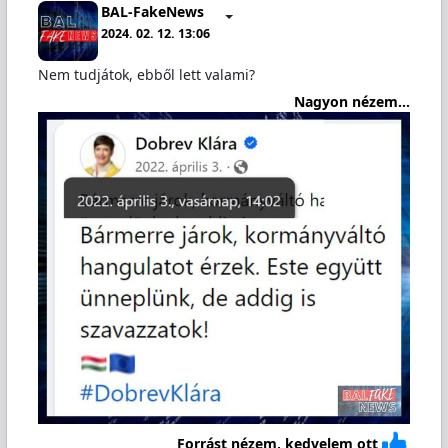
BAL-FakeNews
2024. 02. 12. 13:06
Nem tudjátok, ebből lett valami?
Nagyon nézem...
Forrást nézem, kedvelem ott