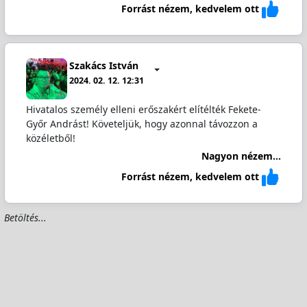
Forrást nézem, kedvelem ott
Szakács István
2024. 02. 12. 12:31
Hivatalos személy elleni erőszakért elítélték Fekete-
Győr Andrást! Követeljük, hogy azonnal távozzon a
közéletből!
Nagyon nézem...
Forrást nézem, kedvelem ott
Betöltés...