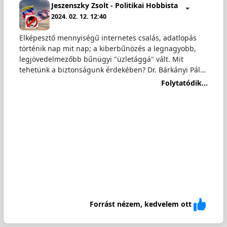
Jeszenszky Zsolt - Politikai Hobbista
2024. 02. 12. 12:40
Elképesztő mennyiségű internetes csalás, adatlopás
történik nap mit nap; a kiberbűnözés a legnagyobb,
legjövedelmezőbb bűnügyi "üzletággá" vált. Mit
tehetünk a biztonságunk érdekében? Dr. Bárkányi Pál…
Folytatódik...
Forrást nézem, kedvelem ott