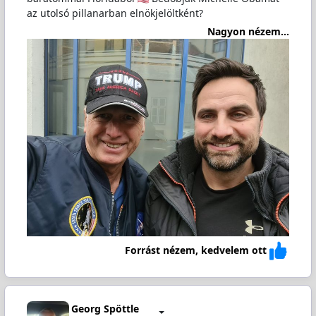
az utolsó pillanarban elnökjelöltként?
Nagyon nézem...
Forrást nézem, kedvelem ott
Georg Spöttle