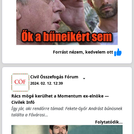
Forrást nézem, kedvelem ott
Civil Összefogás Fórum
2024. 02. 12. 12:39
Rács mögé kerülhet a Momentum ex-elnöke —
Civilek Infó
Így jár, aki rendőrre támad: Fekete-Győr Andrást bűnösnek
találta a Fővárosi…
Folytatódik...