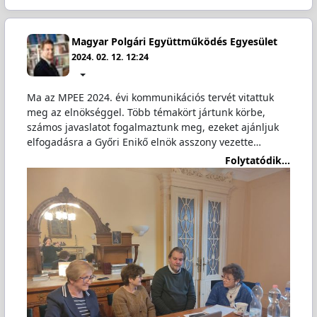
Magyar Polgári Együttműködés Egyesület
2024. 02. 12. 12:24
Ma az MPEE 2024. évi kommunikációs tervét vitattuk
meg az elnökséggel. Több témakört jártunk körbe,
számos javaslatot fogalmaztunk meg, ezeket ajánljuk
elfogadásra a Győri Enikő elnök asszony vezette…
Folytatódik...