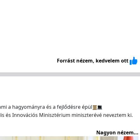
Forrást nézem, kedvelem ott
ami a hagyományra és a fejlődésre épül
ális és Innovációs Minisztérium miniszterévé neveztem ki.
Nagyon nézem...