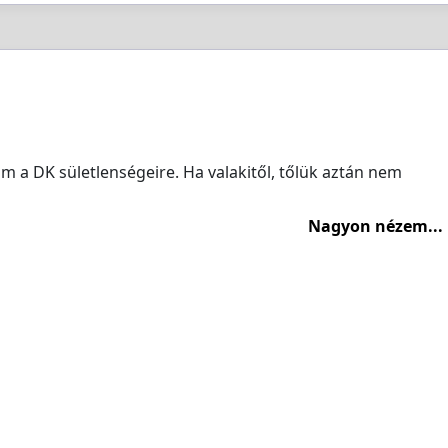
 a DK sületlenségeire. Ha valakitől, tőlük aztán nem
Nagyon nézem...