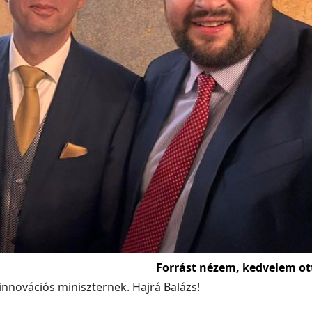
Forrást nézem, kedvelem ot
 innovációs miniszternek. Hajrá Balázs!