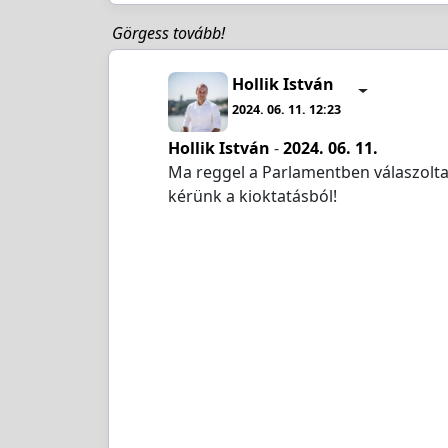
Görgess tovább!
Hollik István
2024. 06. 11. 12:23
Hollik István
-
2024. 06. 11.
Ma reggel a Parlamentben válaszoltam
kérünk a kioktatásból!