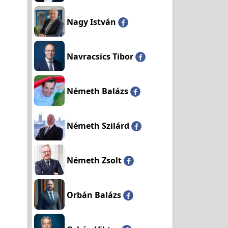
Nagy István
Navracsics Tibor
Németh Balázs
Németh Szilárd
Németh Zsolt
Orbán Balázs