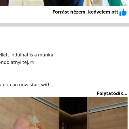
Forrást nézem, kedvelem ott
llett indulhat is a munka.
ndolatnyi tej.
 work can now start with…
Folytatódik...