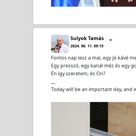
Sulyok Tamás
2024. 06. 11. 09:15
Fontos nap lesz a mai, egy jó kávé me
Egy presszó, egy kanál méz és egy go
Én így szeretem, és Ön?
__
Today will be an important day, and