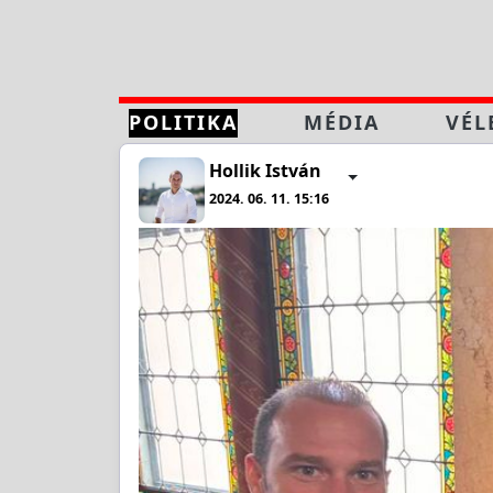
POLITIKA
MÉDIA
VÉL
Hollik István
2024. 06. 11. 15:16