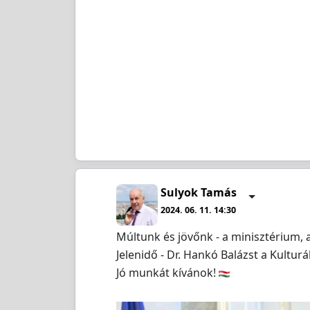
Sulyok Tamás
2024. 06. 11. 14:30
Múltunk és jövőnk - a minisztérium, 
Jelenidő - Dr. Hankó Balázst a Kultur
Jó munkát kívánok!