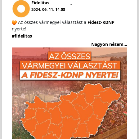
Fidelitas
2024. 06. 11. 14:08
Az összes vármegyei választást a
Fidesz
-
KDNP
nyerte!
#fidelitas
Nagyon nézem...