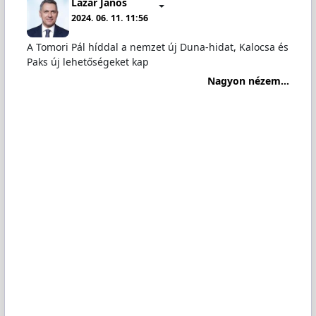
Lázár János
2024. 06. 11. 11:56
A Tomori Pál híddal a nemzet új Duna-hidat, Kalocsa és
Paks új lehetőségeket kap
Nagyon nézem...