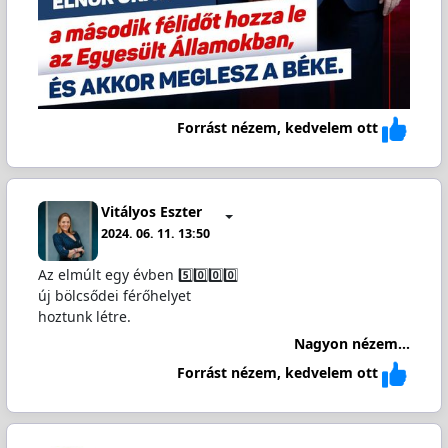
Forrást nézem, kedvelem ott
Vitályos Eszter
2024. 06. 11. 13:50
Az elmúlt egy évben 5️⃣0️⃣0️⃣0️⃣
új bölcsődei férőhelyet
hoztunk létre.
Nagyon nézem...
Forrást nézem, kedvelem ott