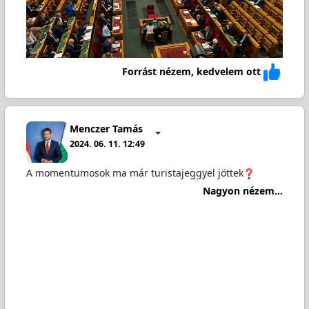
Forrást nézem, kedvelem ott
Menczer Tamás
2024. 06. 11. 12:49
A momentumosok ma már turistajeggyel jöttek
Nagyon nézem...