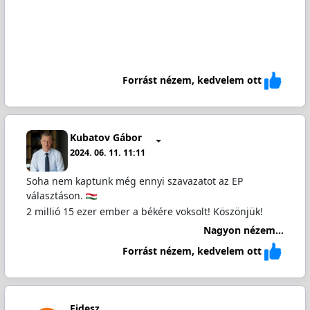
Forrást nézem, kedvelem ott
Kubatov Gábor
2024. 06. 11. 11:11
Soha nem kaptunk még ennyi szavazatot az EP
választáson.
2 millió 15 ezer ember a békére voksolt! Köszönjük!
Nagyon nézem...
Forrást nézem, kedvelem ott
Fidesz