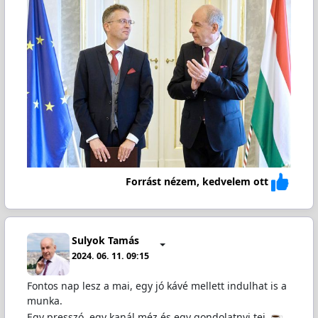
Forrást nézem, kedvelem ott
Sulyok Tamás
2024. 06. 11. 09:15
Fontos nap lesz a mai, egy jó kávé mellett indulhat is a
munka.
Egy presszó, egy kanál méz és egy gondolatnyi tej.