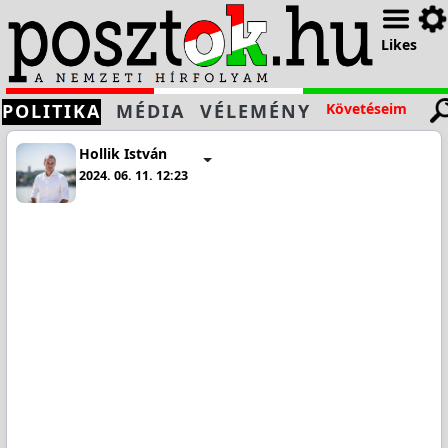
Likes
POLITIKA
MÉDIA
VÉLEMÉNY
Követéseim
Hollik István
2024. 06. 11. 12:23