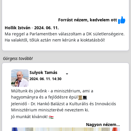
Forrást nézem, kedvelem ott
Hollik István
-
2024. 06. 11.
Ma reggel a Parlamentben válaszoltam a DK sületlenségeire.
Ha valakitől, tőlük aztán nem kérünk a kioktatásból!
Görgess tovább!
Sulyok Tamás
2024. 06. 11. 14:30
Múltunk és jövőnk - a minisztérium, ami a
hagyományra és a fejlődésre épül
Jelenidő - Dr. Hankó Balázst a Kulturális és Innovációs
Minisztérium miniszterévé neveztem ki.
Jó munkát kívánok!
Nagyon nézem...