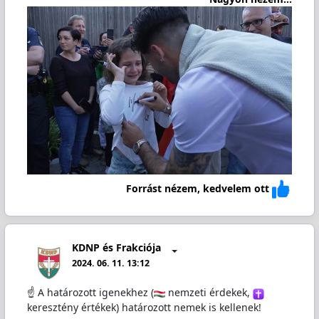
Forrást nézem, kedvelem ott
KDNP és Frakciója
2024. 06. 11. 13:12
☝ A határozott igenekhez (
nemzeti érdekek,
keresztény értékek) határozott nemek is kellenek!