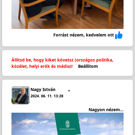
Forrást nézem, kedvelem ott
Állítsd be, hogy kiket követsz (országos politika,
közélet, helyi erők és média)!
Beállítom
Nagy István
2024. 06. 11. 13:28
Nagyon nézem...