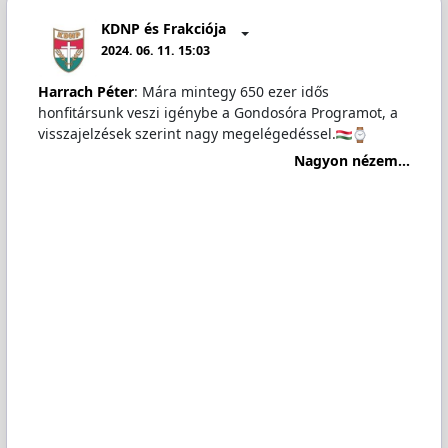
KDNP és Frakciója
2024. 06. 11. 15:03
Harrach Péter
: Mára mintegy 650 ezer idős
honfitársunk veszi igénybe a Gondosóra Programot, a
visszajelzések szerint nagy megelégedéssel.
Nagyon nézem...