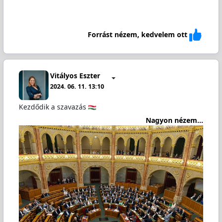
Forrást nézem, kedvelem ott
Vitályos Eszter
2024. 06. 11. 13:10
Kezdődik a szavazás
Nagyon nézem...