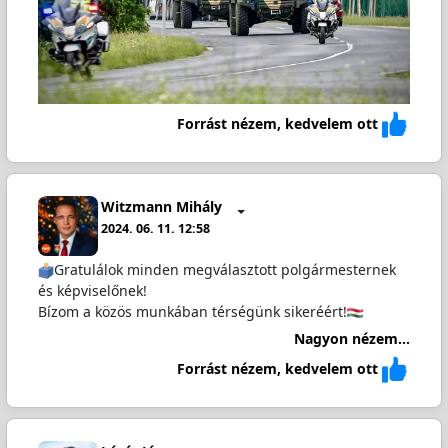
Forrást nézem, kedvelem ott
Witzmann Mihály
2024. 06. 11. 12:58
️Gratulálok minden megválasztott polgármesternek
és képviselőnek!
Bízom a közös munkában térségünk sikeréért!
Nagyon nézem...
Forrást nézem, kedvelem ott