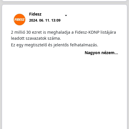
Fidesz
2024. 06. 11. 13:09
2 millió 30 ezret is meghaladja a Fidesz-KDNP listájára
leadott szavazatok száma.
Ez egy megtisztelő és jelentős felhatalmazás.
Nagyon nézem...