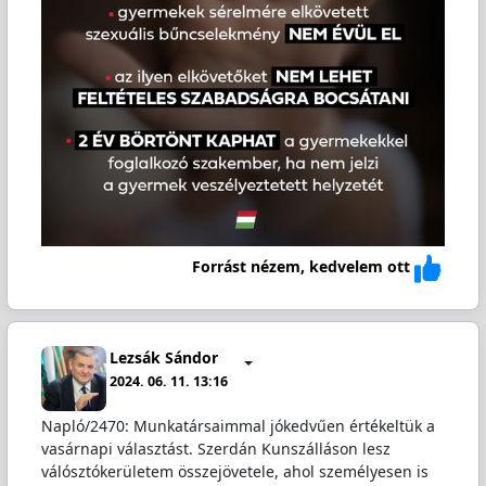
Forrást nézem, kedvelem ott
Lezsák Sándor
2024. 06. 11. 13:16
Napló/2470: Munkatársaimmal jókedvűen értékeltük a
vasárnapi választást. Szerdán Kunszálláson lesz
válósztókerületem összejövetele, ahol személyesen is