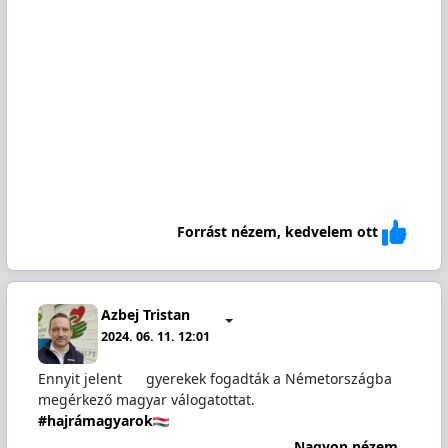
Forrást nézem, kedvelem ott
Azbej Tristan
2024. 06. 11. 12:01
Ennyit jelent
gyerekek fogadták a Németországba
megérkező magyar válogatottat.
#hajrámagyarok
Nagyon nézem...