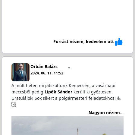
Forrást nézem, kedvelem ott
Orbán Balázs
2024. 06. 11. 11:52
A múlt héten mi játszottunk Kemecsén, a vasárnapi
meccsből pedig
Lipők Sándor
került ki győztesen.
Gratulálok! Sok sikert a polgármesteri feladatokhoz! 💪
🇭
Nagyon nézem...