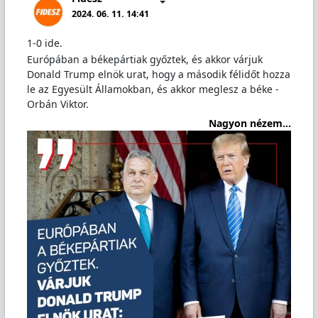
2024. 06. 11. 14:41
1-0 ide.
Európában a békepártiak győztek, és akkor várjuk
Donald Trump elnök urat, hogy a második félidőt hozza
le az Egyesült Államokban, és akkor meglesz a béke -
Orbán Viktor.
Nagyon nézem...