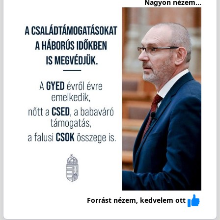
Nagyon nézem...
Forrást nézem, kedvelem ott