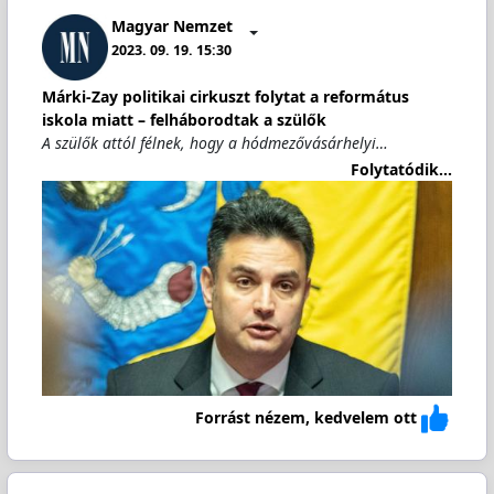
Magyar Nemzet
2023. 09. 19. 15:30
Márki-Zay politikai cirkuszt folytat a református
iskola miatt – felháborodtak a szülők
A szülők attól félnek, hogy a hódmezővásárhelyi…
Folytatódik...
Forrást nézem, kedvelem ott