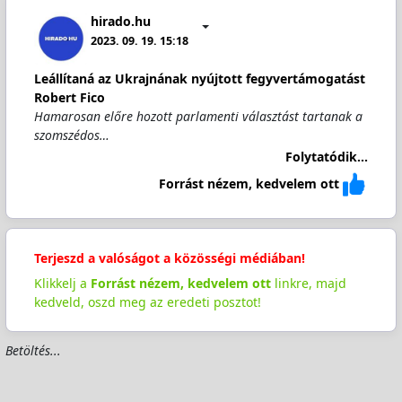
hirado.hu
2023. 09. 19. 15:18
Leállítaná az Ukrajnának nyújtott fegyvertámogatást
Robert Fico
Hamarosan előre hozott parlamenti választást tartanak a
szomszédos…
Folytatódik...
Forrást nézem, kedvelem ott
Terjeszd a valóságot a közösségi médiában!
Klikkelj a
Forrást nézem, kedvelem ott
linkre, majd
kedveld, oszd meg az eredeti posztot!
Betöltés...