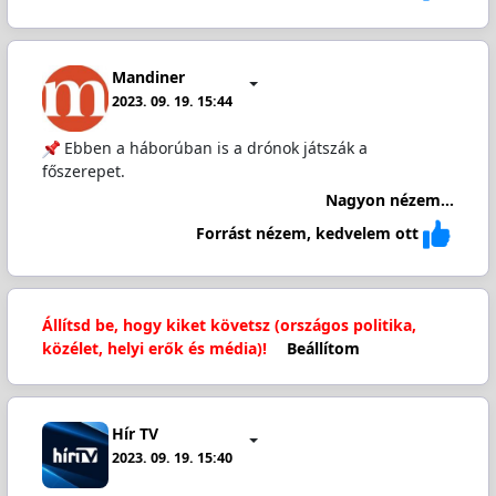
Mandiner
2023. 09. 19. 15:44
Ebben a háborúban is a drónok játszák a
főszerepet.
Nagyon nézem...
Forrást nézem, kedvelem ott
Állítsd be, hogy kiket követsz (országos politika,
közélet, helyi erők és média)!
Beállítom
Hír TV
2023. 09. 19. 15:40