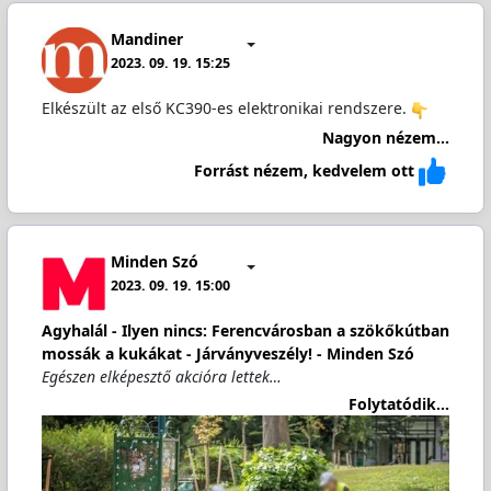
Mandiner
2023. 09. 19. 15:25
Elkészült az első KC390-es elektronikai rendszere.
Nagyon nézem...
Forrást nézem, kedvelem ott
Minden Szó
2023. 09. 19. 15:00
Agyhalál - Ilyen nincs: Ferencvárosban a szökőkútban
mossák a kukákat - Járványveszély! - Minden Szó
Egészen elképesztő akcióra lettek…
Folytatódik...