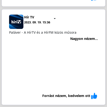
Hír TV
2023. 09. 19. 15:36
Paláver - A HírTV és a HírFM közös műsora
Nagyon nézem...
Forrást nézem, kedvelem ott