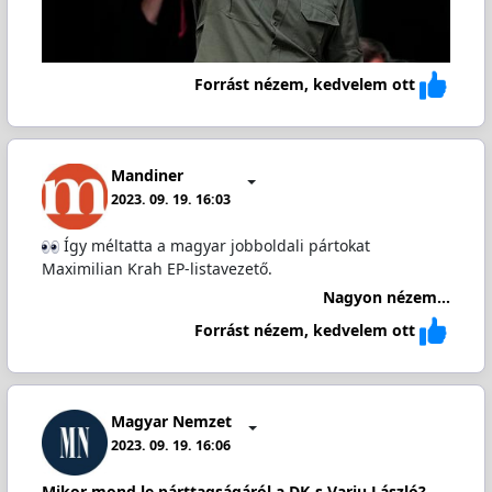
Forrást nézem, kedvelem ott
Mandiner
2023. 09. 19. 16:03
Így méltatta a magyar jobboldali pártokat
Maximilian Krah EP-listavezető.
Nagyon nézem...
Forrást nézem, kedvelem ott
Magyar Nemzet
2023. 09. 19. 16:06
Mikor mond le párttagságáról a DK-s Varju László?