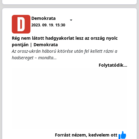
Demokrata
2023. 09. 19. 15:30
Rég nem látott hadgyakorlat lesz az ország nyolc
pontján | Demokrata
Az orosz-ukrán háború kitörése után fel kellett rázni a
hadsereget – mondta…
Folytatódik...
Forrást nézem, kedvelem ott