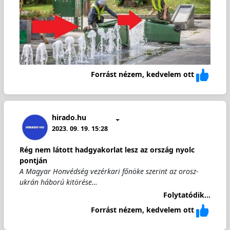
Forrást nézem, kedvelem ott
hirado.hu
2023. 09. 19. 15:28
Rég nem látott hadgyakorlat lesz az ország nyolc
pontján
A Magyar Honvédség vezérkari főnöke szerint az orosz-
ukrán háború kitörése…
Folytatódik...
Forrást nézem, kedvelem ott