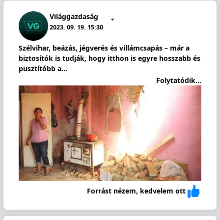
Világgazdaság
2023. 09. 19. 15:30
Szélvihar, beázás, jégverés és villámcsapás – már a
biztosítók is tudják, hogy itthon is egyre hosszabb és
pusztítóbb a…
Folytatódik...
Forrást nézem, kedvelem ott