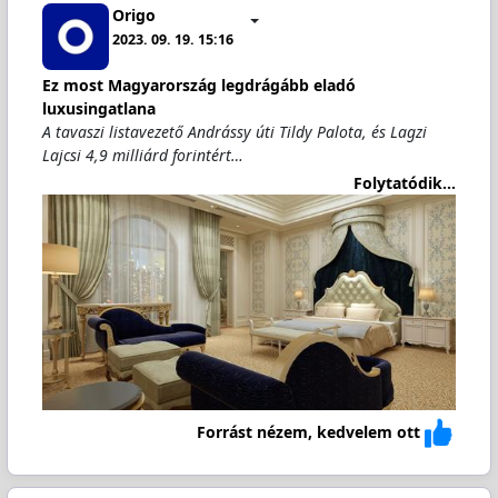
Origo
2023. 09. 19. 15:16
Ez most Magyarország legdrágább eladó
luxusingatlana
A tavaszi listavezető Andrássy úti Tildy Palota, és Lagzi
Lajcsi 4,9 milliárd forintért…
Folytatódik...
Forrást nézem, kedvelem ott