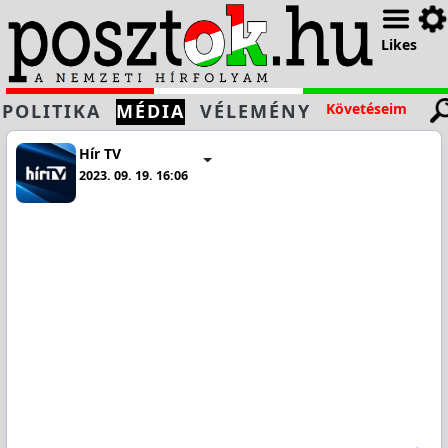
Likes
POLITIKA
MÉDIA
VÉLEMÉNY
Követéseim
Hír TV
2023. 09. 19. 16:06