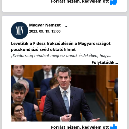
Forrást nézem, kedvelem ott
Magyar Nemzet
2023. 09. 19. 15:00
Levetítik a Fidesz frakcióülésén a Magyarországot
pocskondiázó svéd oktatófilmet
„Svédország mindent megtesz annak érdekében, hogy…
Folytatódik...
Forrást nézem, kedvelem ott