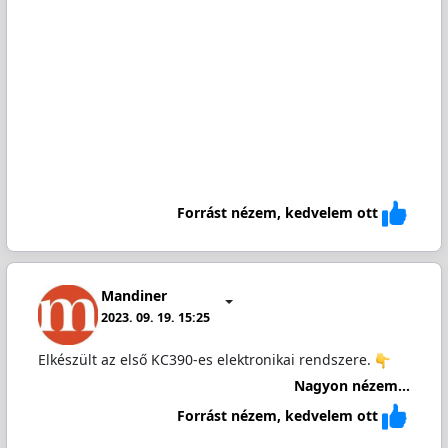
Forrást nézem, kedvelem ott
Mandiner
2023. 09. 19. 15:25
Elkészült az első KC390-es elektronikai rendszere.
Nagyon nézem...
Forrást nézem, kedvelem ott