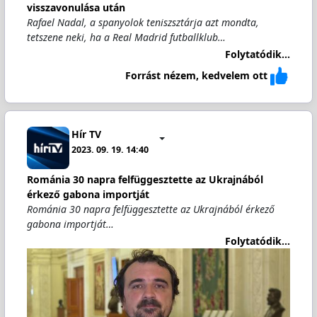
visszavonulása után
Rafael Nadal, a spanyolok teniszsztárja azt mondta,
tetszene neki, ha a Real Madrid futballklub…
Folytatódik...
Forrást nézem, kedvelem ott
Hír TV
2023. 09. 19. 14:40
Románia 30 napra felfüggesztette az Ukrajnából
érkező gabona importját
Románia 30 napra felfüggesztette az Ukrajnából érkező
gabona importját…
Folytatódik...