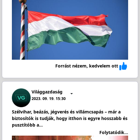
Forrást nézem, kedvelem ott
Világgazdaság
2023. 09. 19. 15:30
Szélvihar, beázás, jégverés és villámcsapás – már a
biztosítók is tudják, hogy itthon is egyre hosszabb és
pusztítóbb a…
Folytatódik...