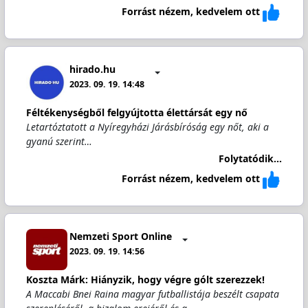
Forrást nézem, kedvelem ott
hirado.hu
2023. 09. 19. 14:48
Féltékenységből felgyújtotta élettársát egy nő
Letartóztatott a Nyíregyházi Járásbíróság egy nőt, aki a
gyanú szerint…
Folytatódik...
Forrást nézem, kedvelem ott
Nemzeti Sport Online
2023. 09. 19. 14:56
Koszta Márk: Hiányzik, hogy végre gólt szerezzek!
A Maccabi Bnei Raina magyar futballistája beszélt csapata