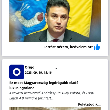
Forrást nézem, kedvelem ott
Origo
2023. 09. 19. 15:16
Ez most Magyarország legdrágább eladó
luxusingatlana
A tavaszi listavezető Andrássy úti Tildy Palota, és Lagzi
Lajcsi 4,9 milliárd forintért…
Folytatódik...