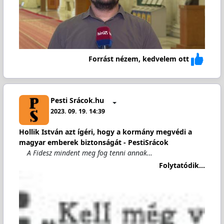
Forrást nézem, kedvelem ott
Pesti Srácok.hu
2023. 09. 19. 14:39
Hollik István azt ígéri, hogy a kormány megvédi a
magyar emberek biztonságát - PestiSrácok
A Fidesz mindent meg fog tenni annak…
Folytatódik...