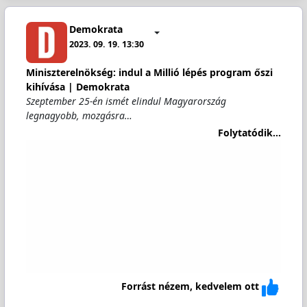
Demokrata
2023. 09. 19. 13:30
Miniszterelnökség: indul a Millió lépés program őszi
kihívása | Demokrata
Szeptember 25-én ismét elindul Magyarország
legnagyobb, mozgásra…
Folytatódik...
Forrást nézem, kedvelem ott