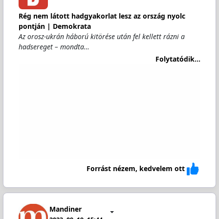
Rég nem látott hadgyakorlat lesz az ország nyolc
pontján | Demokrata
Az orosz-ukrán háború kitörése után fel kellett rázni a
hadsereget – mondta…
Folytatódik...
Forrást nézem, kedvelem ott
Mandiner