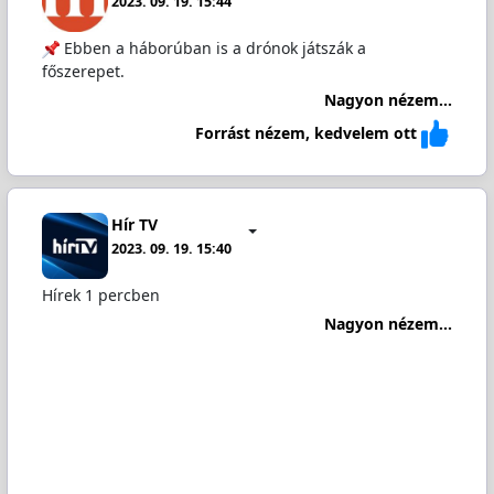
2023. 09. 19. 15:44
Ebben a háborúban is a drónok játszák a
főszerepet.
Nagyon nézem...
Forrást nézem, kedvelem ott
Hír TV
2023. 09. 19. 15:40
Hírek 1 percben
Nagyon nézem...