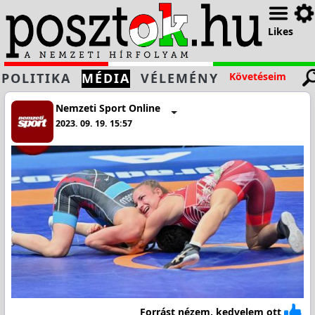
Likes
POLITIKA
MÉDIA
VÉLEMÉNY
Követéseim
Nemzeti Sport Online
2023. 09. 19. 15:57
Forrást nézem, kedvelem ott