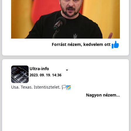
Forrást nézem, kedvelem ott
Ultra-info
2023. 09. 19. 14:36
Usa. Texas. Istentisztelet. 🏳️‍
Nagyon nézem...