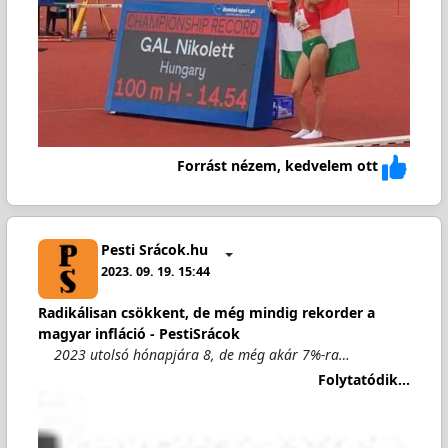
Forrást nézem, kedvelem ott
Pesti Srácok.hu
2023. 09. 19. 15:44
Radikálisan csökkent, de még mindig rekorder a
magyar infláció - PestiSrácok
2023 utolsó hónapjára 8, de még akár 7%-ra…
Folytatódik...