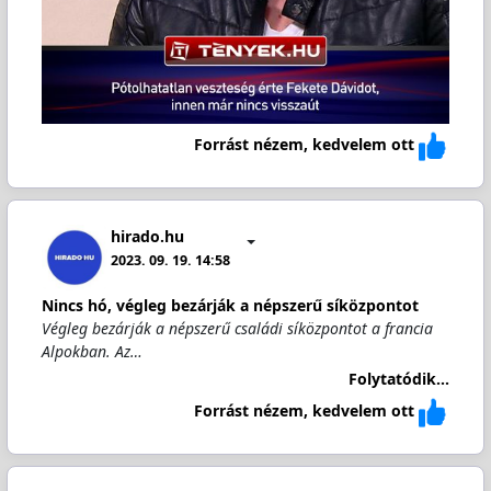
Forrást nézem, kedvelem ott
hirado.hu
2023. 09. 19. 14:58
Nincs hó, végleg bezárják a népszerű síközpontot
Végleg bezárják a népszerű családi síközpontot a francia
Alpokban. Az…
Folytatódik...
Forrást nézem, kedvelem ott