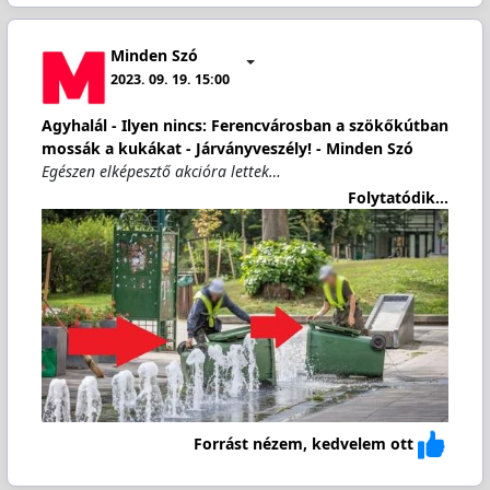
Minden Szó
2023. 09. 19. 15:00
Agyhalál - Ilyen nincs: Ferencvárosban a szökőkútban
mossák a kukákat - Járványveszély! - Minden Szó
Egészen elképesztő akcióra lettek…
Folytatódik...
Forrást nézem, kedvelem ott