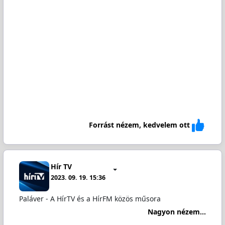
Forrást nézem, kedvelem ott
Hír TV
2023. 09. 19. 15:36
Paláver - A HírTV és a HírFM közös műsora
Nagyon nézem...