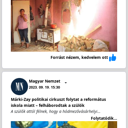
Forrást nézem, kedvelem ott
Magyar Nemzet
2023. 09. 19. 15:30
Márki-Zay politikai cirkuszt folytat a református
iskola miatt – felháborodtak a szülők
A szülők attól félnek, hogy a hódmezővásárhelyi…
Folytatódik...