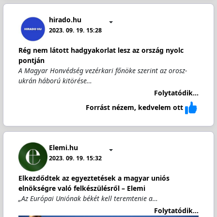
hirado.hu
2023. 09. 19. 15:28
Rég nem látott hadgyakorlat lesz az ország nyolc
pontján
A Magyar Honvédség vezérkari főnöke szerint az orosz-
ukrán háború kitörése…
Folytatódik...
Forrást nézem, kedvelem ott
Elemi.hu
2023. 09. 19. 15:32
Elkezdődtek az egyeztetések a magyar uniós
elnökségre való felkészülésről – Elemi
„Az Európai Uniónak békét kell teremtenie a…
Folytatódik...