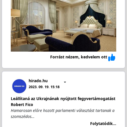
Forrást nézem, kedvelem ott
hirado.hu
2023. 09. 19. 15:18
Leállítaná az Ukrajnának nyújtott fegyvertámogatást
Robert Fico
Hamarosan előre hozott parlamenti választást tartanak a
szomszédos…
Folytatódik...