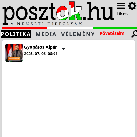
Likes
POLITIKA
MÉDIA
VÉLEMÉNY
Követéseim
Gyopáros Alpár
2025. 07. 06. 06:01