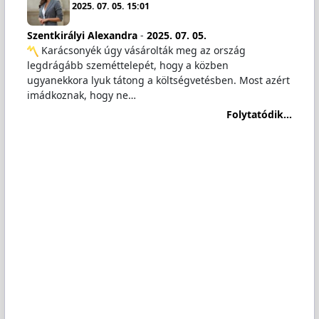
2025. 07. 05. 15:01
Szentkirályi Alexandra
-
2025. 07. 05.
️ Karácsonyék úgy vásárolták meg az ország
legdrágább szeméttelepét, hogy a közben
ugyanekkora lyuk tátong a költségvetésben. Most azért
imádkoznak, hogy ne…
Folytatódik...