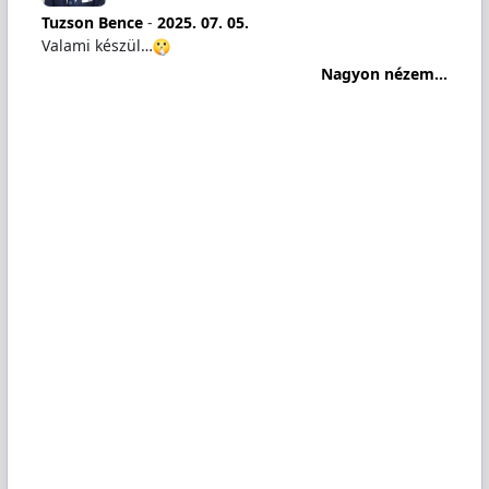
Tuzson Bence
-
2025. 07. 05.
Valami készül…
Nagyon nézem...