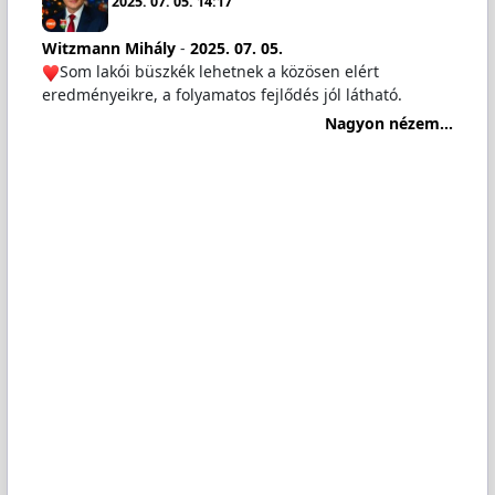
2025. 07. 05. 14:17
Witzmann Mihály
-
2025. 07. 05.
Som lakói büszkék lehetnek a közösen elért
eredményeikre, a folyamatos fejlődés jól látható.
Nagyon nézem...