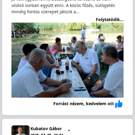
utolsó sorban együtt enni. A közös főzés, sütögetés
mindig fontos szerepet játszik a…
Folytatódik...
Forrást nézem, kedvelem ott
Kubatov Gábor