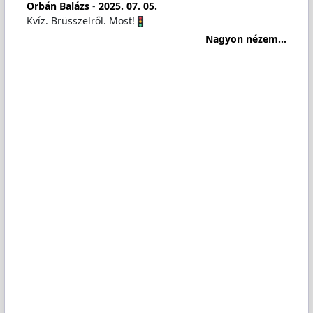
Orbán Balázs
-
2025. 07. 05.
Kvíz. Brüsszelről. Most!
Nagyon nézem...