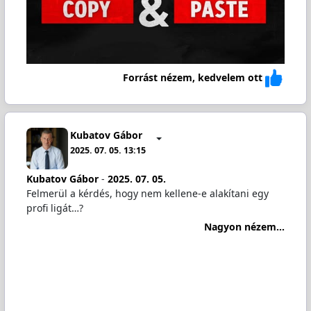
Forrást nézem, kedvelem ott
Kubatov Gábor
2025. 07. 05. 13:15
Kubatov Gábor
-
2025. 07. 05.
Felmerül a kérdés, hogy nem kellene-e alakítani egy
profi ligát…?
Nagyon nézem...