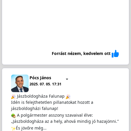
Forrást nézem, kedvelem ott
Pócs János
2025. 07. 05. 17:31
Jászboldogháza Falunap
Idén is felejthetetlen pillanatokat hozott a
jászboldogházi falunap!
A polgármester asszony szavaival élve:
„Jászboldogháza az a hely, ahová mindig jó hazajönni.”
És jövőre még…