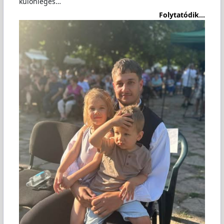
különleges…
Folytatódik...