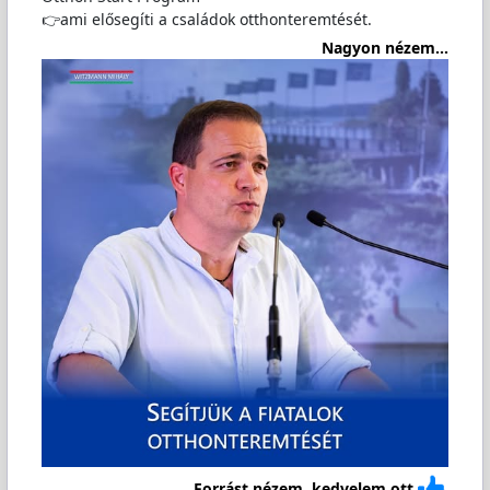
👉ami elősegíti a családok otthonteremtését.
Nagyon nézem...
Forrást nézem, kedvelem ott