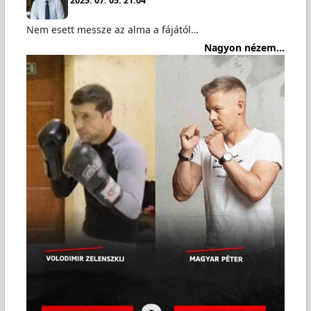
2025. 07. 05. 21:04
Nem esett messze az alma a fájától…
Nagyon nézem...