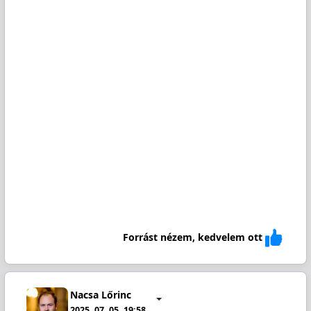
Forrást nézem, kedvelem ott
Nacsa Lőrinc
2025. 07. 05. 19:58