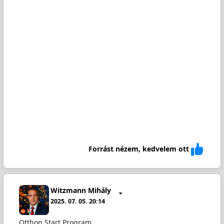
Forrást nézem, kedvelem ott
Witzmann Mihály
2025. 07. 05. 20:14
Otthon Start Program