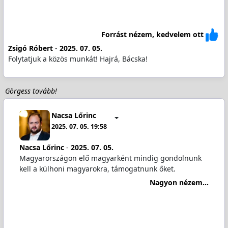
Forrást nézem, kedvelem ott
Zsigó Róbert
-
2025. 07. 05.
Folytatjuk a közös munkát! Hajrá, Bácska!
Görgess tovább!
Nacsa Lőrinc
2025. 07. 05. 19:58
Nacsa Lőrinc
-
2025. 07. 05.
Magyarországon elő magyarként mindig gondolnunk
kell a külhoni magyarokra, támogatnunk őket.
Nagyon nézem...