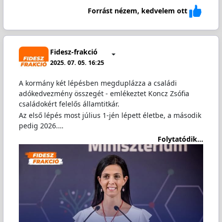
Forrást nézem, kedvelem ott
Fidesz-frakció
2025. 07. 05. 16:25
A kormány két lépésben megduplázza a családi
adókedvezmény összegét - emlékeztet Koncz Zsófia
családokért felelős államtitkár.
Az első lépés most július 1-jén lépett életbe, a második
pedig 2026.…
Folytatódik...