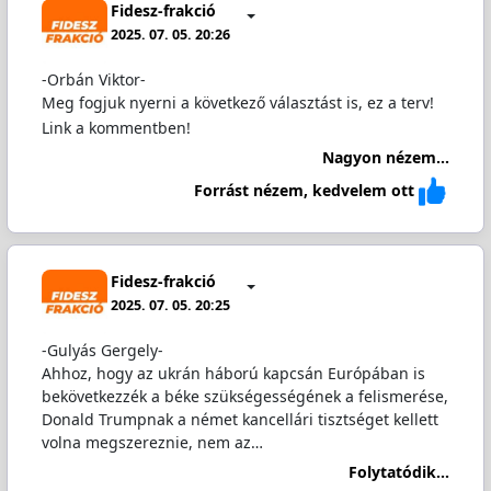
Fidesz-frakció
2025. 07. 05. 20:26
-Orbán Viktor-
Meg fogjuk nyerni a következő választást is, ez a terv!
Link a kommentben!
Nagyon nézem...
Forrást nézem, kedvelem ott
Fidesz-frakció
2025. 07. 05. 20:25
-Gulyás Gergely-
Ahhoz, hogy az ukrán háború kapcsán Európában is
bekövetkezzék a béke szükségességének a felismerése,
Donald Trumpnak a német kancellári tisztséget kellett
volna megszereznie, nem az…
Folytatódik...