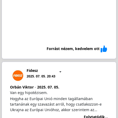
Forrást nézem, kedvelem ott
Fidesz
2025. 07. 05. 20:43
Orbán Viktor
-
2025. 07. 05.
Van egy hipotézisem.
Hogyha az Európai Unió minden tagállamában
tartanának egy szavazást arról, hogy csatlakozzon-e
Ukrajna az Európai Unióhoz, akkor szerintem az…
Folytatódik...