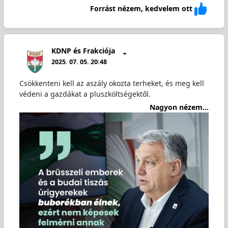
Forrást nézem, kedvelem ott
KDNP és Frakciója
2025. 07. 05. 20:48
Csökkenteni kell az aszály okozta terheket, és meg kell
védeni a gazdákat a pluszköltségektől.
Nagyon nézem...