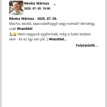
Révész Máriusz
2025. 07. 05. 19:00
Révész Máriusz
-
2025. 07. 05.
Macho, kezdő, kapcsolatfüggő vagy nomád? Mindegy,
csak
#kezddel
!
Nem vagyunk egyformák, még a futás közben
sem - és ez így van jól! :)
#kezddel…
Folytatódik...