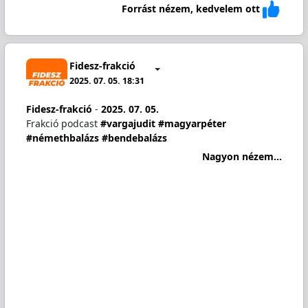
Forrást nézem, kedvelem ott
Fidesz-frakció
2025. 07. 05. 18:31
Fidesz-frakció
-
2025. 07. 05.
Frakció podcast
#vargajudit
#magyarpéter
#némethbalázs
#bendebalázs
Nagyon nézem...