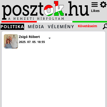
Likes
POLITIKA
MÉDIA
VÉLEMÉNY
Követéseim
Zsigó Róbert
2025. 07. 05. 18:55