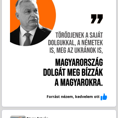
Forrást nézem, kedvelem ott