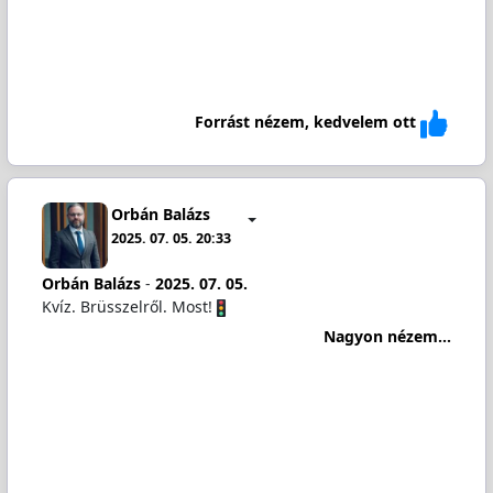
Forrást nézem, kedvelem ott
Orbán Balázs
2025. 07. 05. 20:33
Orbán Balázs
-
2025. 07. 05.
Kvíz. Brüsszelről. Most!
Nagyon nézem...