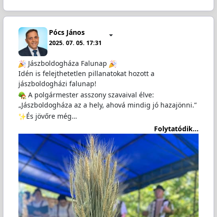
Pócs János
2025. 07. 05. 17:31
Jászboldogháza Falunap
Idén is felejthetetlen pillanatokat hozott a
jászboldogházi falunap!
A polgármester asszony szavaival élve:
„Jászboldogháza az a hely, ahová mindig jó hazajönni.”
És jövőre még…
Folytatódik...