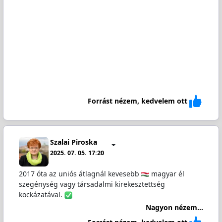
Forrást nézem, kedvelem ott
Szalai Piroska
2025. 07. 05. 17:20
2017 óta az uniós átlagnál kevesebb
magyar él
szegénység vagy társadalmi kirekesztettség
kockázatával.
Nagyon nézem...