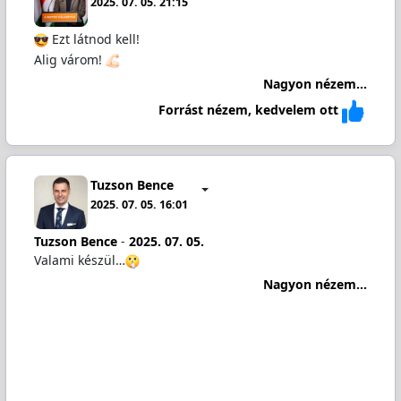
2025. 07. 05. 21:15
Ezt látnod kell!
Alig várom!
Nagyon nézem...
Forrást nézem, kedvelem ott
Tuzson Bence
2025. 07. 05. 16:01
Tuzson Bence
-
2025. 07. 05.
Valami készül…
Nagyon nézem...