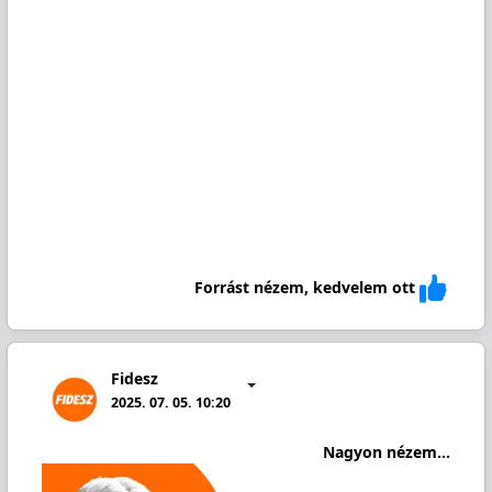
Forrást nézem, kedvelem ott
Fidesz
2025. 07. 05. 10:20
Nagyon nézem...