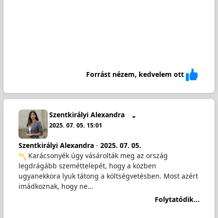
Forrást nézem, kedvelem ott
Szentkirályi Alexandra
2025. 07. 05. 15:01
Szentkirályi Alexandra
-
2025. 07. 05.
️ Karácsonyék úgy vásárolták meg az ország
legdrágább szeméttelepét, hogy a közben
ugyanekkora lyuk tátong a költségvetésben. Most azért
imádkoznak, hogy ne…
Folytatódik...