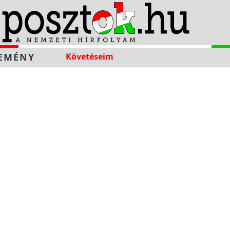
EMÉNY
Követéseim