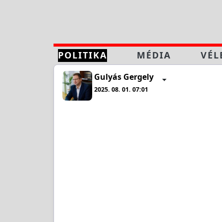
POLITIKA
MÉDIA
VÉL
Gulyás Gergely
2025. 08. 01. 07:01