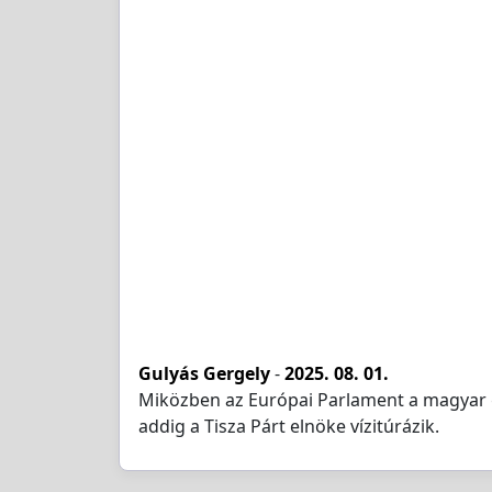
Gulyás Gergely
-
2025. 08. 01.
Miközben az Európai Parlament a magyar ga
addig a Tisza Párt elnöke vízitúrázik.