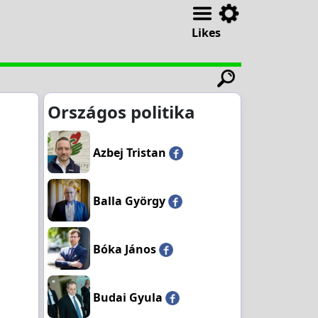
Likes
Országos politika
Azbej Tristan
Balla György
Bóka János
Budai Gyula