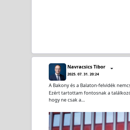
Navracsics Tibor
2025. 07. 31. 20:24
A Bakony és a Balaton-felvidék nemc
Ezért tartottam fontosnak a találkoz
hogy ne csak a…