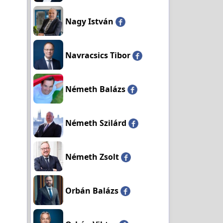
Nagy István
Navracsics Tibor
Németh Balázs
Németh Szilárd
Németh Zsolt
Orbán Balázs