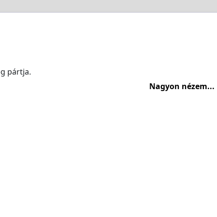
g pártja.
Nagyon nézem...