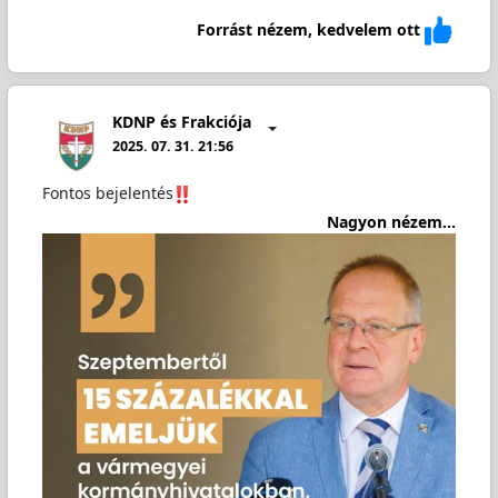
Forrást nézem, kedvelem ott
KDNP és Frakciója
2025. 07. 31. 21:56
Fontos bejelentés
Nagyon nézem...