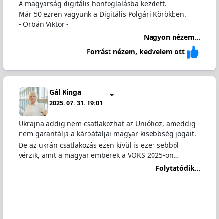
A magyarság digitális honfoglalásba kezdett.
Már 50 ezren vagyunk a Digitális Polgári Körökben.
- Orbán Viktor -
Nagyon nézem...
Forrást nézem, kedvelem ott
Gál Kinga
2025. 07. 31. 19:01
Ukrajna addig nem csatlakozhat az Unióhoz, ameddig
nem garantálja a kárpátaljai magyar kisebbség jogait.
De az ukrán csatlakozás ezen kívül is ezer sebből
vérzik, amit a magyar emberek a VOKS 2025-ön…
Folytatódik...