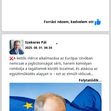
Forrást nézem, kedvelem ott
Szekeres Pál
2025. 08. 01. 06:34
A kettős mérce alkalmazása az Európai Unióban
nemcsak a jogbiztonságot sérti, hanem komolyan
rombolja a tagállamok közötti bizalmat, és aláássa az
együttműködés alapjait is – ezt az elmúlt időszak…
Folytatódik...