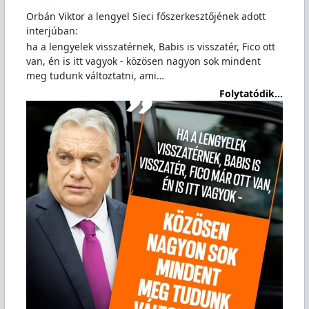
Orbán Viktor a lengyel Sieci főszerkesztőjének adott
interjúban:
ha a lengyelek visszatérnek, Babis is visszatér, Fico ott
van, én is itt vagyok - közösen nagyon sok mindent
meg tudunk változtatni, ami…
Folytatódik...