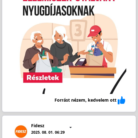
Forrást nézem, kedvelem ott
Fidesz
2025. 08. 01. 06:29