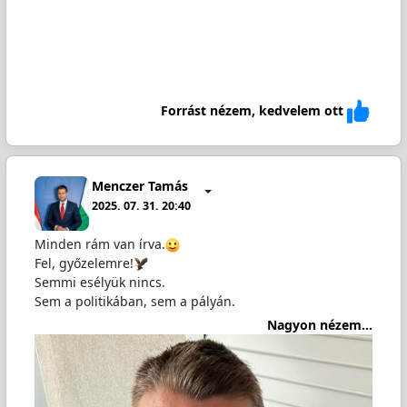
Forrást nézem, kedvelem ott
Menczer Tamás
2025. 07. 31. 20:40
Minden rám van írva.
Fel, győzelemre!
Semmi esélyük nincs.
Sem a politikában, sem a pályán.
Nagyon nézem...