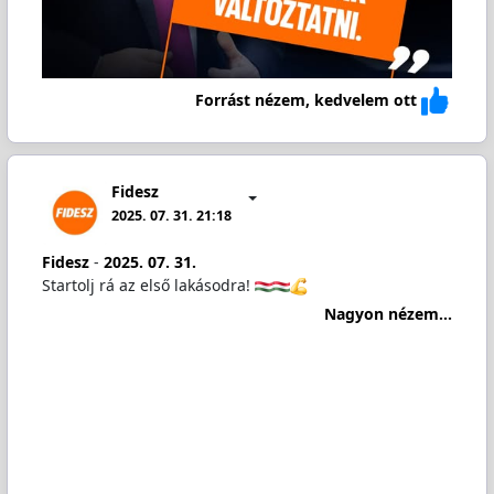
Forrást nézem, kedvelem ott
Fidesz
2025. 07. 31. 21:18
Fidesz
-
2025. 07. 31.
Startolj rá az első lakásodra!
Nagyon nézem...