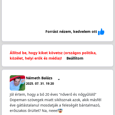
Forrást nézem, kedvelem ott
Állítsd be, hogy kiket követsz (országos politika,
közélet, helyi erők és média)!
Beállítom
Németh Balázs
2025. 07. 31. 19:20
Jól értem, hogy a bő 20 éves “nőverő és nőgyűlölő”
Dopeman-szövegek miatt sikítoznak azok, akik másfél
éve gátlástalanul mosdatják a feleségét bántalmazó,
erőszakos őrültet? Na, neee!