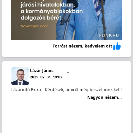
Forrást nézem, kedvelem ott
Lázár János
2025. 07. 31. 19:02
Lázárinfó Extra - Kérdések, amiről még beszélnünk kell!
Nagyon nézem...