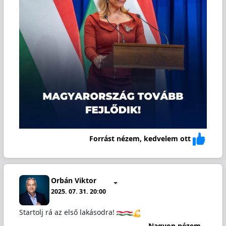
Forrást nézem, kedvelem ott
Orbán Viktor
2025. 07. 31. 20:00
Startolj rá az első lakásodra!
Nagyon nézem...