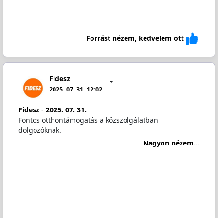
Forrást nézem, kedvelem ott
Fidesz
2025. 07. 31. 12:02
Fidesz
-
2025. 07. 31.
Fontos otthontámogatás a közszolgálatban
dolgozóknak.
Nagyon nézem...