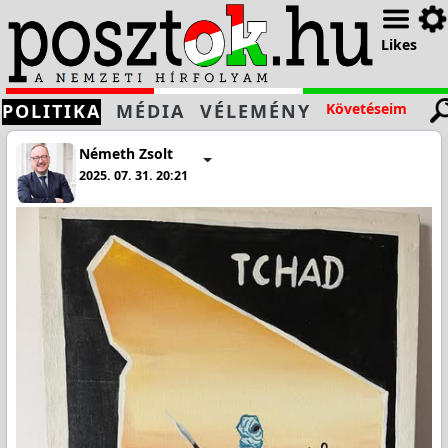
Likes
POLITIKA
MÉDIA
VÉLEMÉNY
Követéseim
Németh Zsolt
2025. 07. 31. 20:21