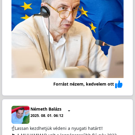
Forrást nézem, kedvelem ott
Németh Balázs
2025. 08. 01. 06:12
☝️Lassan kezdhetjük védeni a nyugati határt!!