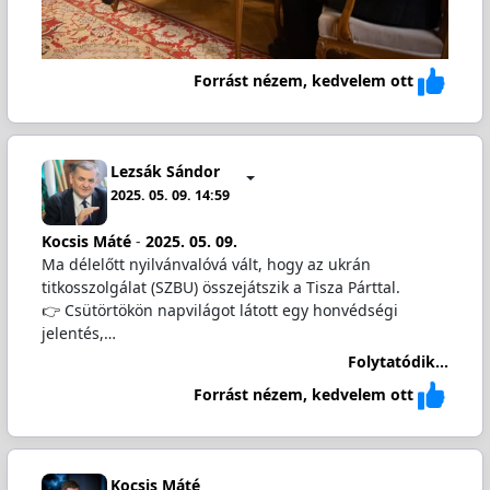
Forrást nézem, kedvelem ott
Lezsák Sándor
2025. 05. 09. 14:59
Kocsis Máté
-
2025. 05. 09.
Ma délelőtt nyilvánvalóvá vált, hogy az ukrán
titkosszolgálat (SZBU) összejátszik a Tisza Párttal.
👉 Csütörtökön napvilágot látott egy honvédségi
jelentés,…
Folytatódik...
Forrást nézem, kedvelem ott
Kocsis Máté