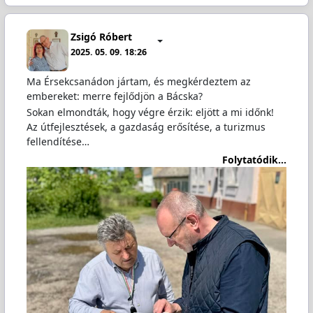
Zsigó Róbert
2025. 05. 09. 18:26
Ma Érsekcsanádon jártam, és megkérdeztem az
embereket: merre fejlődjön a Bácska?
Sokan elmondták, hogy végre érzik: eljött a mi időnk!
Az útfejlesztések, a gazdaság erősítése, a turizmus
fellendítése…
Folytatódik...