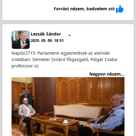
Forrást nézem, kedvelem ott
Lezsák Sándor
2025. 05. 09. 18:51
Napló/2715: Parlamenti egyeztetések az alelnöki
irodában: Demeter Szilárd főigazgató, Polgár Csaba
professzor úr.
Nagyon nézem...