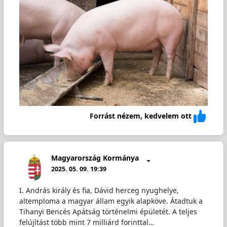
Forrást nézem, kedvelem ott
Magyarország Kormánya
2025. 05. 09. 19:39
I. András király és fia, Dávid herceg nyughelye,
altemploma a magyar állam egyik alapköve. Átadtuk a
Tihanyi Bencés Apátság történelmi épületét. A teljes
felújítást több mint 7 milliárd forinttal…