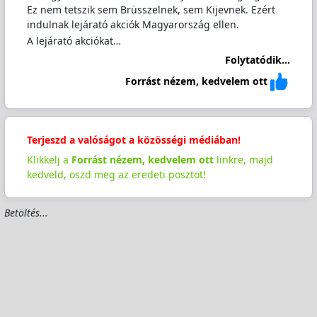
Ez nem tetszik sem Brüsszelnek, sem Kijevnek. Ezért
indulnak lejárató akciók Magyarország ellen.
A lejárató akciókat…
Folytatódik...
Forrást nézem, kedvelem ott
Terjeszd a valóságot a közösségi médiában!
Klikkelj a
Forrást nézem, kedvelem ott
linkre, majd
kedveld, oszd meg az eredeti posztot!
Betöltés...