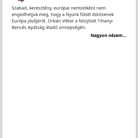
Szabad, keresztény, európai nemzetként nem
engedhetjük meg, hogy a fejünk fölött döntsenek
Európa jövőjéről. Orbán Viktor a felújított Tihanyi
Bencés Apátság átadó ünnepségén.
Nagyon nézem...