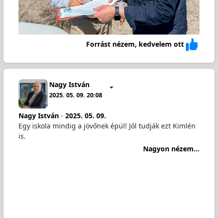
Forrást nézem, kedvelem ott
Nagy István
2025. 05. 09. 20:08
Nagy István
-
2025. 05. 09.
Egy iskola mindig a jövőnek épül! Jól tudják ezt Kimlén
is.
Nagyon nézem...