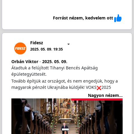
Forrást nézem, kedvelem ott
Fidesz
2025. 05. 09. 19:35
Orbán Viktor
-
2025. 05. 09.
Átadtuk a felújított Tihanyi Bencés Apátság
épületegyüttesét.
Tovább építjük az országot, és nem engedjük, hogy a
magyarok pénzét Ukrajnába küldjék! VOKS
2025
Nagyon nézem...