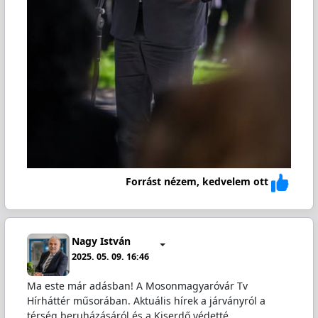
Forrást nézem, kedvelem ott
Nagy István
2025. 05. 09. 16:46
Ma este már adásban! A Mosonmagyaróvár Tv
Hírháttér műsorában. Aktuális hírek a járványról a
térség beruházásáról és a Kiserdő védetté