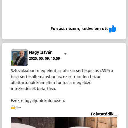
Forrást nézem, kedvelem ott
Nagy István
2025. 05. 09. 15:59
Szlovákiában megjelent az afrikai sertéspestis (ASP) a
házi sertésállományban is, ezért minden hazai
állattartónak kiemelten fontos a megelőző
intézkedések betartása.
Ezekre figyeljünk különösen:
a…
Folytatódik...