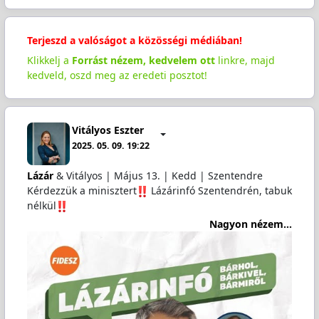
Terjeszd a valóságot a közösségi médiában!
Klikkelj a
Forrást nézem, kedvelem ott
linkre, majd
kedveld, oszd meg az eredeti posztot!
Vitályos Eszter
2025. 05. 09. 19:22
Lázár
& Vitályos | Május 13. | Kedd | Szentendre
Kérdezzük a minisztert
️ Lázárinfó Szentendrén, tabuk
nélkül
Nagyon nézem...