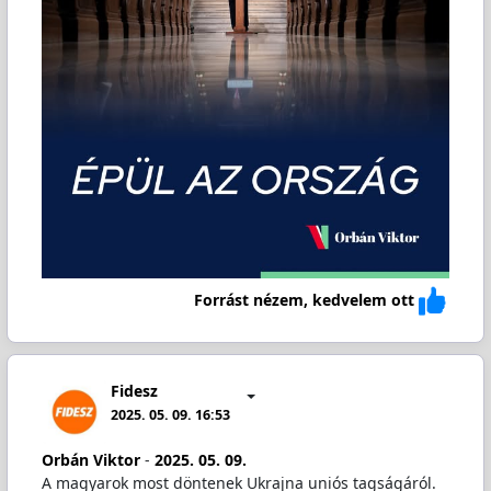
Forrást nézem, kedvelem ott
Fidesz
2025. 05. 09. 16:53
Orbán Viktor
-
2025. 05. 09.
A magyarok most döntenek Ukrajna uniós tagságáról.