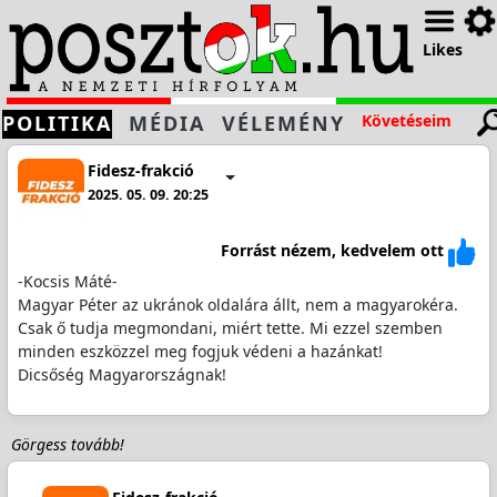
Likes
POLITIKA
MÉDIA
VÉLEMÉNY
Követéseim
Fidesz-frakció
2025. 05. 09. 20:25
Forrást nézem, kedvelem ott
-Kocsis Máté-
Magyar Péter az ukránok oldalára állt, nem a magyarokéra.
Csak ő tudja megmondani, miért tette. Mi ezzel szemben
minden eszközzel meg fogjuk védeni a hazánkat!
Dicsőség Magyarországnak!
Görgess tovább!