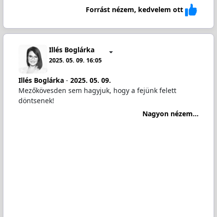
Forrást nézem, kedvelem ott
Illés Boglárka
2025. 05. 09. 16:05
Illés Boglárka
-
2025. 05. 09.
Mezőkövesden sem hagyjuk, hogy a fejünk felett
döntsenek!
Nagyon nézem...