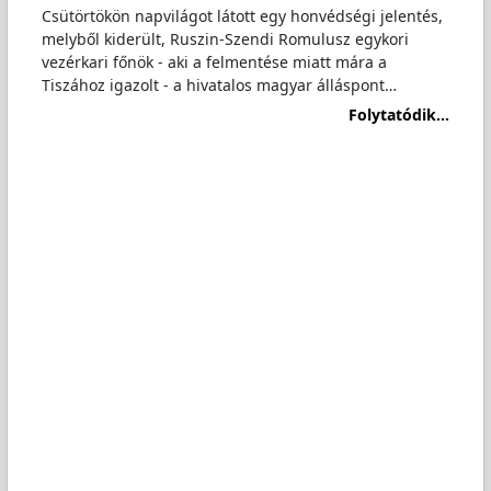
Csütörtökön napvilágot látott egy honvédségi jelentés,
melyből kiderült, Ruszin-Szendi Romulusz egykori
vezérkari főnök - aki a felmentése miatt mára a
Tiszához igazolt - a hivatalos magyar álláspont…
Folytatódik...