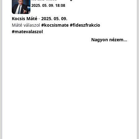
2025. 05. 09. 18:08
Kocsis Máté
-
2025. 05. 09.
Máté válaszol
#kocsismate
#fideszfrakcio
#matevalaszol
Nagyon nézem...