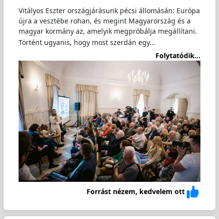
Vitályos Eszter országjárásunk pécsi állomásán: Európa
újra a vesztébe rohan, és megint Magyarország és a
magyar kormány az, amelyik megpróbálja megállítani.
Történt ugyanis, hogy most szerdán egy…
Folytatódik...
Forrást nézem, kedvelem ott