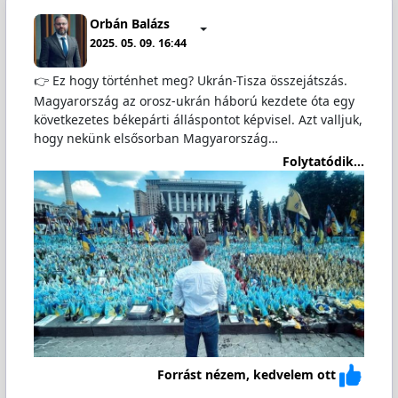
Orbán Balázs
2025. 05. 09. 16:44
👉 Ez hogy történhet meg? Ukrán-Tisza összejátszás.
Magyarország az orosz-ukrán háború kezdete óta egy
következetes békepárti álláspontot képvisel. Azt valljuk,
hogy nekünk elsősorban Magyarország…
Folytatódik...
Forrást nézem, kedvelem ott