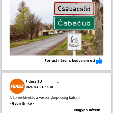
Forrást nézem, kedvelem ott
Fidesz EU
2024. 03. 01. 15:38
A konnektivitás a versenyképesség kulcsa
-
Győri Enikő
-
Nagyon nézem...