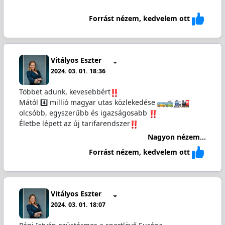
Forrást nézem, kedvelem ott
Vitályos Eszter
2024. 03. 01. 18:36
Többet adunk, kevesebbért
Mától 4️⃣ millió magyar utas közlekedése
olcsóbb, egyszerűbb és igazságosabb
Életbe lépett az új tarifarendszer
Nagyon nézem...
Forrást nézem, kedvelem ott
Vitályos Eszter
2024. 03. 01. 18:07