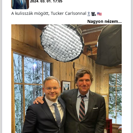
2024. 03. 01. 17:05
A kulisszák mögött, Tucker Carlsonnal
Nagyon nézem...