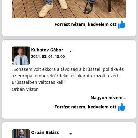
Forrást nézem, kedvelem ott
Kubatov Gábor
2024. 03. 01. 18:00
„Sohasem volt ekkora a távolság a brüsszeli politika és
az európai emberek érdekei és akarata között, ezért
Brüsszelben változás kell!”
Orbán Viktor
Nagyon nézem...
Forrást nézem, kedvelem ott
Orbán Balázs