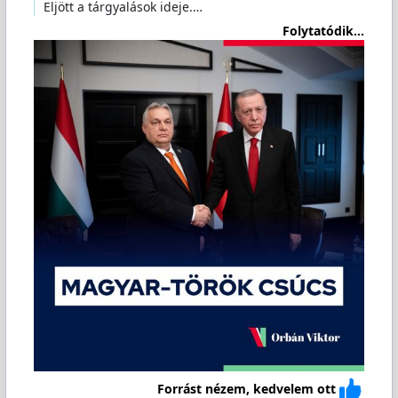
Eljött a tárgyalások ideje.…
Folytatódik...
Forrást nézem, kedvelem ott