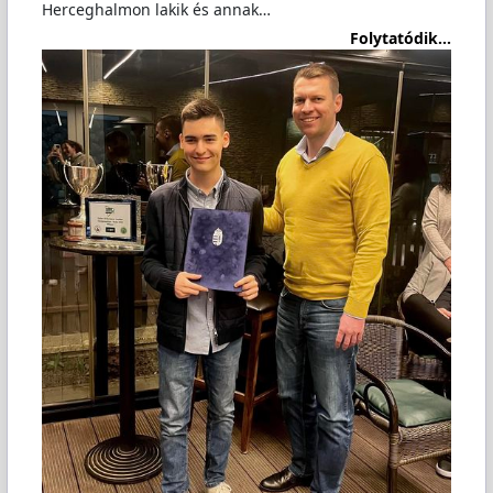
Herceghalmon lakik és annak…
Folytatódik...