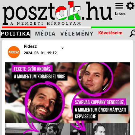
Likes
POLITIKA
MÉDIA
VÉLEMÉNY
Követéseim
Fidesz
2024. 03. 01. 19:12