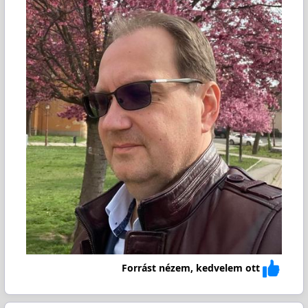
Forrást nézem, kedvelem ott