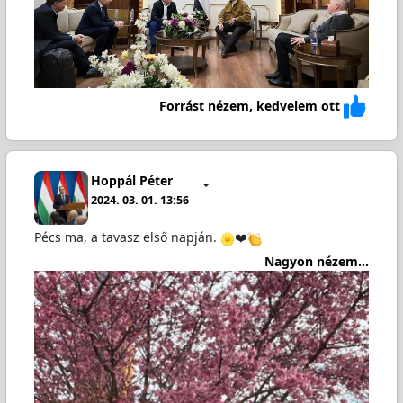
Forrást nézem, kedvelem ott
Hoppál Péter
2024. 03. 01. 13:56
Pécs ma, a tavasz első napján.
❤️
Nagyon nézem...