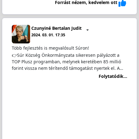
Forrást nézem, kedvelem ott
Czunyiné Bertalan Judit
2024. 03. 01. 17:35
Több fejlesztés is megvalósult Súron!
👉Súr Község Önkormányzata sikeresen pályázott a
TOP Plusz programban, melynek keretében 85 millió
forint vissza nem térítendő támogatást nyertek el. A…
Folytatódik...