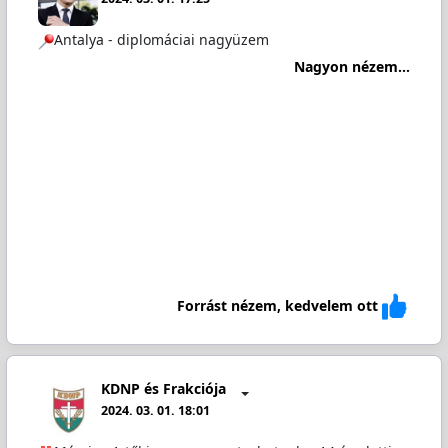
Antalya - diplomáciai nagyüzem
Nagyon nézem...
Forrást nézem, kedvelem ott
KDNP és Frakciója
2024. 03. 01. 18:01