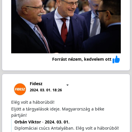
Forrást nézem, kedvelem ott
Fidesz
2024. 03. 01. 18:26
Elég volt a háborúból!
Eljött a tárgyalások ideje. Magyarország a béke
pártján!
Orbán Viktor
-
2024. 03. 01.
Diplomáciai csúcs Antalyában. Elég volt a háborúból!