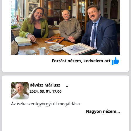
Forrást nézem, kedvelem ott
Révész Máriusz
2024. 03. 01. 17:00
Az iszkaszentgyörgyi út megáldása.
Nagyon nézem...