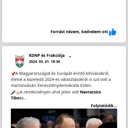
Forrást nézem, kedvelem ott
KDNP és Frakciója
2024. 03. 01. 18:36
A Magyarországot és Európát érintő kihívásokról,
illetve a közeledő 2024-es választásokról is szó volt a
martonvásári Kereszténydemokrata Esten.
A rendezvényen ahol jelen volt
Navracsics
Tibor
a…
Folytatódik...