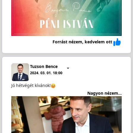
Forrást nézem, kedvelem ott
Tuzson Bence
2024. 03. 01. 18:00
Jó hétvégét kívánok!
Nagyon nézem...