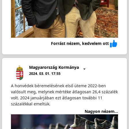
Forrást nézem, kedvelem ott
Magyarország Kormánya
2024. 03. 01. 17:55
A honvédek béremelésének első üteme 2022-ben
valósult meg, melynek mértéke átlagosan 26,4 százalék
volt. 2024 januárjában ezt átlagosan további 11
százalékkal emeltük.
Nagyon nézem...