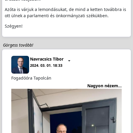
Azóta is várjuk a lemondásukat, de mind a ketten továbbra is
ott ülnek a parlamenti és önkormányzati székükben.
Szégyen!
Görgess tovább!
Navracsics Tibor
2024. 03. 01. 18:33
Fogadóóra Tapolcán
Nagyon nézem...