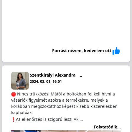
Forrást nézem, kedvelem ott
Szentkirályi Alexandra
2024. 03. 01. 16:01
Nincs trükközés! Mától a boltokban fel kell hívni a
vásárlók figyelmét azokra a termékekre, melyek a
korábban megszokotthoz képest kisebb kiszerelésben
kaphatóak.
Az ellenőrzés is szigorú lesz! Aki…
Folytatódik...