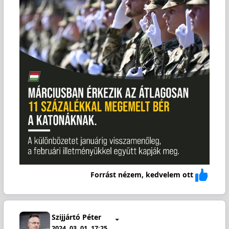
Forrást nézem, kedvelem ott
Szijjártó Péter
2024. 03. 01. 17:25