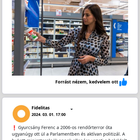
Forrást nézem, kedvelem ott
Fidelitas
2024. 03. 01. 17:00
️ Gyurcsány Ferenc a 2006-os rendőrterror óta
ugyanúgy ott ül a Parlamentben és aktívan politizál. A