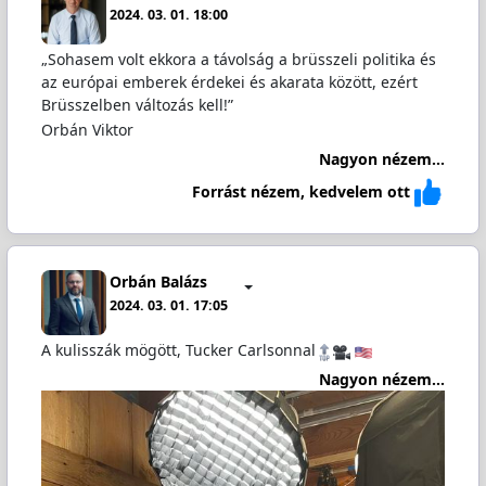
2024. 03. 01. 18:00
„Sohasem volt ekkora a távolság a brüsszeli politika és
az európai emberek érdekei és akarata között, ezért
Brüsszelben változás kell!”
Orbán Viktor
Nagyon nézem...
Forrást nézem, kedvelem ott
Orbán Balázs
2024. 03. 01. 17:05
A kulisszák mögött, Tucker Carlsonnal
Nagyon nézem...