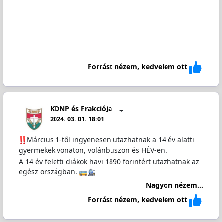
Forrást nézem, kedvelem ott
KDNP és Frakciója
2024. 03. 01. 18:01
️Március 1-től ingyenesen utazhatnak a 14 év alatti
gyermekek vonaton, volánbuszon és HÉV-en.
A 14 év feletti diákok havi 1890 forintért utazhatnak az
egész országban.
Nagyon nézem...
Forrást nézem, kedvelem ott