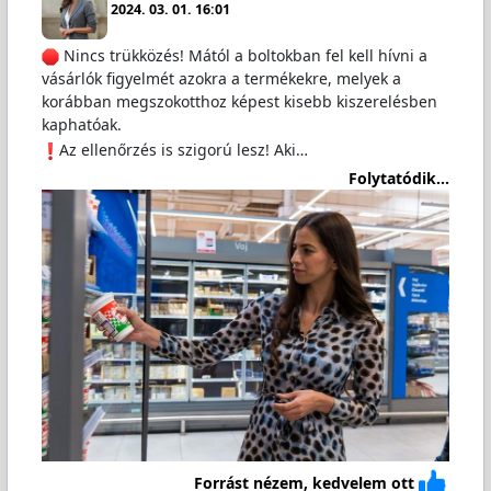
2024. 03. 01. 16:01
Nincs trükközés! Mától a boltokban fel kell hívni a
vásárlók figyelmét azokra a termékekre, melyek a
korábban megszokotthoz képest kisebb kiszerelésben
kaphatóak.
Az ellenőrzés is szigorú lesz! Aki…
Folytatódik...
Forrást nézem, kedvelem ott