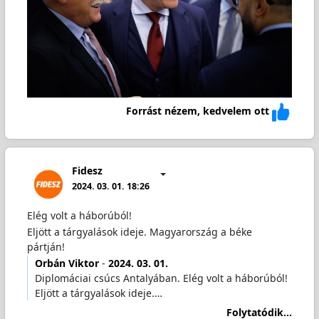
Forrást nézem, kedvelem ott
Fidesz
2024. 03. 01. 18:26
Elég volt a háborúból!
Eljött a tárgyalások ideje. Magyarország a béke
pártján!
Orbán Viktor
-
2024. 03. 01.
Diplomáciai csúcs Antalyában. Elég volt a háborúból!
Eljött a tárgyalások ideje.…
Folytatódik...