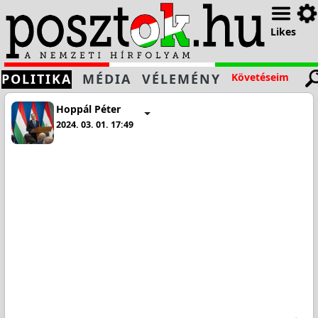
Likes
POLITIKA
MÉDIA
VÉLEMÉNY
Követéseim
Hoppál Péter
2024. 03. 01. 17:49