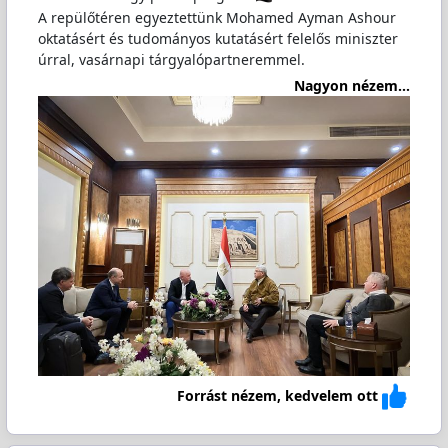
A repülőtéren egyeztettünk Mohamed Ayman Ashour
oktatásért és tudományos kutatásért felelős miniszter
úrral, vasárnapi tárgyalópartneremmel.
Nagyon nézem...
Forrást nézem, kedvelem ott