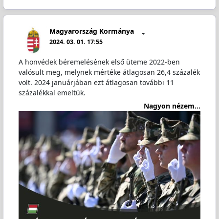
Magyarország Kormánya
2024. 03. 01. 17:55
A honvédek béremelésének első üteme 2022-ben
valósult meg, melynek mértéke átlagosan 26,4 százalék
volt. 2024 januárjában ezt átlagosan további 11
százalékkal emeltük.
Nagyon nézem...