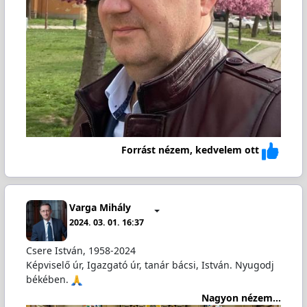
Forrást nézem, kedvelem ott
Varga Mihály
2024. 03. 01. 16:37
Csere István, 1958-2024
Képviselő úr, Igazgató úr, tanár bácsi, István. Nyugodj
békében.
Nagyon nézem...