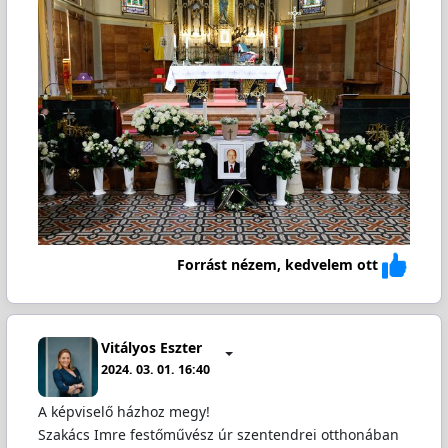
Forrást nézem, kedvelem ott
Vitályos Eszter
2024. 03. 01. 16:40
A képviselő házhoz megy!
Szakács Imre festőművész úr szentendrei otthonában