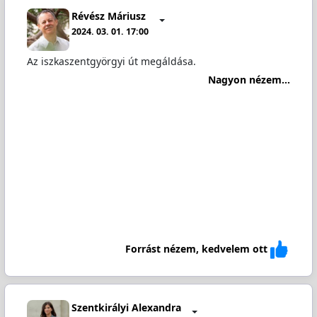
Révész Máriusz
2024. 03. 01. 17:00
Az iszkaszentgyörgyi út megáldása.
Nagyon nézem...
Forrást nézem, kedvelem ott
Szentkirályi Alexandra