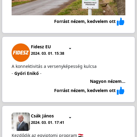
Forrást nézem, kedvelem ott
Fidesz EU
2024. 03. 01. 15:38
A konnektivitás a versenyképesség kulcsa
-
Győri Enikő
-
Nagyon nézem...
Forrást nézem, kedvelem ott
Csák János
2024. 03. 01. 17:41
Kezdődik az egyiptomi program