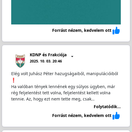
Forrást nézem, kedvelem ott
KDNP és Frakciója
2025. 10. 03. 20:46
Elég volt Juhász Péter hazugságaiból, manipulációiból
Ha valóban tények lennének egy súlyos ügyben, már
rég feljelentést tett volna, feljelentést kellett volna
tennie. Az, hogy ezt nem tette meg, csak…
Folytatódik...
Forrást nézem, kedvelem ott