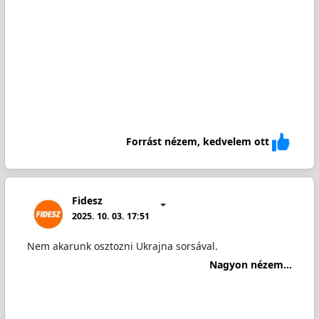
Forrást nézem, kedvelem ott
Fidesz
2025. 10. 03. 17:51
Nem akarunk osztozni Ukrajna sorsával.
Nagyon nézem...