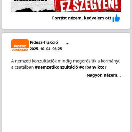
Forrást nézem, kedvelem ott
Fidesz-frakció
2025. 10. 04. 06:25
A nemzeti konzultációk mindig megerősítik a kormányt
a csatáiban
#nemzetikonzultáció
#orbanviktor
Nagyon nézem...