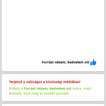
Forrást nézem, kedvelem ott
Terjeszd a valóságot a közösségi médiában!
Klikkelj a
Forrást nézem, kedvelem ott
linkre, majd
kedveld, oszd meg az eredeti posztot!