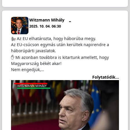
Witzmann Mihály
2025. 10. 04. 06:30
Az EU elhatározta, hogy háborúba megy.
Az EU-csúcson egymás után kerültek napirendre a
háborúpárti javaslatok.
✋ Mi azonban továbbra is kitartunk amellett, hogy
Magyarország békét akar!
Nem engedjük,…
Folytatódik...