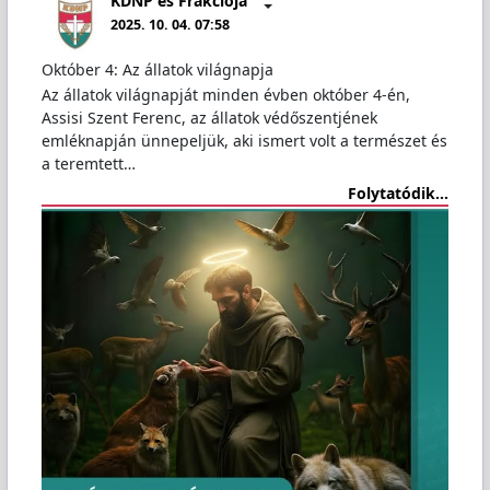
KDNP és Frakciója
2025. 10. 04. 07:58
Október 4: Az állatok világnapja
Az állatok világnapját minden évben október 4-én,
Assisi Szent Ferenc, az állatok védőszentjének
emléknapján ünnepeljük, aki ismert volt a természet és
a teremtett…
Folytatódik...