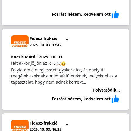
Forrást nézem, kedvelem ott
Fidesz-frakció
2025. 10. 03. 17:42
Kocsis Máté
-
2025. 10. 03.
Hát akkor jöjjön az RTL
Folytatom a megkezdett gyakorlatot, és ehelyütt
reagálok azoknak a médiafelületeknek, melyeknél az a
tapasztalat, hogy nem adnak korrekt…
Folytatódik...
Forrást nézem, kedvelem ott
Fidesz-frakció
2025. 10. 03. 16:25