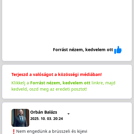
Forrást nézem, kedvelem ott
Terjeszd a valóságot a közösségi médiában!
Klikkelj a
Forrást nézem, kedvelem ott
linkre, majd
kedveld, oszd meg az eredeti posztot!
Orbán Balázs
2025. 10. 03. 20:24
️Nem engedünk a brüsszeli és kijevi