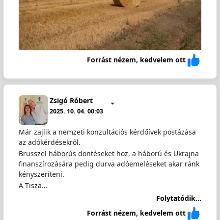
Forrást nézem, kedvelem ott
Zsigó Róbert
2025. 10. 04. 00:03
Már zajlik a nemzeti konzultációs kérdőívek postázása
az adókérdésekről.
Brüsszel háborús döntéseket hoz, a háború és Ukrajna
finanszírozására pedig durva adóemeléseket akar ránk
kényszeríteni.
A Tisza…
Folytatódik...
Forrást nézem, kedvelem ott