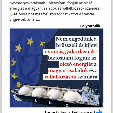
nyomásgyakorlásnak – biztosítani fogjuk az olcsó
energiát a magyar családok és vállalkozások számára!
Az MVM hosszú távú szerződést kötött a francia
Engie-vel, amely…
Folytatódik...
Forrást nézem, kedvelem ott