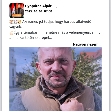
Gyopáros Alpár
2025. 10. 04. 07:00
Aki ismer, jól tudja, hogy harcos állatvédő
vagyok.
Így a témában mi lehetne más a véleményem, mint
ami a karkötőn szerepel…
Nagyon nézem...