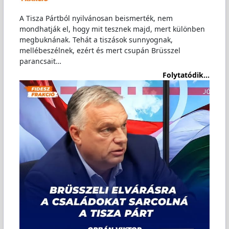
A Tisza Pártból nyilvánosan beismerték, nem
mondhatják el, hogy mit tesznek majd, mert különben
megbuknának. Tehát a tiszások sunnyognak,
mellébeszélnek, ezért és mert csupán Brüsszel
parancsait…
Folytatódik...