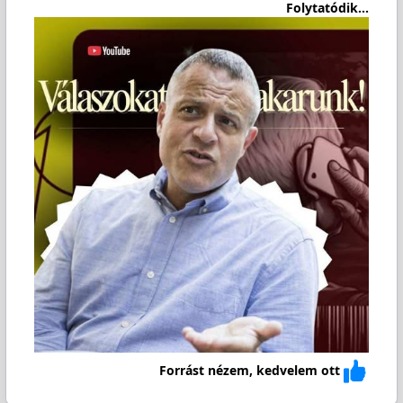
Folytatódik...
Forrást nézem, kedvelem ott