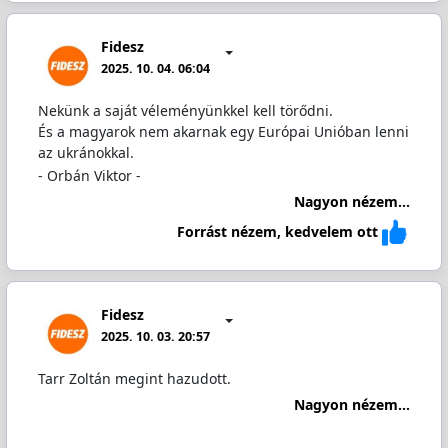
Fidesz
2025. 10. 04. 06:04
Nekünk a saját véleményünkkel kell törődni.
És a magyarok nem akarnak egy Európai Unióban lenni
az ukránokkal.
- Orbán Viktor -
Nagyon nézem...
Forrást nézem, kedvelem ott
Fidesz
2025. 10. 03. 20:57
Tarr Zoltán megint hazudott.
Nagyon nézem...