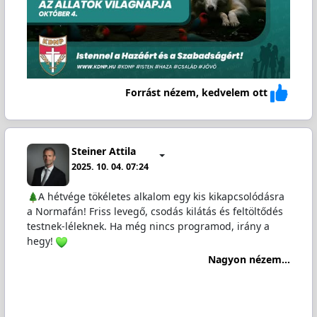
Forrást nézem, kedvelem ott
Steiner Attila
2025. 10. 04. 07:24
A hétvége tökéletes alkalom egy kis kikapcsolódásra
a Normafán! Friss levegő, csodás kilátás és feltöltődés
testnek-léleknek. Ha még nincs programod, irány a
hegy!
Nagyon nézem...