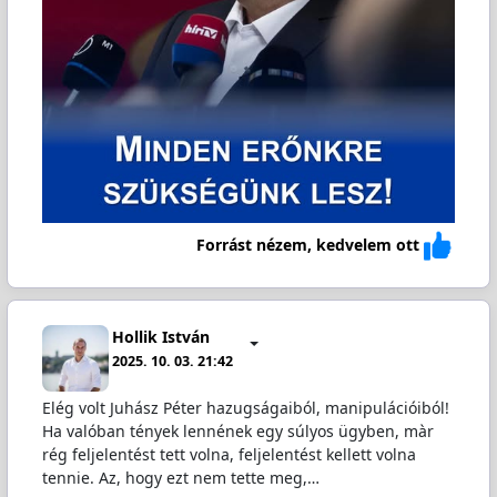
Forrást nézem, kedvelem ott
Hollik István
2025. 10. 03. 21:42
Elég volt Juhász Péter hazugságaiból, manipulációiból!
Ha valóban tények lennének egy súlyos ügyben, màr
rég feljelentést tett volna, feljelentést kellett volna
tennie. Az, hogy ezt nem tette meg,…