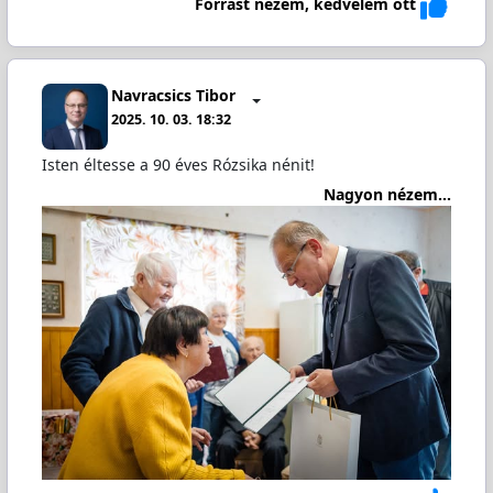
Forrást nézem, kedvelem ott
Navracsics Tibor
2025. 10. 03. 18:32
Isten éltesse a 90 éves Rózsika nénit!
Nagyon nézem...