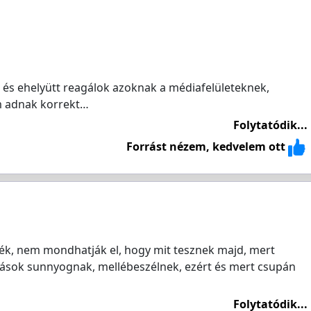
 és ehelyütt reagálok azoknak a médiafelületeknek,
m adnak korrekt…
Folytatódik...
Forrást nézem, kedvelem ott
ték, nem mondhatják el, hogy mit tesznek majd, mert
ások sunnyognak, mellébeszélnek, ezért és mert csupán
Folytatódik...