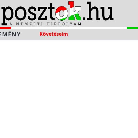
EMÉNY
Követéseim