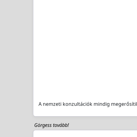
A nemzeti konzultációk mindig megerősíti
Görgess tovább!