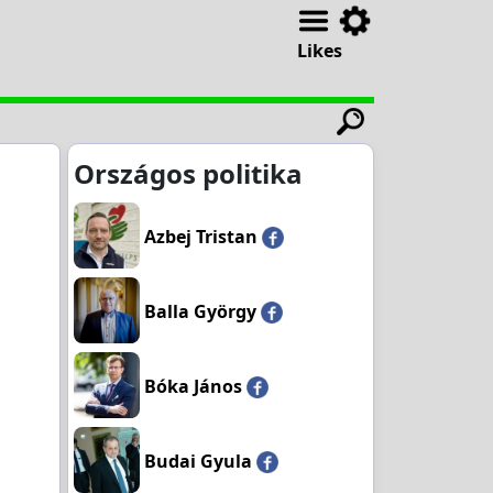
Likes
Országos politika
Azbej Tristan
Balla György
Bóka János
Budai Gyula