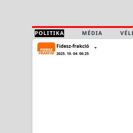
POLITIKA
MÉDIA
VÉL
Fidesz-frakció
2025. 10. 04. 06:25