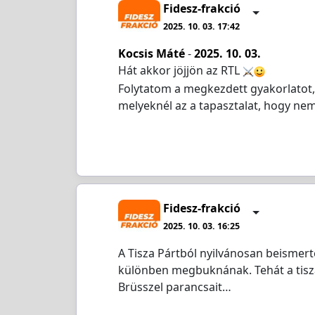
Fidesz-frakció
2025. 10. 03. 17:42
Kocsis Máté
-
2025. 10. 03.
Hát akkor jöjjön az RTL
Folytatom a megkezdett gyakorlatot,
melyeknél az a tapasztalat, hogy ne
Fidesz-frakció
2025. 10. 03. 16:25
A Tisza Pártból nyilvánosan beismer
különben megbuknának. Tehát a tisz
Brüsszel parancsait…