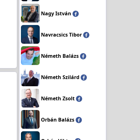
Nagy István
Navracsics Tibor
Németh Balázs
Németh Szilárd
Németh Zsolt
Orbán Balázs