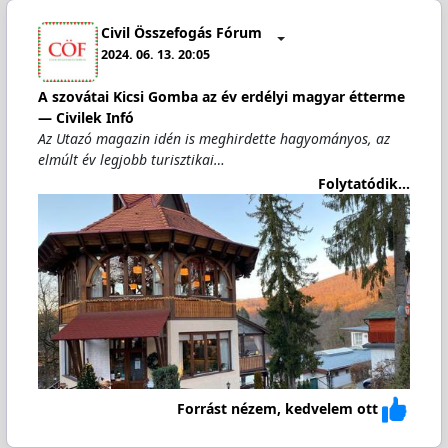
Civil Összefogás Fórum
2024. 06. 13. 20:05
A szovátai Kicsi Gomba az év erdélyi magyar étterme
— Civilek Infó
Az Utazó magazin idén is meghirdette hagyományos, az
elmúlt év legjobb turisztikai…
Folytatódik...
Forrást nézem, kedvelem ott