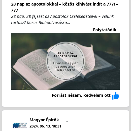
28 nap az apostolokkal – közös kihívást indít a 777! –
777
28 nap, 28 fejezet az Apostolok Cselekedeteivel – velünk
tartasz? Közös Bibliaolvasásra…
Folytatódik...
Forrást nézem, kedvelem ott
Magyar Építők
2024. 06. 13. 18:31