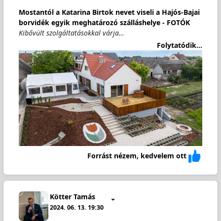
Mostantól a Katarina Birtok nevet viseli a Hajós-Bajai
borvidék egyik meghatározó szálláshelye - FOTÓK
Kibővült szolgáltatásokkal várja…
Folytatódik...
Forrást nézem, kedvelem ott
Kötter Tamás
2024. 06. 13. 19:30