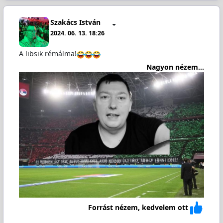
Szakács István
2024. 06. 13. 18:26
A libsik rémálma!
Nagyon nézem...
Forrást nézem, kedvelem ott