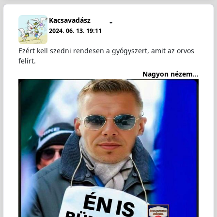
Kacsavadász
2024. 06. 13. 19:11
Ezért kell szedni rendesen a gyógyszert, amit az orvos
felírt.
Nagyon nézem...