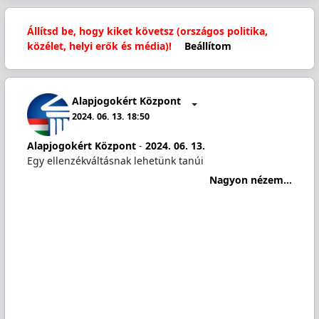
Állítsd be, hogy kiket követsz (országos politika,
közélet, helyi erők és média)!
Beállítom
Alapjogokért Központ
2024. 06. 13. 18:50
Alapjogokért Központ
-
2024. 06. 13.
Egy ellenzékváltásnak lehetünk tanúi
Nagyon nézem...