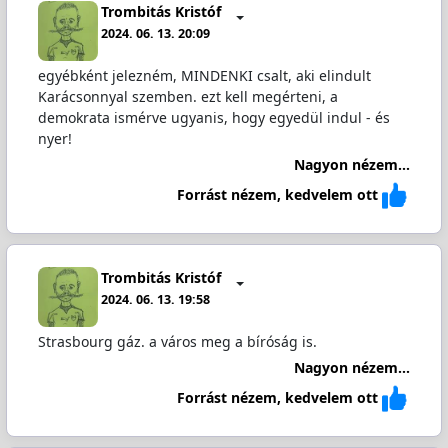
Trombitás Kristóf
2024. 06. 13. 20:09
egyébként jelezném, MINDENKI csalt, aki elindult
Karácsonnyal szemben. ezt kell megérteni, a
demokrata ismérve ugyanis, hogy egyedül indul - és
nyer!
Nagyon nézem...
Forrást nézem, kedvelem ott
Trombitás Kristóf
2024. 06. 13. 19:58
Strasbourg gáz. a város meg a bíróság is.
Nagyon nézem...
Forrást nézem, kedvelem ott