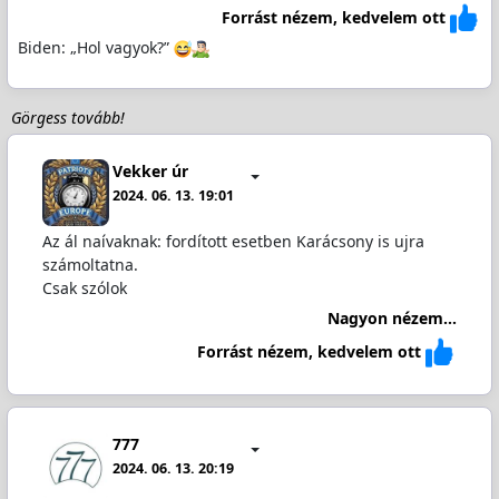
Forrást nézem, kedvelem ott
Biden: „Hol vagyok?”
Görgess tovább!
Vekker úr
2024. 06. 13. 19:01
Az ál naívaknak: fordított esetben Karácsony is ujra
számoltatna.
Csak szólok
Nagyon nézem...
Forrást nézem, kedvelem ott
777
2024. 06. 13. 20:19