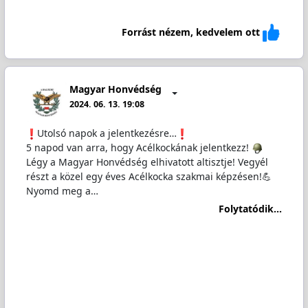
Forrást nézem, kedvelem ott
Magyar Honvédség
2024. 06. 13. 19:08
️Utolsó napok a jelentkezésre…
5 napod van arra, hogy Acélkockának jelentkezz!
Légy a Magyar Honvédség elhivatott altisztje! Vegyél
részt a közel egy éves Acélkocka szakmai képzésen!💪
Nyomd meg a…
Folytatódik...