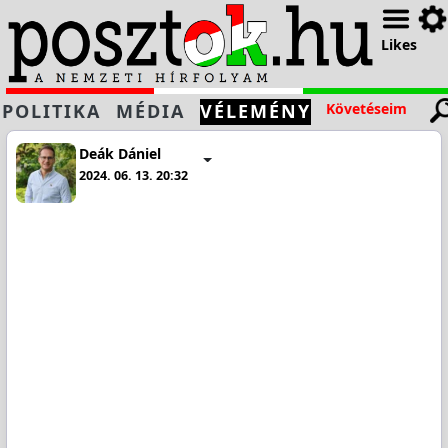
Likes
POLITIKA
MÉDIA
VÉLEMÉNY
Követéseim
Deák Dániel
2024. 06. 13. 20:32