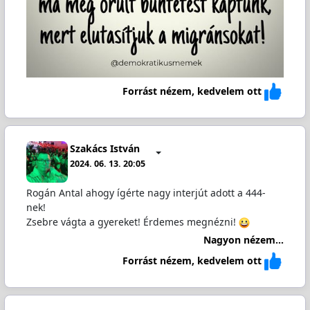
Forrást nézem, kedvelem ott
Szakács István
2024. 06. 13. 20:05
Rogán Antal ahogy ígérte nagy interjút adott a 444-
nek!
Zsebre vágta a gyereket! Érdemes megnézni!
Nagyon nézem...
Forrást nézem, kedvelem ott