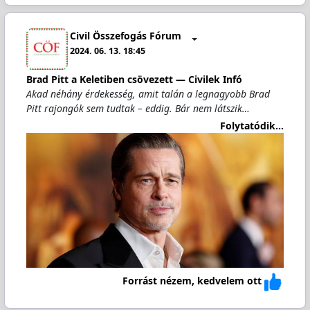
Civil Összefogás Fórum
2024. 06. 13. 18:45
Brad Pitt a Keletiben csövezett — Civilek Infó
Akad néhány érdekesség, amit talán a legnagyobb Brad
Pitt rajongók sem tudtak – eddig. Bár nem látszik…
Folytatódik...
Forrást nézem, kedvelem ott