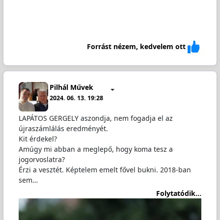
Forrást nézem, kedvelem ott
Pilhál Művek
2024. 06. 13. 19:28
LAPÁTOS GERGELY aszondja, nem fogadja el az
újraszámlálás eredményét.
Kit érdekel?
Amúgy mi abban a meglepő, hogy koma tesz a
jogorvoslatra?
Érzi a vesztét. Képtelem emelt fővel bukni. 2018-ban
sem…
Folytatódik...