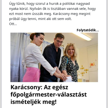
Úgy tűnik, hogy szorul a hurok a politikai nagyvad
nyaka körül. Nyilván ők is tisztában vannak vele, hogy
ezt most nem ússzák meg. Karácsony meg megint
próbál úgy tenni, mint aki ott sem volt.
Ott…
Folytatódik...