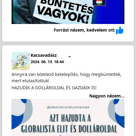
Forrást nézem, kedvelem ott
Kacsavadász
2024. 06. 13. 18:44
Annyira van kötelező betelepítés, hogy megbüntettek,
mert elutasítottuk!
HAZUDIK A DOLLÁROLDAL ÉS GAZDÁIK IS!
Nagyon nézem...