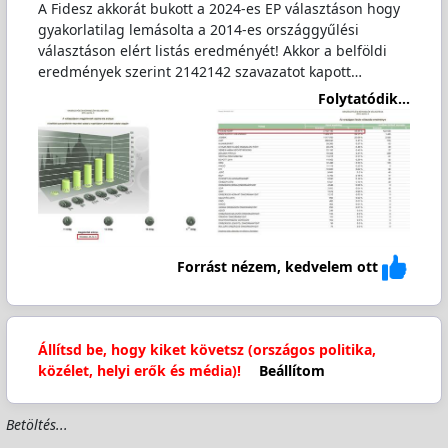
A Fidesz akkorát bukott a 2024-es EP választáson hogy
gyakorlatilag lemásolta a 2014-es országgyűlési
választáson elért listás eredményét! Akkor a belföldi
eredmények szerint 2142142 szavazatot kapott…
Folytatódik...
Forrást nézem, kedvelem ott
Állítsd be, hogy kiket követsz (országos politika,
közélet, helyi erők és média)!
Beállítom
Betöltés...