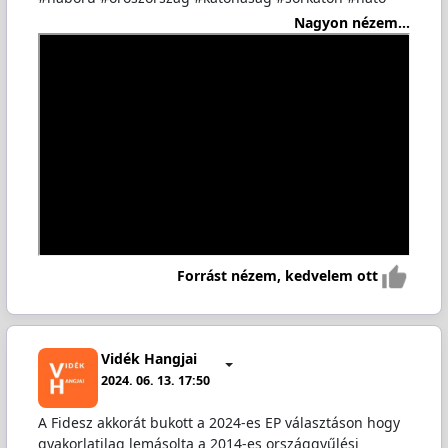
Nagyon nézem...
Forrást nézem, kedvelem ott
Vidék Hangjai
2024. 06. 13. 17:50
A Fidesz akkorát bukott a 2024-es EP választáson hogy
gyakorlatilag lemásolta a 2014-es országgyűlési