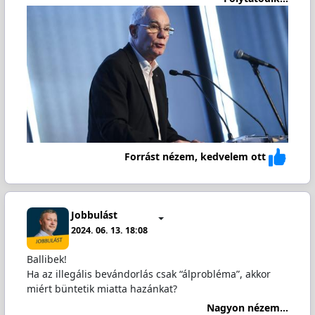
Forrást nézem, kedvelem ott
Jobbulást
2024. 06. 13. 18:08
Ballibek!
Ha az illegális bevándorlás csak “álprobléma”, akkor
miért büntetik miatta hazánkat?
Nagyon nézem...