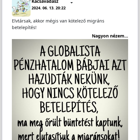
Kacsavadász
2024. 06. 13. 20:22
Elvtársak, akkor mégis van kötelező migráns
betelepítés!
Nagyon nézem...