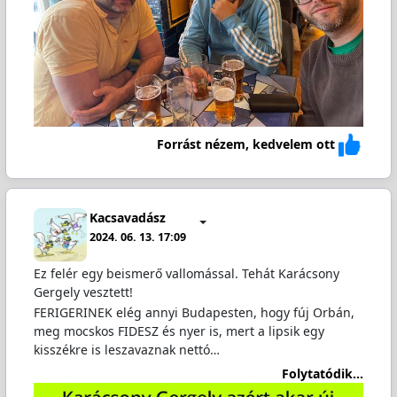
Forrást nézem, kedvelem ott
Kacsavadász
2024. 06. 13. 17:09
Ez felér egy beismerő vallomással. Tehát Karácsony
Gergely vesztett!
FERIGERINEK elég annyi Budapesten, hogy fúj Orbán,
meg mocskos FIDESZ és nyer is, mert a lipsik egy
kisszékre is leszavaznak nettó…
Folytatódik...