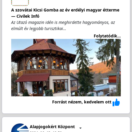
A szovátai Kicsi Gomba az év erdélyi magyar étterme
— Civilek Infó
Az Utazó magazin idén is meghirdette hagyományos, az
elmúlt év legjobb turisztikai…
Folytatódik...
Forrást nézem, kedvelem ott
Alapjogokért Központ