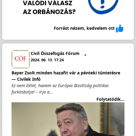
Forrást nézem, kedvelem ott
Civil Összefogás Fórum
2024. 06. 13. 17:24
Bayer Zsolt minden hazafit vár a pénteki tüntetésre
— Civilek Infó
Ez nem ítélet, hanem az Európai Bizottság politikai
furkósbotja! – írja a…
Folytatódik...