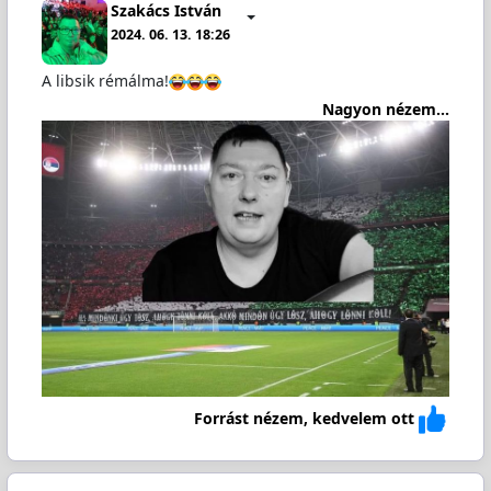
Szakács István
2024. 06. 13. 18:26
A libsik rémálma!
Nagyon nézem...
Forrást nézem, kedvelem ott