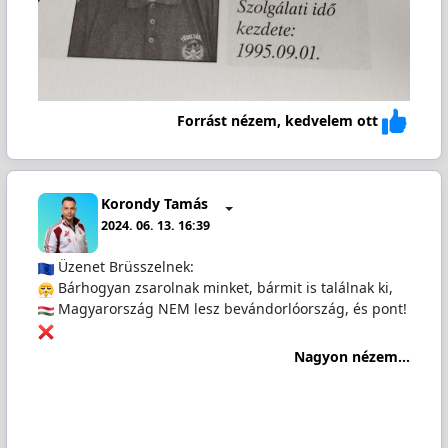
Forrást nézem, kedvelem ott
Korondy Tamás
2024. 06. 13. 16:39
Üzenet Brüsszelnek:
Bárhogyan zsarolnak minket, bármit is találnak ki,
Magyarország NEM lesz bevándorlóország, és pont!
Nagyon nézem...