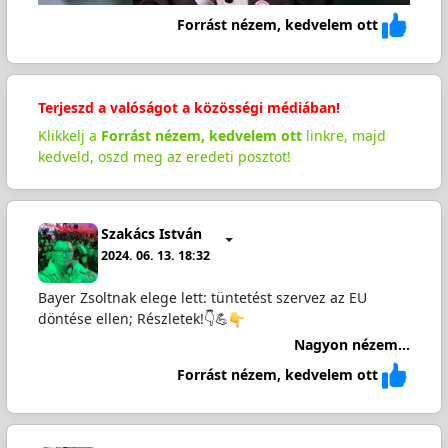
Forrást nézem, kedvelem ott
Terjeszd a valóságot a közösségi médiában!
Klikkelj a
Forrást nézem, kedvelem ott
linkre, majd
kedveld, oszd meg az eredeti posztot!
Szakács István
2024. 06. 13. 18:32
Bayer Zsoltnak elege lett: tüntetést szervez az EU
döntése ellen; Részletek!👇💪
Nagyon nézem...
Forrást nézem, kedvelem ott