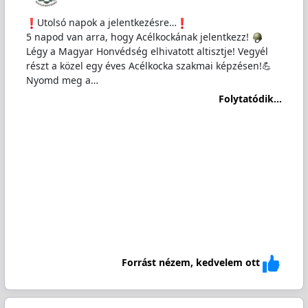
️Utolsó napok a jelentkezésre…
5 napod van arra, hogy Acélkockának jelentkezz!
Légy a Magyar Honvédség elhivatott altisztje! Vegyél
részt a közel egy éves Acélkocka szakmai képzésen!💪
Nyomd meg a…
Folytatódik...
Forrást nézem, kedvelem ott