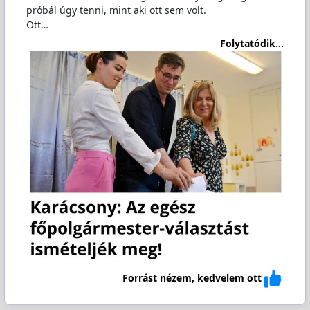
próbál úgy tenni, mint aki ott sem volt.
Ott…
Folytatódik...
Forrást nézem, kedvelem ott