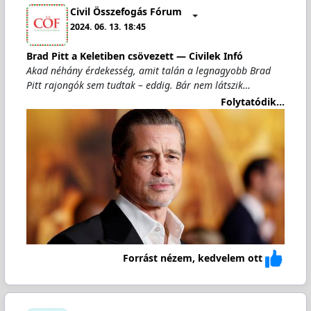
Civil Összefogás Fórum
2024. 06. 13. 18:45
Brad Pitt a Keletiben csövezett — Civilek Infó
Akad néhány érdekesség, amit talán a legnagyobb Brad
Pitt rajongók sem tudtak – eddig. Bár nem látszik…
Folytatódik...
Forrást nézem, kedvelem ott