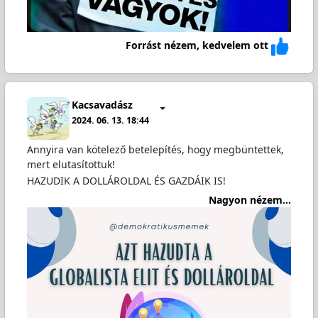
Forrást nézem, kedvelem ott
Kacsavadász
2024. 06. 13. 18:44
Annyira van kötelező betelepítés, hogy megbüntettek,
mert elutasítottuk!
HAZUDIK A DOLLÁROLDAL ÉS GAZDÁIK IS!
Nagyon nézem...