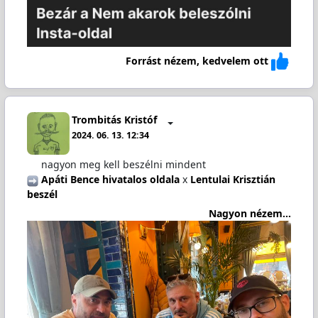
Forrást nézem, kedvelem ott
Trombitás Kristóf
2024. 06. 13. 12:34
nagyon meg kell beszélni mindent
️
Apáti Bence hivatalos oldala
x
Lentulai Krisztián
beszél
Nagyon nézem...