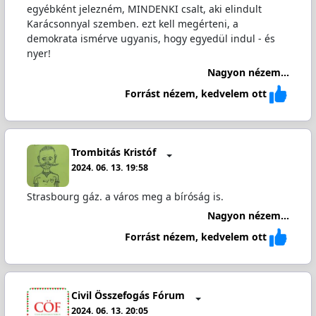
egyébként jelezném, MINDENKI csalt, aki elindult
Karácsonnyal szemben. ezt kell megérteni, a
demokrata ismérve ugyanis, hogy egyedül indul - és
nyer!
Nagyon nézem...
Forrást nézem, kedvelem ott
Trombitás Kristóf
2024. 06. 13. 19:58
Strasbourg gáz. a város meg a bíróság is.
Nagyon nézem...
Forrást nézem, kedvelem ott
Civil Összefogás Fórum
2024. 06. 13. 20:05