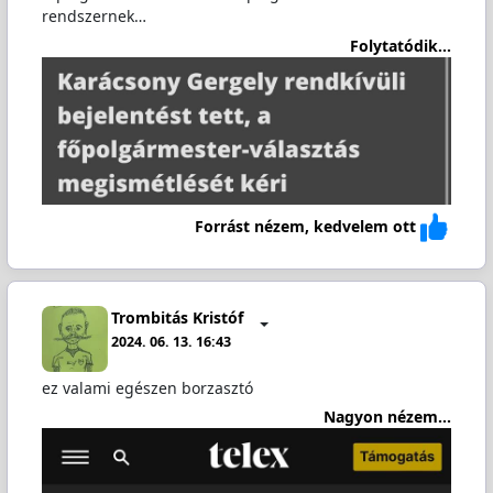
rendszernek…
Folytatódik...
Forrást nézem, kedvelem ott
Trombitás Kristóf
2024. 06. 13. 16:43
ez valami egészen borzasztó
Nagyon nézem...