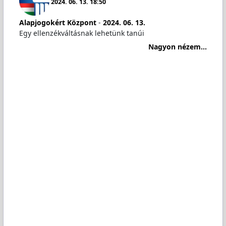
2024. 06. 13. 18:50
Alapjogokért Központ
-
2024. 06. 13.
Egy ellenzékváltásnak lehetünk tanúi
Nagyon nézem...