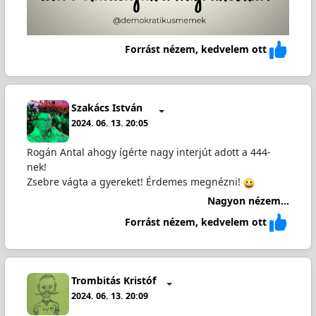
Forrást nézem, kedvelem ott
Szakács István
2024. 06. 13. 20:05
Rogán Antal ahogy ígérte nagy interjút adott a 444-
nek!
Zsebre vágta a gyereket! Érdemes megnézni!
Nagyon nézem...
Forrást nézem, kedvelem ott
Trombitás Kristóf
2024. 06. 13. 20:09