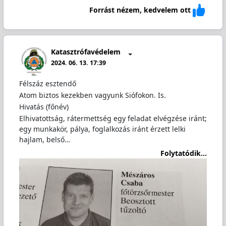
Forrást nézem, kedvelem ott
Katasztrófavédelem
2024. 06. 13. 17:39
Félszáz esztendő
Atom biztos kezekben vagyunk Siófokon. Is.
Hivatás (főnév)
Elhivatottság, rátermettség egy feladat elvégzése iránt;
egy munkakör, pálya, foglalkozás iránt érzett lelki
hajlam, belső…
Folytatódik...