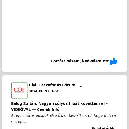
Forrást nézem, kedvelem ott
Civil Összefogás Fórum
2024. 06. 13. 16:45
Balog Zoltán: Nagyon súlyos hibát követtem el –
VIDEÓVAL — Civilek Infó
A református püspök első ízben beszélt arról, hogy milyen
szerepe…
Folytatódik...