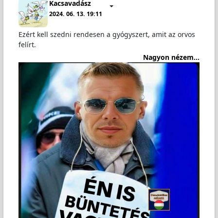
Kacsavadász
2024. 06. 13. 19:11
Ezért kell szedni rendesen a gyógyszert, amit az orvos
felírt.
Nagyon nézem...