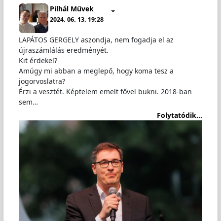
Pilhál Művek
2024. 06. 13. 19:28
LAPÁTOS GERGELY aszondja, nem fogadja el az
újraszámlálás eredményét.
Kit érdekel?
Amúgy mi abban a meglepő, hogy koma tesz a
jogorvoslatra?
Érzi a vesztét. Képtelem emelt fővel bukni. 2018-ban
sem…
Folytatódik...