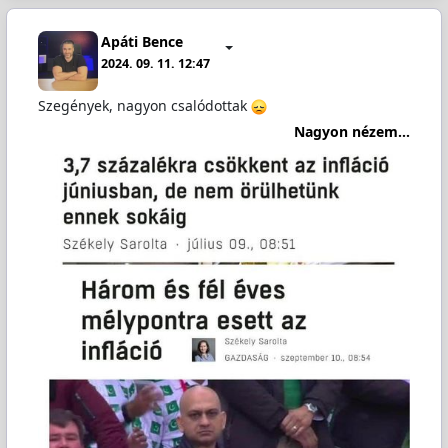
Apáti Bence
2024. 09. 11. 12:47
Szegények, nagyon csalódottak
Nagyon nézem...