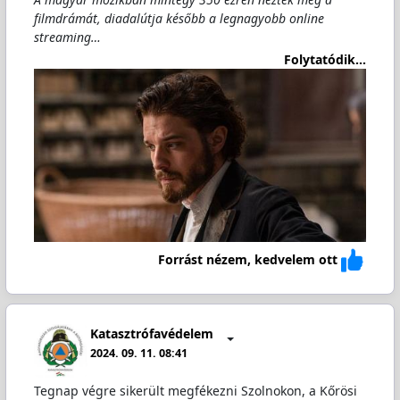
filmdrámát, diadalútja később a legnagyobb online
streaming…
Folytatódik...
Forrást nézem, kedvelem ott
Katasztrófavédelem
2024. 09. 11. 08:41
Tegnap végre sikerült megfékezni Szolnokon, a Kőrösi