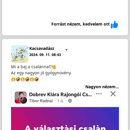
Forrást nézem, kedvelem ott
Kacsavadász
2024. 09. 11. 08:43
Mi a baj a csalánnal?
Az egy nagyon jó gyógynövény.
Nagyon nézem...