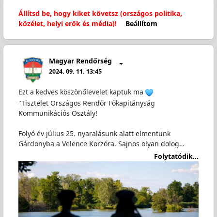
Állítsd be, hogy kiket követsz (országos politika,
közélet, helyi erők és média)!
Beállítom
Magyar Rendőrség
2024. 09. 11. 13:45
Ezt a kedves köszönőlevelet kaptuk ma
"Tisztelet Országos Rendőr Főkapitányság
Kommunikációs Osztály!
Folyó év július 25. nyaralásunk alatt elmentünk
Gárdonyba a Velence Korzóra. Sajnos olyan dolog…
Folytatódik...