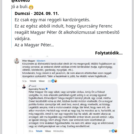
@követő
Jó a buli.
Dumcsi
-
2024. 09. 11.
Ez csak egy mai reggeli kardzörgetés.
Ez az egész abból indult, hogy Gyurcsány Ferenc
reagált Magyar Péter őt alkoholizmussal szembesítő
vádjára.
Az a Magyar Péter…
Folytatódik...