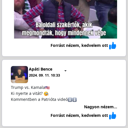
Forrást nézem, kedvelem ott
Apáti Bence
2024. 09. 11. 10:33
Trump vs. Kamala
Ki nyerte a vitát?
Kommentben a Patrióta videó
Nagyon nézem...
Forrást nézem, kedvelem ott