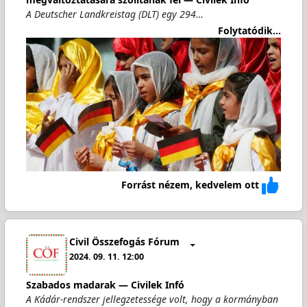
A Deutscher Landkreistag (DLT) egy 294…
Folytatódik...
Forrást nézem, kedvelem ott
Civil Összefogás Fórum
2024. 09. 11. 12:00
Szabados madarak — Civilek Infó
A Kádár-rendszer jellegzetessége volt, hogy a kormányban