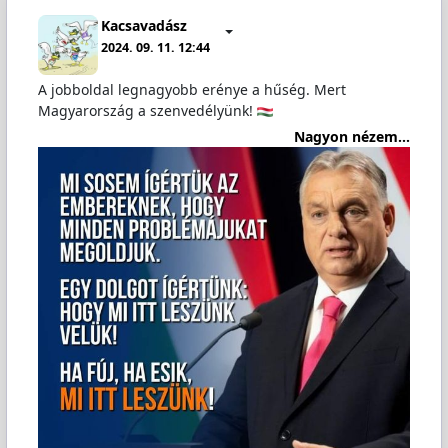
Kacsavadász
2024. 09. 11. 12:44
A jobboldal legnagyobb erénye a hűség. Mert
Magyarország a szenvedélyünk!
Nagyon nézem...