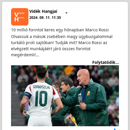
Vidék Hangjai
2024. 09. 11. 11:35
10 millió forintot keres egy hónapban Marco Rossi
Olvassuk a mások zsebében magy ügybuzgalommal
turkáló proli sajtóban! Tudják mit? Marco Rossi az
elvégzett munkájáért járó összes forintot
megérdemli!…
Folytatódik...