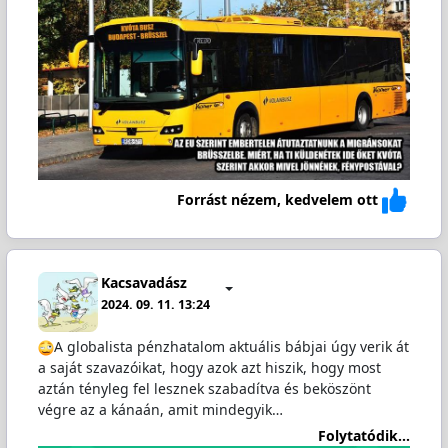
Forrást nézem, kedvelem ott
Kacsavadász
2024. 09. 11. 13:24
A globalista pénzhatalom aktuális bábjai úgy verik át
a saját szavazóikat, hogy azok azt hiszik, hogy most
aztán tényleg fel lesznek szabadítva és beköszönt
végre az a kánaán, amit mindegyik…
Folytatódik...