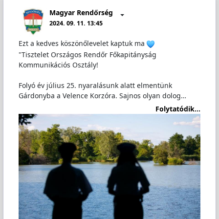
Magyar Rendőrség
2024. 09. 11. 13:45
Ezt a kedves köszönőlevelet kaptuk ma
"Tisztelet Országos Rendőr Főkapitányság
Kommunikációs Osztály!
Folyó év július 25. nyaralásunk alatt elmentünk
Gárdonyba a Velence Korzóra. Sajnos olyan dolog…
Folytatódik...