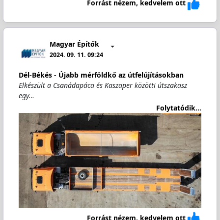
Forrást nézem, kedvelem ott
Magyar Építők
2024. 09. 11. 09:24
Dél-Békés - Újabb mérföldkő az útfelújításokban
Elkészült a Csanádapáca és Kaszaper közötti útszakasz
egy…
Folytatódik...
Forrást nézem, kedvelem ott