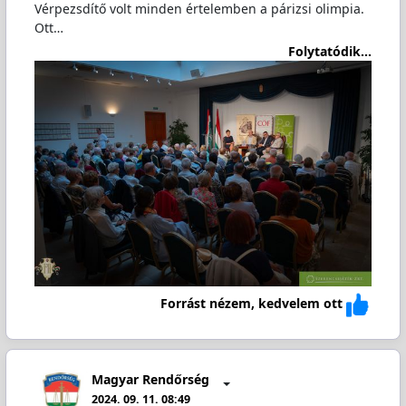
Vérpezsdítő volt minden értelemben a párizsi olimpia.
Ott…
Folytatódik...
Forrást nézem, kedvelem ott
Magyar Rendőrség
2024. 09. 11. 08:49