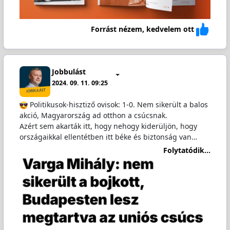
Forrást nézem, kedvelem ott
Jobbulást
2024. 09. 11. 09:25
Politikusok-hisztiző ovisok: 1-0. Nem sikerült a balos
akció, Magyarország ad otthon a csúcsnak.
Azért sem akarták itt, hogy nehogy kiderüljön, hogy
országaikkal ellentétben itt béke és biztonság van…
Folytatódik...