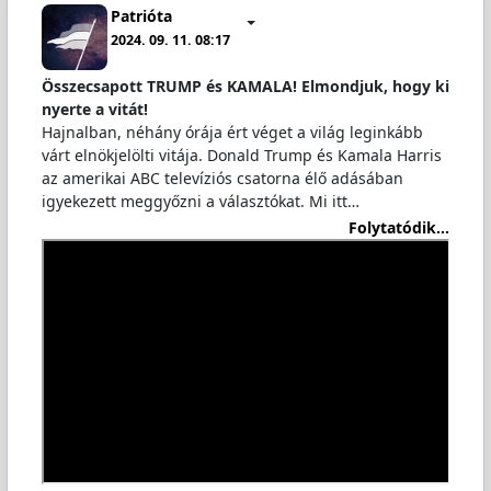
Patrióta
2024. 09. 11. 08:17
Összecsapott TRUMP és KAMALA! Elmondjuk, hogy ki
nyerte a vitát!
Hajnalban, néhány órája ért véget a világ leginkább
várt elnökjelölti vitája. Donald Trump és Kamala Harris
az amerikai ABC televíziós csatorna élő adásában
igyekezett meggyőzni a választókat. Mi itt…
Folytatódik...