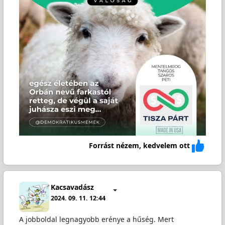
Forrást nézem, kedvelem ott
Kacsavadász
2024. 09. 11. 12:44
A jobboldal legnagyobb erénye a hűség. Mert