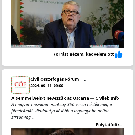
Forrást nézem, kedvelem ott
Civil Összefogás Fórum
2024. 09. 11. 09:00
A Semmelweis-t nevezzük az Oscarra — Civilek Infó
A magyar mozikban mintegy 350 ezren nézték meg a
filmdrámát, diadalútja később a legnagyobb online
streaming…
Folytatódik...