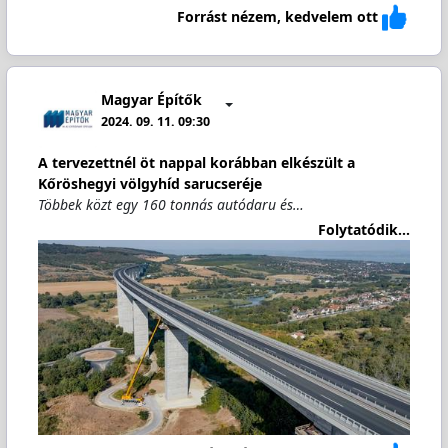
Forrást nézem, kedvelem ott
Magyar Építők
2024. 09. 11. 09:30
A tervezettnél öt nappal korábban elkészült a
Kőröshegyi völgyhíd sarucseréje
Többek közt egy 160 tonnás autódaru és…
Folytatódik...