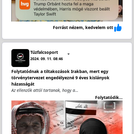
Forrást nézem, kedvelem ott
Tűzfalcsoport
2024. 09. 11. 08:46
Folytatódnak a tiltakozások Irakban, mert egy
törvénytervezet engedélyezné 9 éves kislányok
házasságát
Az ellenzők attól tartanak, hogy a…
Folytatódik...