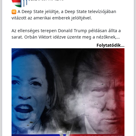
A Deep State jelöltje, a Deep State televíziójában
vitázott az amerikai emberek jelöltjével.
Az ellenséges terepen Donald Trump példásan állta a
sarat. Orbán Viktort idézve üzente meg a nézőknek,…
Folytatódik...