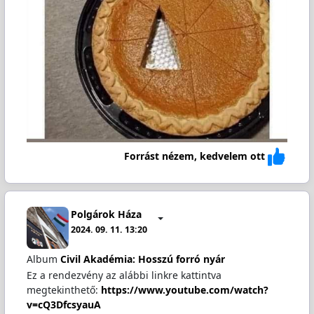
Forrást nézem, kedvelem ott
Polgárok Háza
2024. 09. 11. 13:20
Album
Civil Akadémia: Hosszú forró nyár
Ez a rendezvény az alábbi linkre kattintva
megtekinthető:
https://www.youtube.com/watch?
v=cQ3DfcsyauA