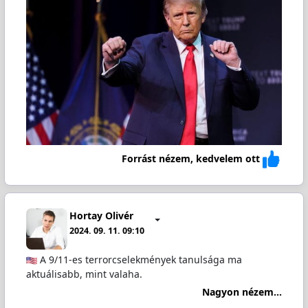
Forrást nézem, kedvelem ott
Hortay Olivér
2024. 09. 11. 09:10
A 9/11-es terrorcselekmények tanulsága ma
aktuálisabb, mint valaha.
Nagyon nézem...