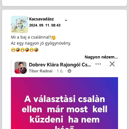
Kacsavadász
2024. 09. 11. 08:43
Mi a baj a csalánnal?
Az egy nagyon jó gyógynövény.
Nagyon nézem...