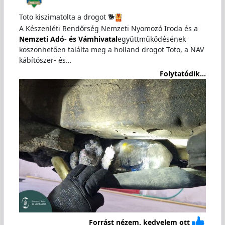
Toto kiszimatolta a drogot 🐕‍
A Készenléti Rendőrség Nemzeti Nyomozó Iroda és a
Nemzeti Adó- és Vámhivatal
együttműködésének
köszönhetően találta meg a holland drogot Toto, a NAV
kábítószer- és…
Folytatódik...
Forrást nézem, kedvelem ott