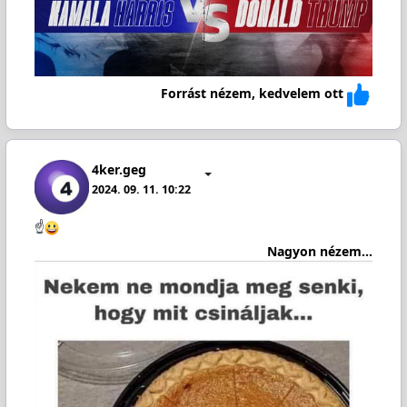
Forrást nézem, kedvelem ott
4ker.geg
2024. 09. 11. 10:22
☝️
Nagyon nézem...