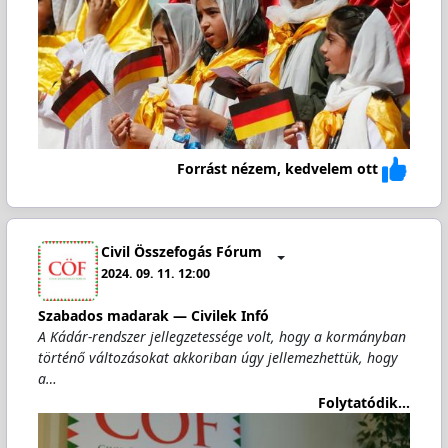
Forrást nézem, kedvelem ott
Civil Összefogás Fórum
2024. 09. 11. 12:00
Szabados madarak — Civilek Infó
A Kádár-rendszer jellegzetessége volt, hogy a kormányban
történő változásokat akkoriban úgy jellemezhettük, hogy
a…
Folytatódik...