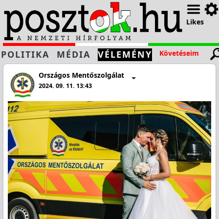
Likes
POLITIKA
MÉDIA
VÉLEMÉNY
Követéseim
Országos Mentőszolgálat
2024. 09. 11. 13:43