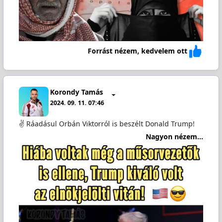
Forrást nézem, kedvelem ott
Korondy Tamás
2024. 09. 11. 07:46
✌️ Ráadásul Orbán Viktorról is beszélt Donald Trump!
Nagyon nézem...