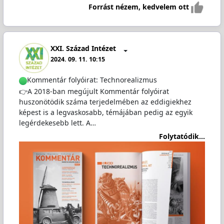
Forrást nézem, kedvelem ott
XXI. Század Intézet
2024. 09. 11. 10:15
Kommentár folyóirat: Technorealizmus
👉A 2018-ban megújult Kommentár folyóirat
huszonötödik száma terjedelmében az eddigiekhez
képest is a legvaskosabb, témájában pedig az egyik
legérdekesebb lett. A…
Folytatódik...