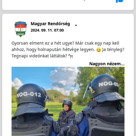
Magyar Rendőrség
2024. 09. 11. 07:00
Gyorsan elment ez a hét ugye? Már csak egy nap kell
ahhoz, hogy holnapután hétvége legyen.
Ja tényleg?
Tegnapi videónkat láttátok?
Nagyon nézem...