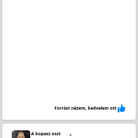
Forrást nézem, kedvelem ott
A kopasz oszt