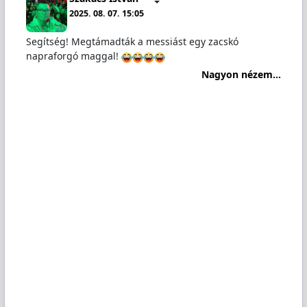
2025. 08. 07. 15:05
Segítség! Megtámadták a messiást egy zacskó
napraforgó maggal!
Nagyon nézem...