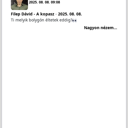
2025. 08. 08. 09:08
Filep Dávid - A kopasz
-
2025. 08. 08.
Ti melyik bolygón éltetek eddig?
Nagyon nézem...