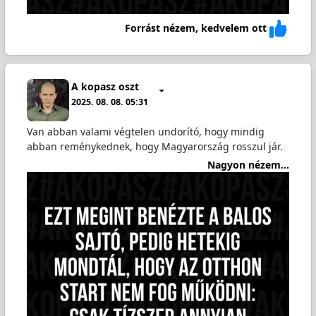
Forrást nézem, kedvelem ott
A kopasz oszt
2025. 08. 08. 05:31
Van abban valami végtelen undorító, hogy mindig
abban reménykednek, hogy Magyarország rosszul jár.
Nagyon nézem...