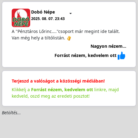
Dobó Népe
2025. 08. 07. 23:43
A "Pénztáros Lőrinc...."csoport már megint ide talált.
Van még hely a tiltólistán.
Nagyon nézem...
Forrást nézem, kedvelem ott
Terjeszd a valóságot a közösségi médiában!
Klikkelj a
Forrást nézem, kedvelem ott
linkre, majd
kedveld, oszd meg az eredeti posztot!
Betöltés...