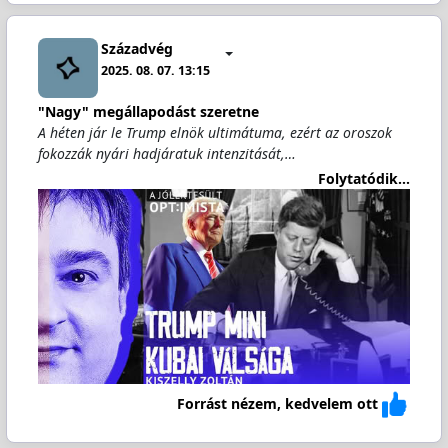
Századvég
2025. 08. 07. 13:15
"Nagy" megállapodást szeretne
A héten jár le Trump elnök ultimátuma, ezért az oroszok
fokozzák nyári hadjáratuk intenzitását,…
Folytatódik...
Forrást nézem, kedvelem ott