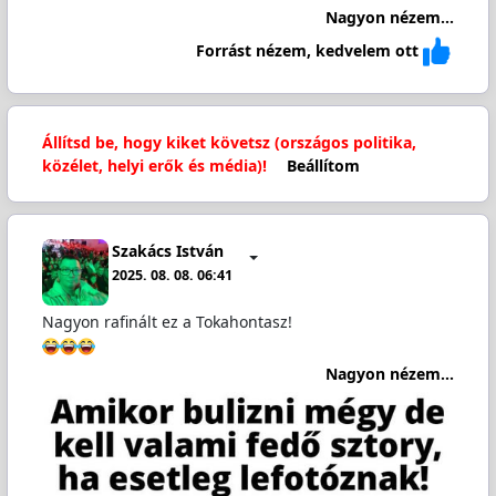
Nagyon nézem...
Forrást nézem, kedvelem ott
Állítsd be, hogy kiket követsz (országos politika,
közélet, helyi erők és média)!
Beállítom
Szakács István
2025. 08. 08. 06:41
Nagyon rafinált ez a Tokahontasz!
Nagyon nézem...