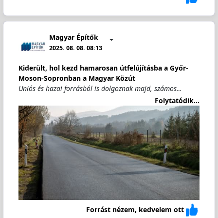
Magyar Építők
2025. 08. 08. 08:13
Kiderült, hol kezd hamarosan útfelújításba a Győr-
Moson-Sopronban a Magyar Közút
Uniós és hazai forrásból is dolgoznak majd, számos…
Folytatódik...
Forrást nézem, kedvelem ott