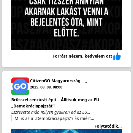
Forrást nézem, kedvelem ott
CitizenGO Magyarország
2025. 08. 08. 08:00
Brüsszel cenzúrát épít – Állítsuk meg az EU
„Demokráciapajzsát”!
Észrevette már, milyen gyakran ad az EU…
Mi is az a „Demokráciapajzs”? És miért…
Folytatódik...