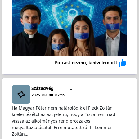
Forrást nézem, kedvelem ott
Századvég
2025. 08. 08. 07:15
Ha Magyar Péter nem határolódik el Fleck Zoltán
kijelentésétől az azt jelenti, hogy a Tisza nem riad
vissza az alkotmányos rend erőszakos
megváltoztatásától. Erre mutatott rá ifj. Lomnici
Zoltán…