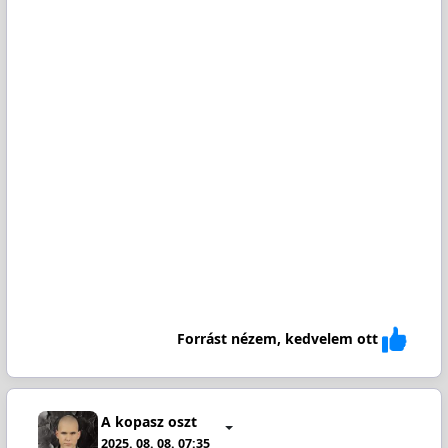
Forrást nézem, kedvelem ott
A kopasz oszt
2025. 08. 08. 07:35