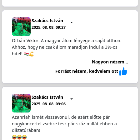
Szakács István
2025. 08. 08. 09:27
Orbán Viktor: A magyar álom lényege a saját otthon.
Ahhoz, hogy ne csak álom maradjon indul a 3%-os
hitel!
Nagyon nézem...
Forrást nézem, kedvelem ott
Szakács István
2025. 08. 08. 09:06
Azahriah ismét visszavonul, de azért előtte pár
nagykoncertel zsebre tesz pár száz millát ebben a
diktatúrában!