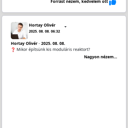
Forrást nézem, kedvelem ott
Hortay Olivér
2025. 08. 08. 06:32
Hortay Olivér
-
2025. 08. 08.
Mikor építsünk kis moduláris reaktort?
Nagyon nézem...