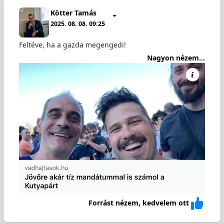
Kötter Tamás
2025. 08. 08. 09:25
Feltéve, ha a gazda megengedi!
Nagyon nézem...
Forrást nézem, kedvelem ott