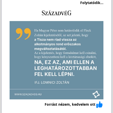
Folytatódik...
Forrást nézem, kedvelem ott