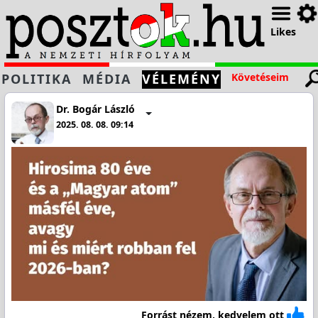
Likes
POLITIKA
MÉDIA
VÉLEMÉNY
Követéseim
Dr. Bogár László
2025. 08. 08. 09:14
Forrást nézem, kedvelem ott