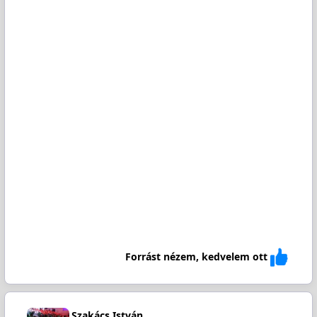
Forrást nézem, kedvelem ott
Szakács István