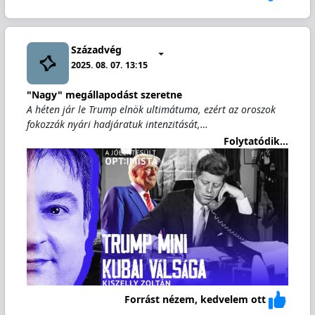
Századvég
2025. 08. 07. 13:15
"Nagy" megállapodást szeretne
A héten jár le Trump elnök ultimátuma, ezért az oroszok
fokozzák nyári hadjáratuk intenzitását,…
Folytatódik...
Forrást nézem, kedvelem ott