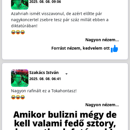
2025. 08. 08. 09:06
Azahriah ismét visszavonul, de azért előtte pár
nagykoncertel zsebre tesz pár száz millát ebben a
diktatúrában!
Nagyon nézem...
Forrást nézem, kedvelem ott
Szakács István
2025. 08. 08. 06:41
Nagyon rafinált ez a Tokahontasz!
Nagyon nézem...