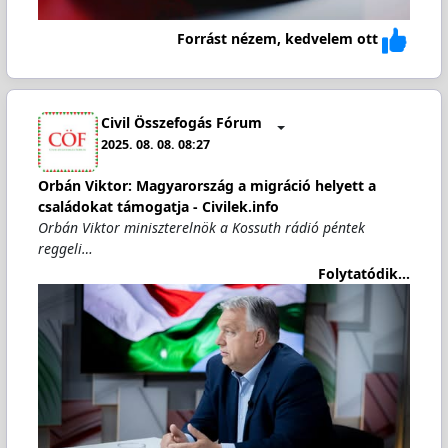
Forrást nézem, kedvelem ott
Civil Összefogás Fórum
2025. 08. 08. 08:27
Orbán Viktor: Magyarország a migráció helyett a
családokat támogatja - Civilek.info
Orbán Viktor miniszterelnök a Kossuth rádió péntek
reggeli…
Folytatódik...