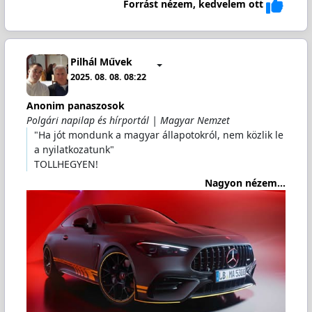
Forrást nézem, kedvelem ott
Pilhál Művek
2025. 08. 08. 08:22
Anonim panaszosok
Polgári napilap és hírportál | Magyar Nemzet
"Ha jót mondunk a magyar állapotokról, nem közlik le
a nyilatkozatunk"
TOLLHEGYEN!
Nagyon nézem...