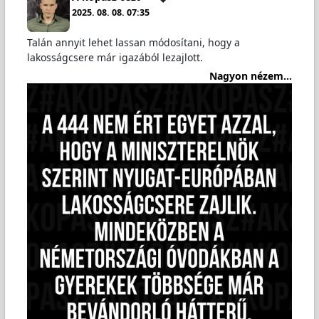
2025. 08. 08. 07:35
Talán annyit lehet lassan módosítani, hogy a
lakosságcsere már igazából lezajlott.
Nagyon nézem...