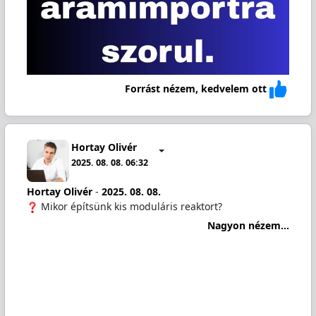
Forrást nézem, kedvelem ott
Hortay Olivér
2025. 08. 08. 06:32
Hortay Olivér
-
2025. 08. 08.
Mikor építsünk kis moduláris reaktort?
Nagyon nézem...