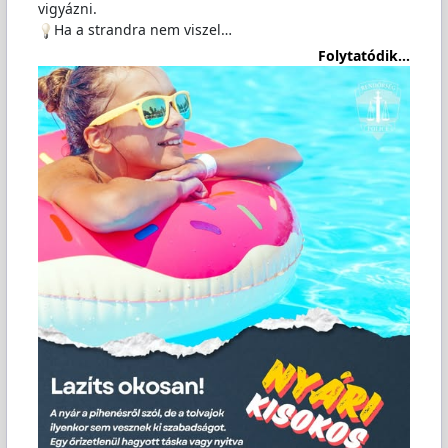
vigyázni.
Ha a strandra nem viszel…
Folytatódik...