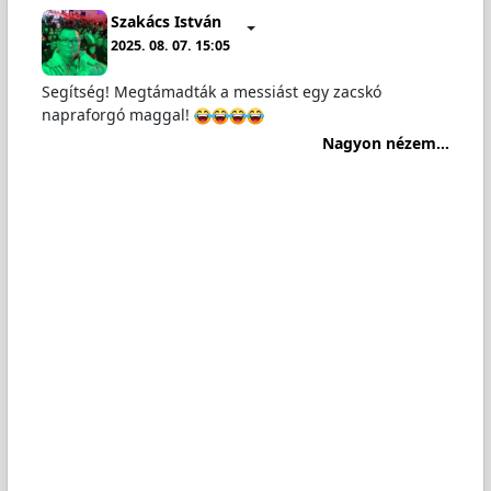
Szakács István
2025. 08. 07. 15:05
Segítség! Megtámadták a messiást egy zacskó
napraforgó maggal!
Nagyon nézem...