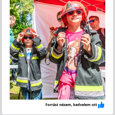
Forrást nézem, kedvelem ott