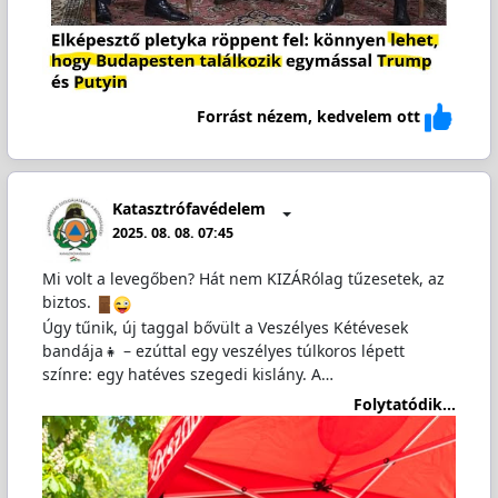
Forrást nézem, kedvelem ott
Katasztrófavédelem
2025. 08. 08. 07:45
Mi volt a levegőben? Hát nem KIZÁRólag tűzesetek, az
biztos.
Úgy tűnik, új taggal bővült a Veszélyes Kétévesek
bandája👧 – ezúttal egy veszélyes túlkoros lépett
színre: egy hatéves szegedi kislány. A…
Folytatódik...