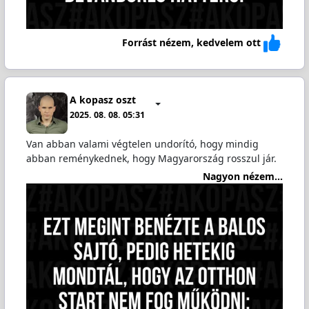
Forrást nézem, kedvelem ott
A kopasz oszt
2025. 08. 08. 05:31
Van abban valami végtelen undorító, hogy mindig
abban reménykednek, hogy Magyarország rosszul jár.
Nagyon nézem...