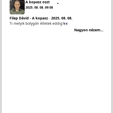
A kopasz oszt
2025. 08. 08. 09:08
Filep Dávid - A kopasz
-
2025. 08. 08.
Ti melyik bolygón éltetek eddig?
Nagyon nézem...