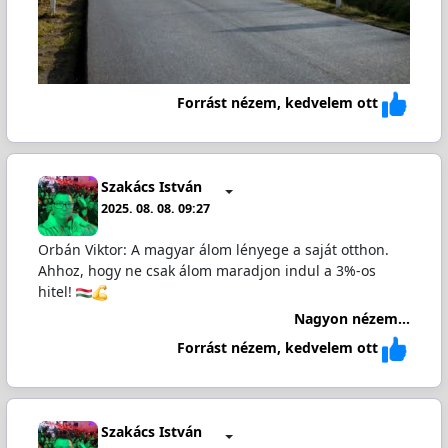
Forrást nézem, kedvelem ott
Szakács István
2025. 08. 08. 09:27
Orbán Viktor: A magyar álom lényege a saját otthon.
Ahhoz, hogy ne csak álom maradjon indul a 3%-os
hitel!
Nagyon nézem...
Forrást nézem, kedvelem ott
Szakács István