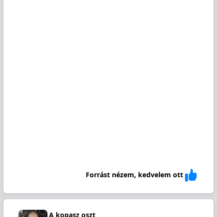
Forrást nézem, kedvelem ott
A kopasz oszt