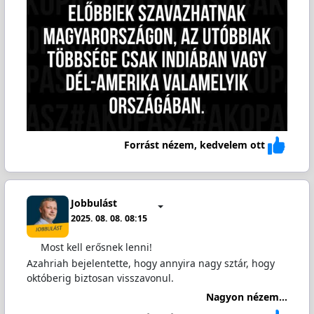
Forrást nézem, kedvelem ott
Jobbulást
2025. 08. 08. 08:15
Most kell erősnek lenni!
Azahriah bejelentette, hogy annyira nagy sztár, hogy
októberig biztosan visszavonul.
Nagyon nézem...