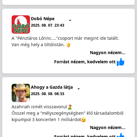
Dobó Népe
2025. 08. 07. 23:43
A "Pénztáros Lőrinc...."csoport már megint ide talált.
Van még hely a tiltólistán.
Nagyon nézem...
Forrást nézem, kedvelem ott
Ahogy a Gazda látja
2025. 08. 08. 08:33
Azahriah ismét visszavonul
Ősszel meg a “mélyszegénységben” élő társadalomból
kipumpol 3 koncerten 1 milliárdot
Nagyon nézem...
Forrást nézem, kedvelem ott