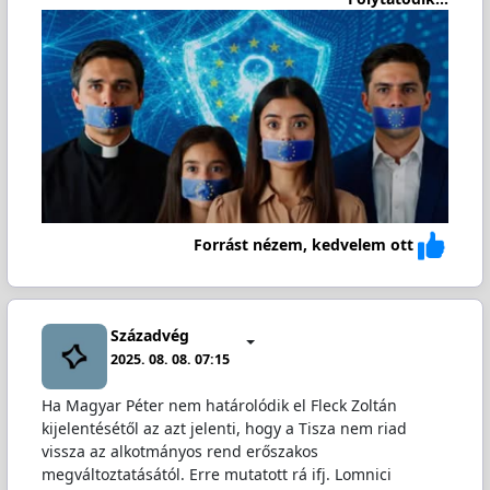
Forrást nézem, kedvelem ott
Századvég
2025. 08. 08. 07:15
Ha Magyar Péter nem határolódik el Fleck Zoltán
kijelentésétől az azt jelenti, hogy a Tisza nem riad
vissza az alkotmányos rend erőszakos
megváltoztatásától. Erre mutatott rá ifj. Lomnici