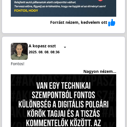
Forrást nézem, kedvelem ott
A kopasz oszt
2025. 08. 08. 08:36
Fontos!
Nagyon nézem...