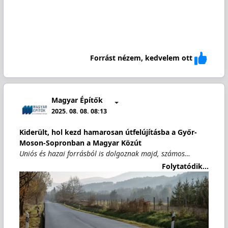
Forrást nézem, kedvelem ott
Magyar Építők
2025. 08. 08. 08:13
Kiderült, hol kezd hamarosan útfelújításba a Győr-
Moson-Sopronban a Magyar Közút
Uniós és hazai forrásból is dolgoznak majd, számos…
Folytatódik...