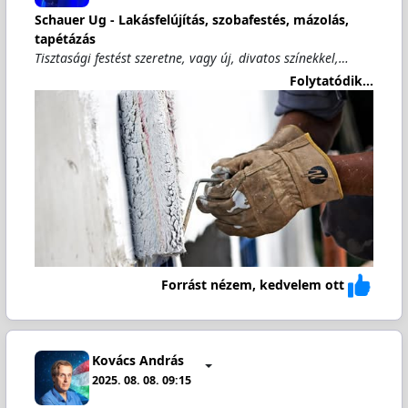
Schauer Ug - Lakásfelújítás, szobafestés, mázolás,
tapétázás
Tisztasági festést szeretne, vagy új, divatos színekkel,…
Folytatódik...
Forrást nézem, kedvelem ott
Kovács András
2025. 08. 08. 09:15