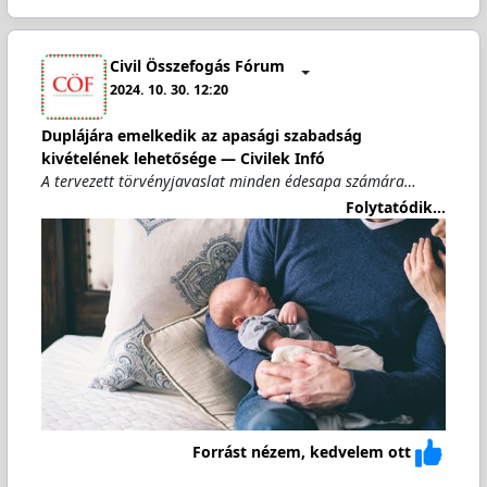
Civil Összefogás Fórum
2024. 10. 30. 12:20
Duplájára emelkedik az apasági szabadság
kivételének lehetősége — Civilek Infó
A tervezett törvényjavaslat minden édesapa számára…
Folytatódik...
Forrást nézem, kedvelem ott