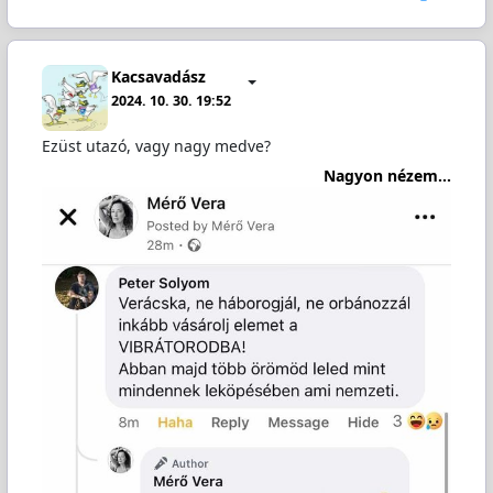
Kacsavadász
2024. 10. 30. 19:52
Ezüst utazó, vagy nagy medve?
Nagyon nézem...