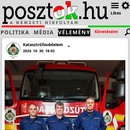
Likes
POLITIKA
MÉDIA
VÉLEMÉNY
Követéseim
Katasztrófavédelem
2024. 10. 30. 18:03