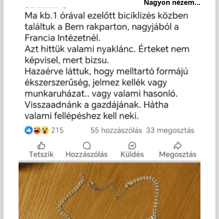
Nagyon nézem...