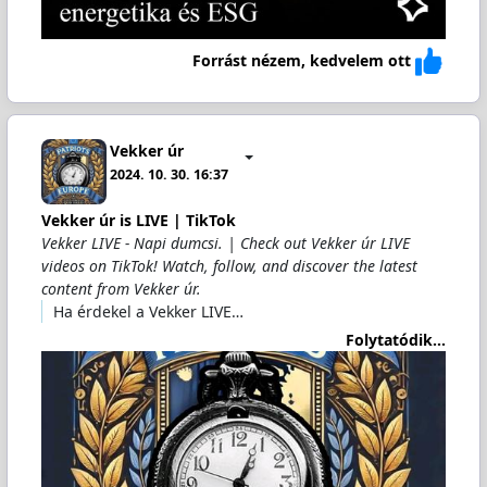
Forrást nézem, kedvelem ott
Vekker úr
2024. 10. 30. 16:37
Vekker úr is LIVE | TikTok
Vekker LIVE - Napi dumcsi. | Check out Vekker úr LIVE
videos on TikTok! Watch, follow, and discover the latest
content from Vekker úr.
Ha érdekel a Vekker LIVE…
Folytatódik...