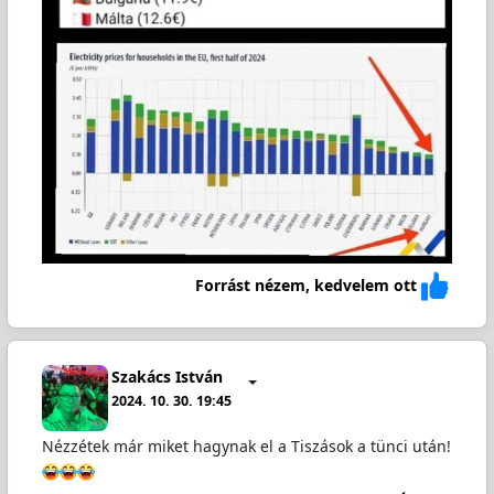
Forrást nézem, kedvelem ott
Szakács István
2024. 10. 30. 19:45
Nézzétek már miket hagynak el a Tiszások a tünci után!