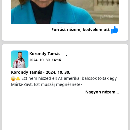
Forrást nézem, kedvelem ott
Korondy Tamás
2024. 10. 30. 14:16
Korondy Tamás
-
2024. 10. 30.
️ Ezt nem hiszed el! Az amerikai balosok toltak egy
Márki-Zayt. Ezt muszáj megnéznetek!
Nagyon nézem...