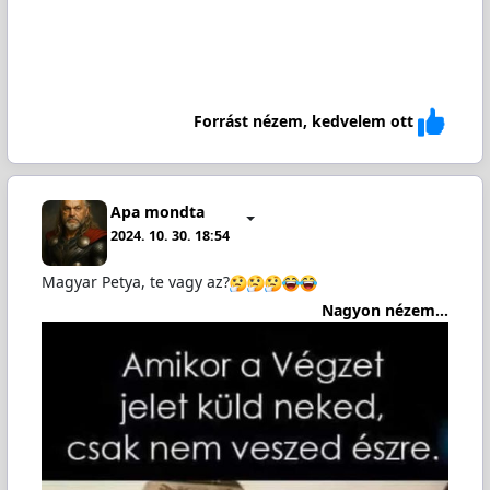
Forrást nézem, kedvelem ott
Apa mondta
2024. 10. 30. 18:54
Magyar Petya, te vagy az?
Nagyon nézem...