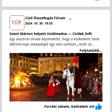
Civil Összefogás Fórum
2024. 10. 30. 19:55
Szent Márton helyett Holdmedve — Civilek Infó
Egy ausztriai óvoda bejelentette, hogy a közkedvelt Szent
Márton-napi ünnepséget egy nem vallásos „Hold- és…
Folytatódik...
Forrást nézem, kedvelem ott