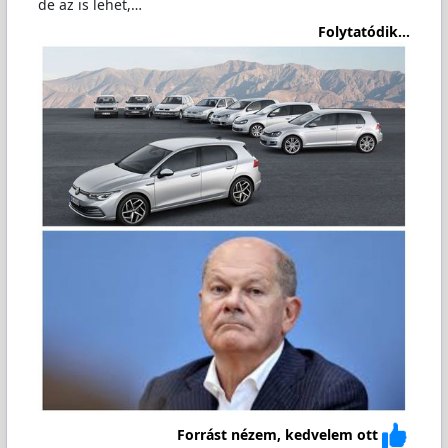
de az is lehet,…
Folytatódik...
Forrást nézem, kedvelem ott