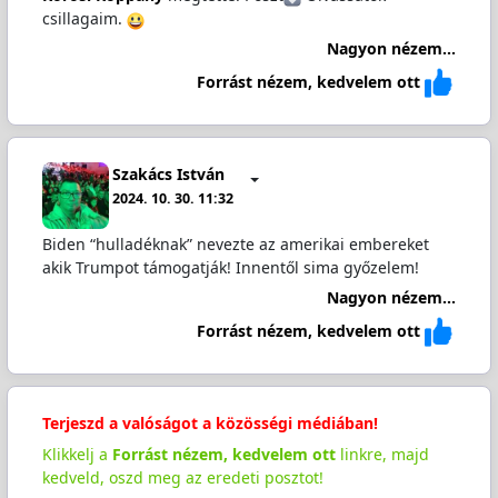
csillagaim.
Nagyon nézem...
Forrást nézem, kedvelem ott
Szakács István
2024. 10. 30. 11:32
Biden “hulladéknak” nevezte az amerikai embereket
akik Trumpot támogatják! Innentől sima győzelem!
Nagyon nézem...
Forrást nézem, kedvelem ott
Terjeszd a valóságot a közösségi médiában!
Klikkelj a
Forrást nézem, kedvelem ott
linkre, majd
kedveld, oszd meg az eredeti posztot!