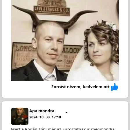
Forrást nézem, kedvelem ott
Apa mondta
2024. 10. 30. 17:10
Mert a Rogán Tóni már az Eurostatnak is megmondja,