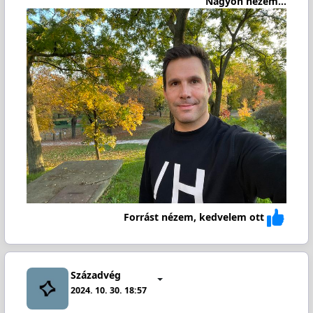
Nagyon nézem...
Forrást nézem, kedvelem ott
Századvég
2024. 10. 30. 18:57