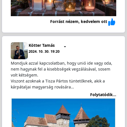
Forrást nézem, kedvelem ott
Kötter Tamás
2024. 10. 30. 19:20
Mondjuk azzal kapcsolatban, hogy unió ide vagy oda,
nem hagynak fel a kisebbségek vegzálásával, sosem
volt kétségem.
Viszont azoknak a Tisza Pártos tüntetőknek, akik a
kárpátaljai magyarság rovására…
Folytatódik...