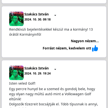
Szakács István
2024. 10. 30. 09:18
Rendkívüli bejelentésekkel készül ma a kormány! 13
órától Kormányinfó!
Nagyon nézem...
Forrást nézem, kedvelem ott
Szakács István
2024. 10. 29. 19:24
Isten veled Golf!
Egy percre hunyd be a szemed és gondolj bele, hogy
egy olyan nagy múltú autó mint a Volkswagen Golf
eltűnik!
Dolgozók tízezreit bocsájtják el. Több típusnak is annyi,