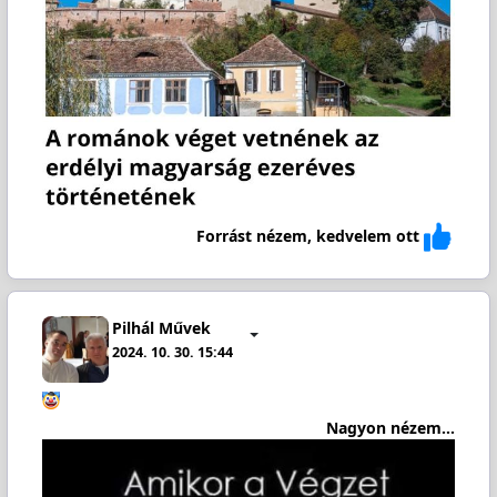
Forrást nézem, kedvelem ott
Pilhál Művek
2024. 10. 30. 15:44
Nagyon nézem...