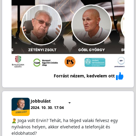
Forrást nézem, kedvelem ott
Jobbulást
2024. 10. 30. 17:04
️ Joga volt Ervin? Tehát, ha téged valaki felvesz egy
nyilvános helyen, akkor elveheted a telefonját és
eldobhatod?