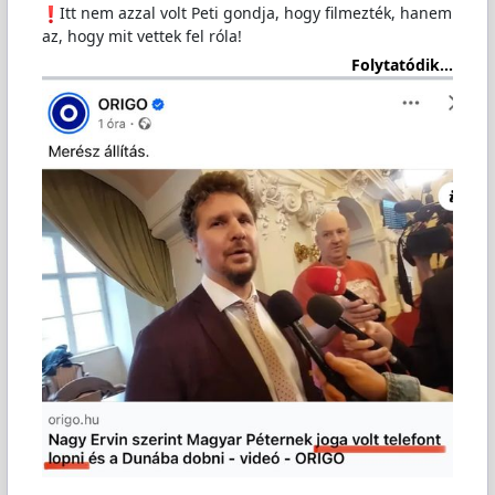
️Itt nem azzal volt Peti gondja, hogy filmezték, hanem
az, hogy mit vettek fel róla!
Folytatódik...