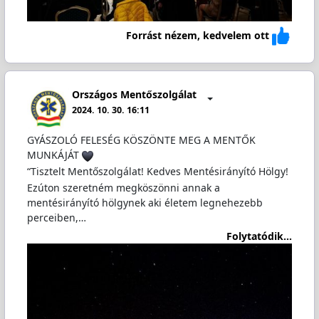
Forrást nézem, kedvelem ott
Országos Mentőszolgálat
2024. 10. 30. 16:11
GYÁSZOLÓ FELESÉG KÖSZÖNTE MEG A MENTŐK
MUNKÁJÁT
“Tisztelt Mentőszolgálat! Kedves Mentésirányító Hölgy!
Ezúton szeretném megköszönni annak a
mentésirányító hölgynek aki életem legnehezebb
perceiben,…
Folytatódik...