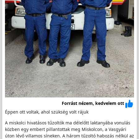
Forrást nézem, kedvelem ott
Éppen ott voltak, ahol szükség volt rájuk
A miskolci hivatásos tűzoltók ma délelőtt laktanyába vonulás
közben egy embert pillantottak meg Miskolcon, a Vasgyári
úton lévő villamos síneken. A három tűzoltó habozás nélkül az