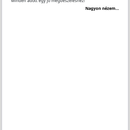
Minden adott egy jó megbeszéléshez!
Nagyon nézem...