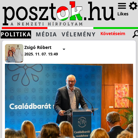
Likes
POLITIKA
MÉDIA
VÉLEMÉNY
Követéseim
Zsigó Róbert
2025. 11. 07. 15:49