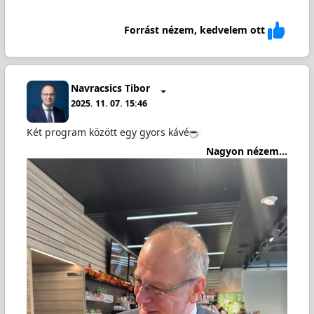
Forrást nézem, kedvelem ott
Navracsics Tibor
2025. 11. 07. 15:46
Két program között egy gyors kávé
Nagyon nézem...