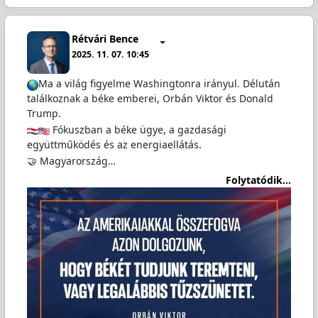
Rétvári Bence
2025. 11. 07. 10:45
Ma a világ figyelme Washingtonra irányul. Délután
találkoznak a béke emberei, Orbán Viktor és Donald
Trump.
Fókuszban a béke ügye, a gazdasági
együttműködés és az energiaellátás.
🤝 Magyarország…
Folytatódik...