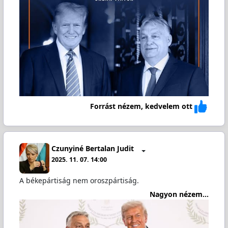
Forrást nézem, kedvelem ott
Czunyiné Bertalan Judit
2025. 11. 07. 14:00
A békepártiság nem oroszpártiság.
Nagyon nézem...