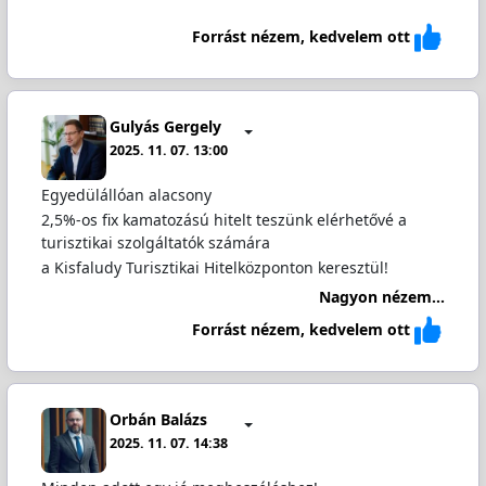
Forrást nézem, kedvelem ott
Gulyás Gergely
2025. 11. 07. 13:00
Egyedülállóan alacsony
2,5%-os fix kamatozású hitelt teszünk elérhetővé a
turisztikai szolgáltatók számára
a Kisfaludy Turisztikai Hitelközponton keresztül!
Nagyon nézem...
Forrást nézem, kedvelem ott
Orbán Balázs
2025. 11. 07. 14:38