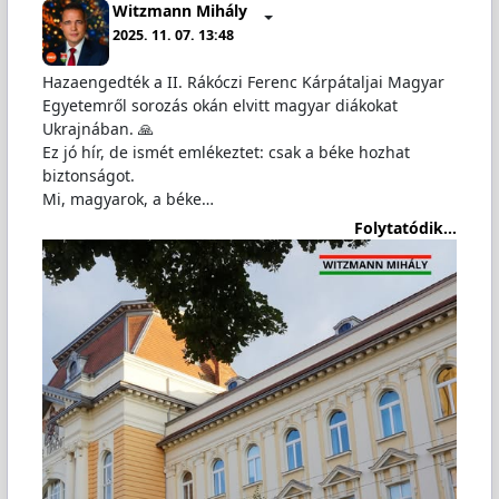
Witzmann Mihály
2025. 11. 07. 13:48
Hazaengedték a II. Rákóczi Ferenc Kárpátaljai Magyar
Egyetemről sorozás okán elvitt magyar diákokat
Ukrajnában. 🙏
Ez jó hír, de ismét emlékeztet: csak a béke hozhat
biztonságot.
Mi, magyarok, a béke…
Folytatódik...