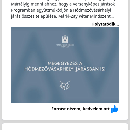
Mártélyig menni ahhoz, hogy a Versenyképes Járások
Programban együttműködjön a Hódmezővásárhelyi
járás összes települése. Márki-Zay Péter Mindszent…
Folytatódik...
Forrást nézem, kedvelem ott