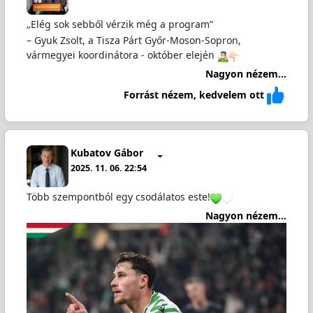
„Elég sok sebből vérzik még a program”
– Gyuk Zsolt, a Tisza Párt Győr-Moson-Sopron,
vármegyei koordinátora - október elején
Nagyon nézem...
Forrást nézem, kedvelem ott
Kubatov Gábor
2025. 11. 06. 22:54
Több szempontból egy csodálatos este!
Nagyon nézem...