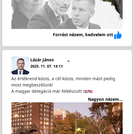
Forrást nézem, kedvelem ott
Lázár János
2025. 11. 07. 14:11
Az értékrend közös, a cél közös, minden mást pedig
most megbeszélünk!
A magyar delegáció már felkészült!
Nagyon nézem...