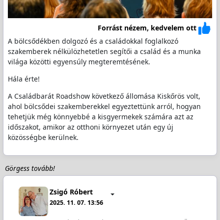
Forrást nézem, kedvelem ott
A bölcsődékben dolgozó és a családokkal foglalkozó
szakemberek nélkülözhetetlen segítői a család és a munka
világa közötti egyensúly megteremtésének.
Hála érte!
A Családbarát Roadshow következő állomása Kiskőrös volt,
ahol bölcsődei szakemberekkel egyeztettünk arról, hogyan
tehetjük még könnyebbé a kisgyermekek számára azt az
időszakot, amikor az otthoni környezet után egy új
közösségbe kerülnek.
Görgess tovább!
Zsigó Róbert
2025. 11. 07. 13:56