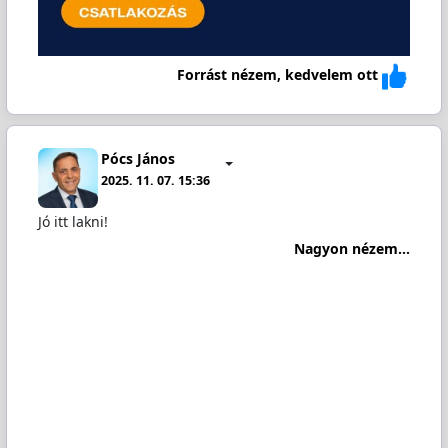
Forrást nézem, kedvelem ott
Pócs János
2025. 11. 07. 15:36
Jó itt lakni!
Nagyon nézem...