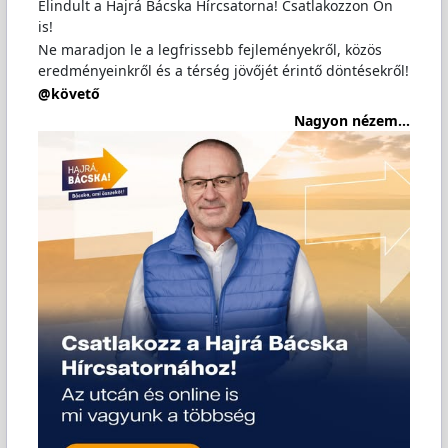
Elindult a Hajrá Bácska Hírcsatorna! Csatlakozzon Ön
is!
Ne maradjon le a legfrissebb fejleményekről, közös
eredményeinkről és a térség jövőjét érintő döntésekről!
@követő
Nagyon nézem...