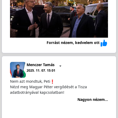
Forrást nézem, kedvelem ott
Menczer Tamás
2025. 11. 07. 15:01
Nem azt mondtuk, Peti
Nézd meg Magyar Péter vergődését a Tisza
adatbotrányával kapcsolatban!
Nagyon nézem...