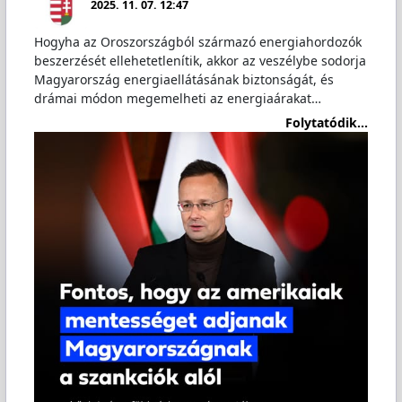
2025. 11. 07. 12:47
Hogyha az Oroszországból származó energiahordozók
beszerzését ellehetetlenítik, akkor az veszélybe sodorja
Magyarország energiaellátásának biztonságát, és
drámai módon megemelheti az energiaárakat…
Folytatódik...