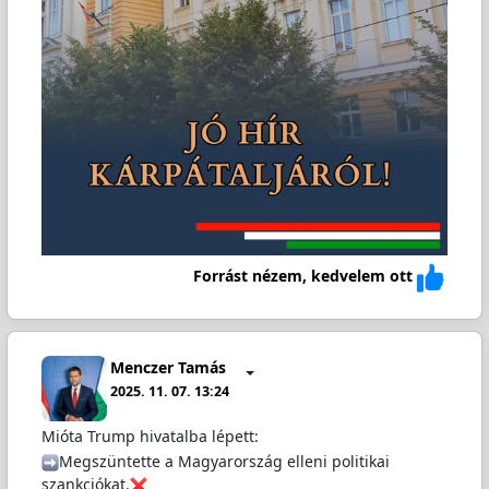
Forrást nézem, kedvelem ott
Menczer Tamás
2025. 11. 07. 13:24
Mióta Trump hivatalba lépett:
️Megszüntette a Magyarország elleni politikai
szankciókat.