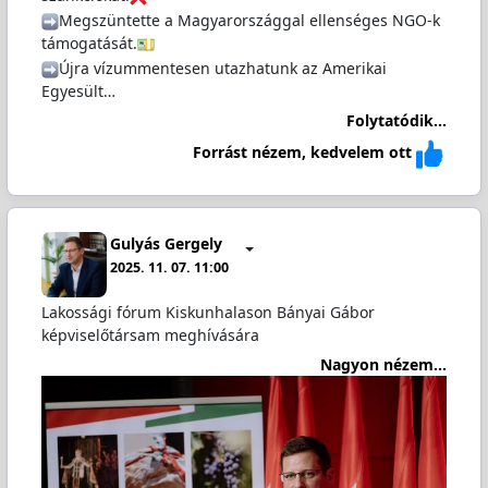
️Megszüntette a Magyarországgal ellenséges NGO-k
támogatását.
️Újra vízummentesen utazhatunk az Amerikai
Egyesült…
Folytatódik...
Forrást nézem, kedvelem ott
Gulyás Gergely
2025. 11. 07. 11:00
Lakossági fórum Kiskunhalason Bányai Gábor
képviselőtársam meghívására
Nagyon nézem...