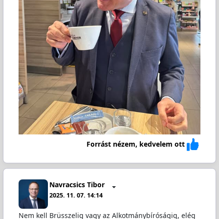
Forrást nézem, kedvelem ott
Navracsics Tibor
2025. 11. 07. 14:14
Nem kell Brüsszelig vagy az Alkotmánybíróságig, elég