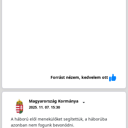
Forrást nézem, kedvelem ott
Magyarország Kormánya
2025. 11. 07. 15:30
A háború elől menekülőket segítettük, a háborúba
azonban nem fogunk bevonódni.