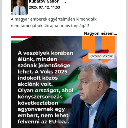
Kubatov Gábor
2025. 07. 12. 11:53
A magyar emberek egyértelműen kimondták:
nem támogatjuk Ukrajna uniós tagságát!
Nagyon nézem...