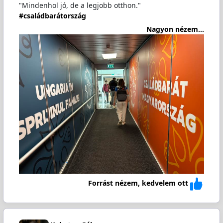
"Mindenhol jó, de a legjobb otthon."
#családbarátország
Nagyon nézem...
Forrást nézem, kedvelem ott