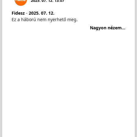
2025. 07. 12. 13:07
Fidesz
-
2025. 07. 12.
Ez a háború nem nyerhető meg.
Nagyon nézem...