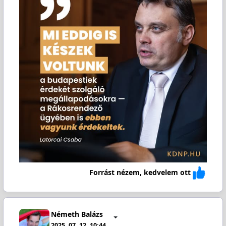
Forrást nézem, kedvelem ott
Németh Balázs
2025. 07. 12. 10:44