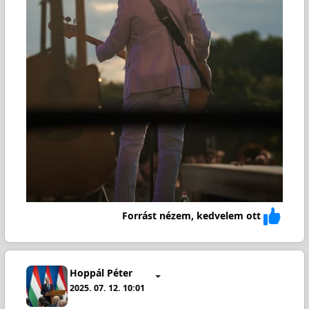
Forrást nézem, kedvelem ott
Hoppál Péter
2025. 07. 12. 10:01