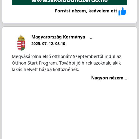
Forrást nézem, kedvelem ott
Magyarország Kormánya
2025. 07. 12. 08:10
Megvásárolna első otthonát? Szeptembertől indul az
Otthon Start Program. További jó hírek azoknak, akik
lakás helyett házba költöznének.
Nagyon nézem...