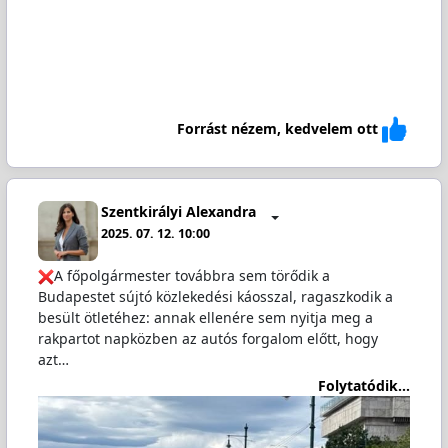
Forrást nézem, kedvelem ott
Szentkirályi Alexandra
2025. 07. 12. 10:00
A főpolgármester továbbra sem törődik a
Budapestet sújtó közlekedési káosszal, ragaszkodik a
besült ötletéhez: annak ellenére sem nyitja meg a
rakpartot napközben az autós forgalom előtt, hogy
azt…
Folytatódik...