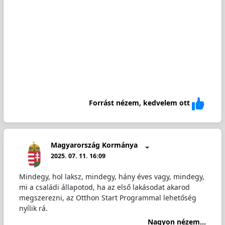
Forrást nézem, kedvelem ott
Magyarország Kormánya
2025. 07. 11. 16:09
Mindegy, hol laksz, mindegy, hány éves vagy, mindegy,
mi a családi állapotod, ha az első lakásodat akarod
megszerezni, az Otthon Start Programmal lehetőség
nyílik rá.
Nagyon nézem...