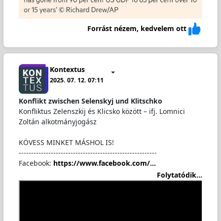
Forrást nézem, kedvelem ott
Kontextus
2025. 07. 12. 07:11
Konflikt zwischen Selenskyj und Klitschko
Konfliktus Zelenszkij és Klicsko között – ifj. Lomnici
Zoltán alkotmányjogász
KÖVESS MINKET MÁSHOL IS!
--------------------------------------------------------
Facebook:
https://www.facebook.com/…
Folytatódik...