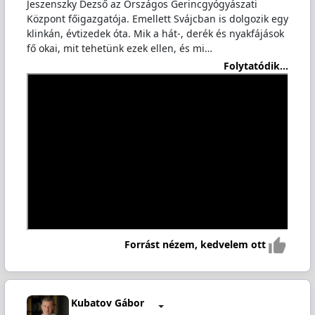
Jeszenszky Dezső az Országos Gerincgyógyászati
Központ főigazgatója. Emellett Svájcban is dolgozik egy
klinkán, évtizedek óta. Mik a hát-, derék és nyakfájások
fő okai, mit tehetünk ezek ellen, és mi…
Folytatódik...
Forrást nézem, kedvelem ott
Kubatov Gábor