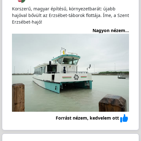
Korszerű, magyar építésű, környezetbarát: újabb
hajóval bővült az Erzsébet-táborok flottája. Íme, a Szent
Erzsébet-hajó!
Nagyon nézem...
Forrást nézem, kedvelem ott