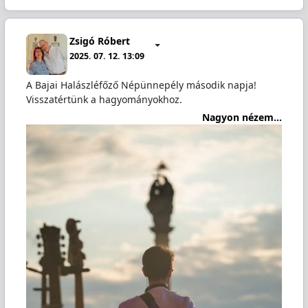
Zsigó Róbert
2025. 07. 12. 13:09
A Bajai Halászléfőző Népünnepély második napja!
Visszatértünk a hagyományokhoz.
Nagyon nézem...