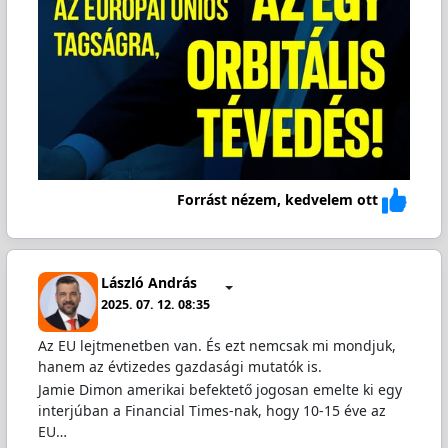
Forrást nézem, kedvelem ott
László András
2025. 07. 12. 08:35
Az EU lejtmenetben van. És ezt nemcsak mi mondjuk,
hanem az évtizedes gazdasági mutatók is.
Jamie Dimon amerikai befektető jogosan emelte ki egy
interjúban a Financial Times-nak, hogy 10-15 éve az
EU…