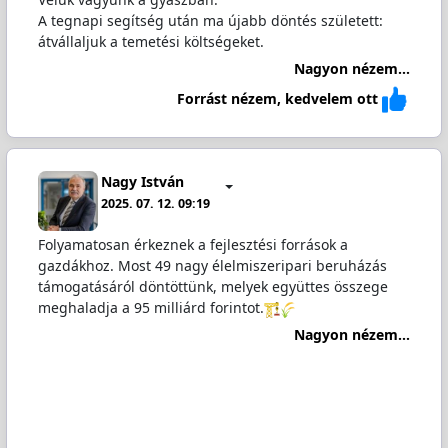
A tegnapi segítség után ma újabb döntés született:
átvállaljuk a temetési költségeket.
Nagyon nézem...
Forrást nézem, kedvelem ott
Nagy István
2025. 07. 12. 09:19
Folyamatosan érkeznek a fejlesztési források a
gazdákhoz. Most 49 nagy élelmiszeripari beruházás
támogatásáról döntöttünk, melyek együttes összege
meghaladja a 95 milliárd forintot.
Nagyon nézem...