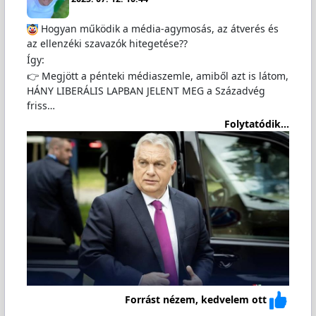
Hogyan működik a média-agymosás, az átverés és
az ellenzéki szavazók hitegetése??
Így:
👉 Megjött a pénteki médiaszemle, amiből azt is látom,
HÁNY LIBERÁLIS LAPBAN JELENT MEG a Századvég
friss…
Folytatódik...
Forrást nézem, kedvelem ott