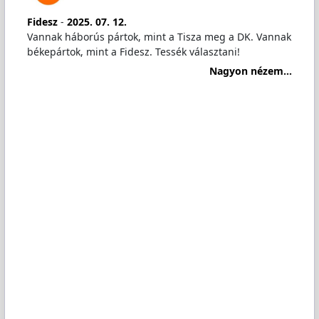
Fidesz
-
2025. 07. 12.
Vannak háborús pártok, mint a Tisza meg a DK. Vannak
békepártok, mint a Fidesz. Tessék választani!
Nagyon nézem...