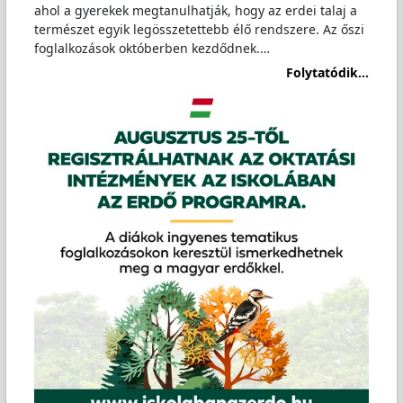
ahol a gyerekek megtanulhatják, hogy az erdei talaj a
természet egyik legösszetettebb élő rendszere. Az őszi
foglalkozások októberben kezdődnek.…
Folytatódik...