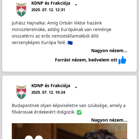
KDNP és Frakciója
2025. 07. 12. 12:31
Juhász Hajnalka: Amíg Orbán Viktor hazánk
miniszterelnöke, addig Európának van reménye
visszatérni az erős nemzetállamokból álló
versenyképes Európa felé.
Nagyon nézem...
Forrást nézem, kedvelem ott
KDNP és Frakciója
2025. 07. 12. 10:24
Budapestnek olyan képviseletre van szüksége, amely a
fővárosiak érdekeiért dolgozik.
Nagyon nézem...