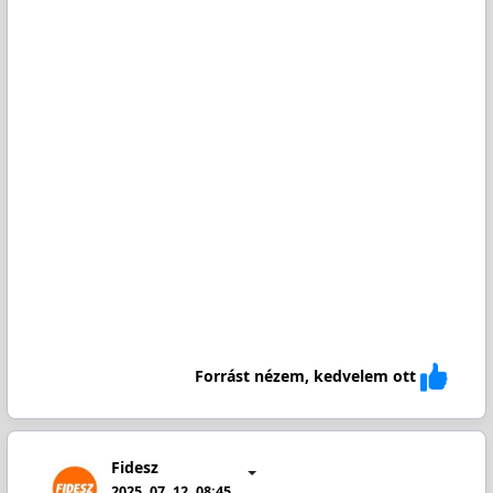
Forrást nézem, kedvelem ott
Fidesz
2025. 07. 12. 08:45