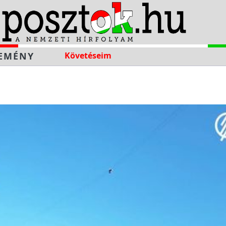
EMÉNY
Követéseim