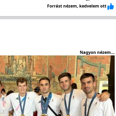
Forrást nézem, kedvelem ott
Nagyon nézem...