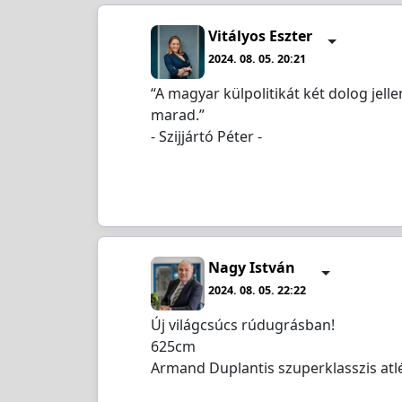
Vitályos Eszter
2024. 08. 05. 20:21
“A magyar külpolitikát két dolog jell
marad.”
- Szijjártó Péter -
Nagy István
2024. 08. 05. 22:22
Új világcsúcs rúdugrásban!
625cm
Armand Duplantis szuperklasszis atlé