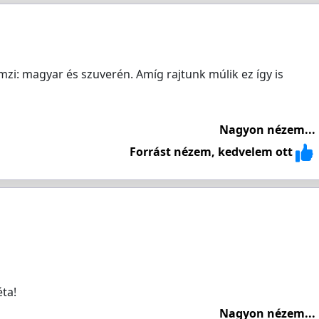
emzi: magyar és szuverén. Amíg rajtunk múlik ez így is
Nagyon nézem...
Forrást nézem, kedvelem ott
ta!
Nagyon nézem...