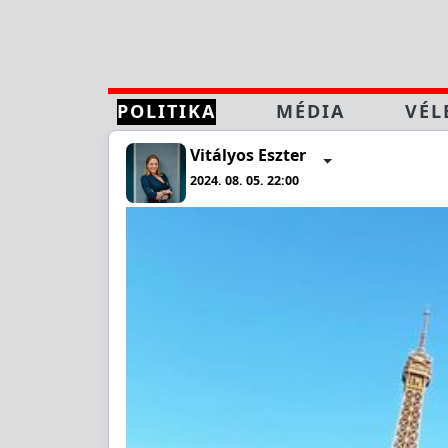
POLITIKA
MÉDIA
VÉL
Vitályos Eszter
2024. 08. 05. 22:00