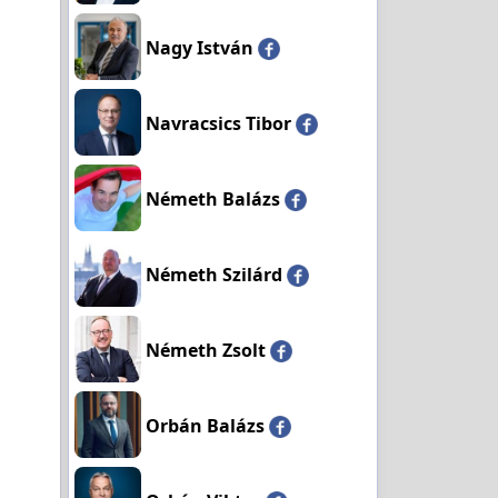
Nagy István
Navracsics Tibor
Németh Balázs
Németh Szilárd
Németh Zsolt
Orbán Balázs