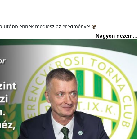
b-utóbb ennek meglesz az eredménye!
Nagyon nézem...