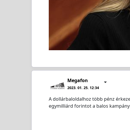
Megafon
2023. 01. 25. 12:34
A dollárbaloldalhoz több pénz érkezet
egymilliárd forintot a balos kampány