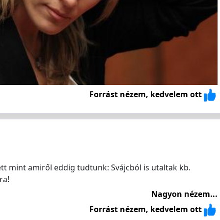
Forrást nézem, kedvelem ott
t mint amiről eddig tudtunk: Svájcból is utaltak kb.
ra!
Nagyon nézem...
Forrást nézem, kedvelem ott