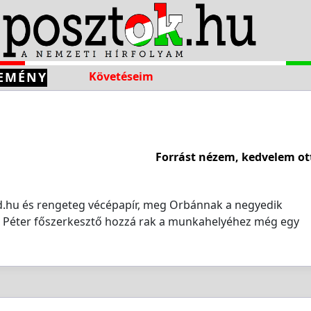
EMÉNY
Követéseim
Forrást nézem, kedvelem ot
ted.hu és rengeteg vécépapír, meg Orbánnak a negyedik
 Péter főszerkesztő hozzá rak a munkahelyéhez még egy