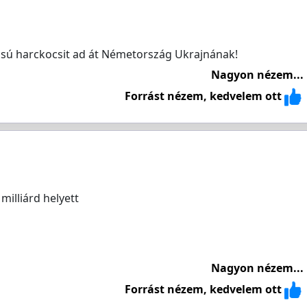
usú harckocsit ad át Németország Ukrajnának!
Nagyon nézem...
Forrást nézem, kedvelem ott
illiárd helyett
Nagyon nézem...
Forrást nézem, kedvelem ott