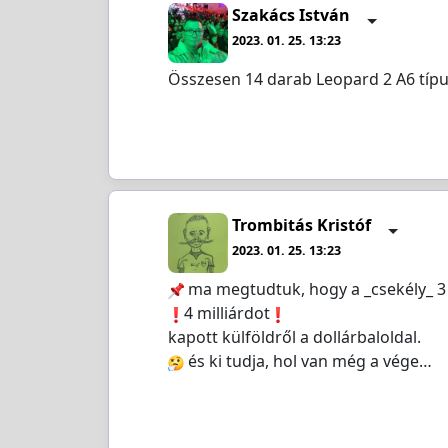
Szakács István
2023. 01. 25. 13:23
Összesen 14 darab Leopard 2 A6 típ
Trombitás Kristóf
2023. 01. 25. 13:23
ma megtudtuk, hogy a _csekély_ 3 m
️4 milliárdot
kapott külföldről a dollárbaloldal.
és ki tudja, hol van még a vége…