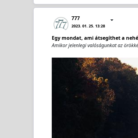
777
2023. 01. 25. 13:28
Egy mondat, ami átsegíthet a nehé
Amikor jelenlegi valóságunkat az örökk