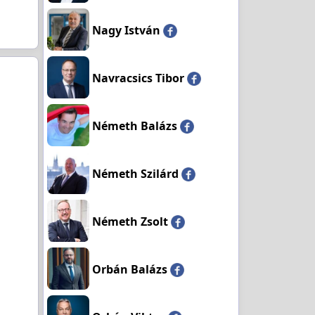
Nagy István
Navracsics Tibor
Németh Balázs
Németh Szilárd
Németh Zsolt
Orbán Balázs