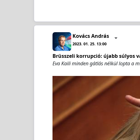
Kovács András
2023. 01. 25. 13:00
Brüsszeli korrupció: újabb súlyos v
Eva Kaili minden gátlás nélkül lopta a mi