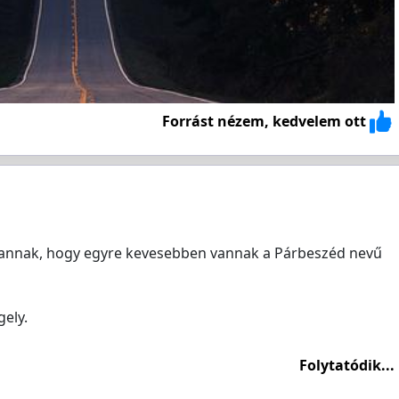
Forrást nézem, kedvelem ott
 annak, hogy egyre kevesebben vannak a Párbeszéd nevű
ely.
Folytatódik...