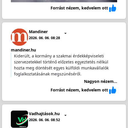
Forrást nézem, kedvelem ott
Mandiner
2026. 06. 06. 08:28
mandiner.hu
Kiderült, a kormány a szakmai érdekképviseleti
szervezetekkel történő előzetes egyeztetés nélkül
hozta meg döntését egyes külföldi munkavállalók
foglalkoztatásának megszünéséről.
Nagyon nézem...
Forrást nézem, kedvelem ott
Vadhajtások.hu
2026. 06. 06. 08:52