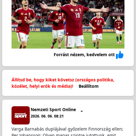
Forrást nézem, kedvelem ott
Állítsd be, hogy kiket követsz (országos politika,
közélet, helyi erők és média)!
Beállítom
Nemzeti Sport Online
2026. 06. 06. 08:21
Varga Barnabás duplájával győzelem Finnország ellen;
Per Johansson: Olyan magas szintre jutottunk, amit