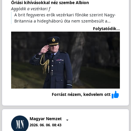
Óriási kihívásokkal néz szembe Albion
Aggódik a vezérkari f
A brit fegyveres erők vezérkari főnöke szerint Nagy-
Britannia a hidegháború óta nem szembesült a…
Folytatódik...
Forrást nézem, kedvelem ott
Magyar Nemzet
2026. 06. 06. 08:43