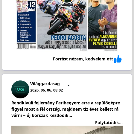
Forrást nézem, kedvelem ott
Világgazdaság
2026. 06. 06. 08:02
Rendkívüli fejlemény Ferihegyen: erre a repülőgépre
figyel most a fél ország, majdnem tíz évet kellett rá
várni − új korszak kezdődik…
Folytatódik...