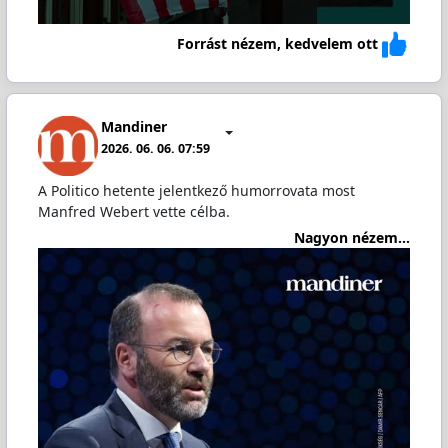
Forrást nézem, kedvelem ott
Mandiner
2026. 06. 06. 07:59
A Politico hetente jelentkező humorrovata most
Manfred Webert vette célba.
Nagyon nézem...