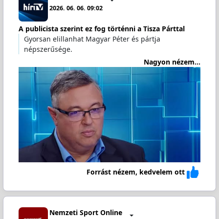
2026. 06. 06. 09:02
A publicista szerint ez fog történni a Tisza Párttal
Gyorsan elillanhat Magyar Péter és pártja
népszerűsége.
Nagyon nézem...
Forrást nézem, kedvelem ott
Nemzeti Sport Online