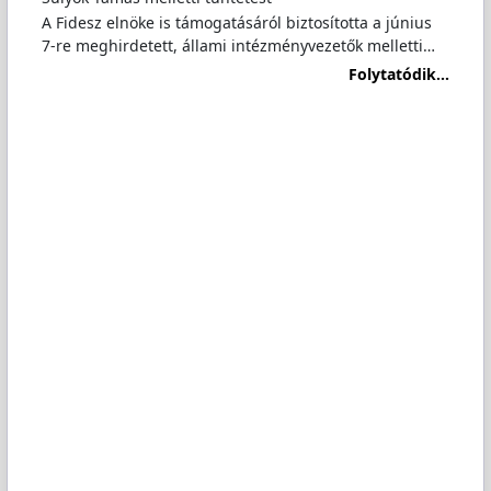
A Fidesz elnöke is támogatásáról biztosította a június
7-re meghirdetett, állami intézményvezetők melletti…
Folytatódik...