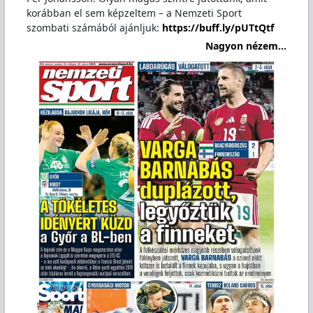
korábban el sem képzeltem – a Nemzeti Sport
szombati számából ajánljuk:
https://buff.ly/pUTtQtf
Nagyon nézem...