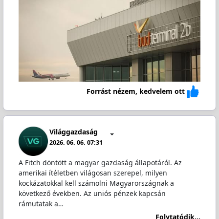
Forrást nézem, kedvelem ott
Világgazdaság
2026. 06. 06. 07:31
A Fitch döntött a magyar gazdaság állapotáról. Az
amerikai ítéletben világosan szerepel, milyen
kockázatokkal kell számolni Magyarországnak a
következő években. Az uniós pénzek kapcsán
rámutatak a…
Folytatódik...