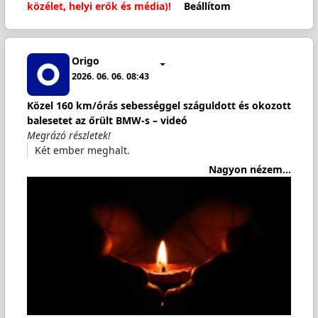
közélet, helyi erők és média)!
Beállítom
Origo
2026. 06. 06. 08:43
Közel 160 km/órás sebességgel száguldott és okozott
balesetet az őrült BMW-s – videó
Megrázó részletek!
Két ember meghalt.
Nagyon nézem...