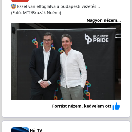
Ezzel van elfoglalva a budapesti vezetés...
(Fotó: MTI/Bruzák Noémi)
Nagyon nézem...
Forrást nézem, kedvelem ott
Hír TV