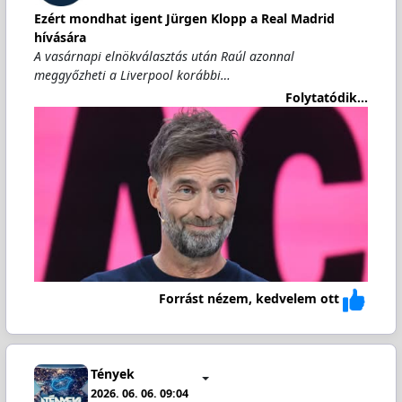
Ezért mondhat igent Jürgen Klopp a Real Madrid
hívására
A vasárnapi elnökválasztás után Raúl azonnal
meggyőzheti a Liverpool korábbi…
Folytatódik...
Forrást nézem, kedvelem ott
Tények
2026. 06. 06. 09:04