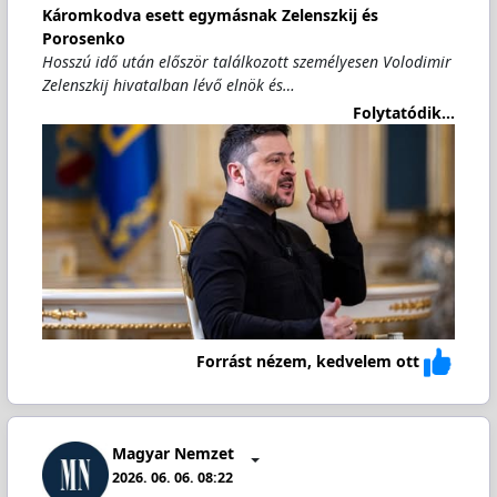
Káromkodva esett egymásnak Zelenszkij és
Porosenko
Hosszú idő után először találkozott személyesen Volodimir
Zelenszkij hivatalban lévő elnök és…
Folytatódik...
Forrást nézem, kedvelem ott
Magyar Nemzet
2026. 06. 06. 08:22