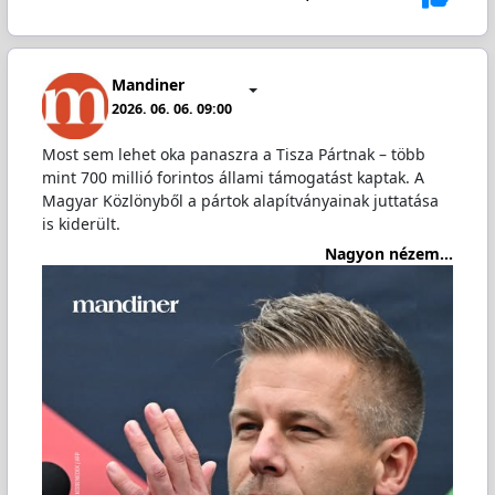
Mandiner
2026. 06. 06. 09:00
Most sem lehet oka panaszra a Tisza Pártnak – több
mint 700 millió forintos állami támogatást kaptak. A
Magyar Közlönyből a pártok alapítványainak juttatása
is kiderült.
Nagyon nézem...