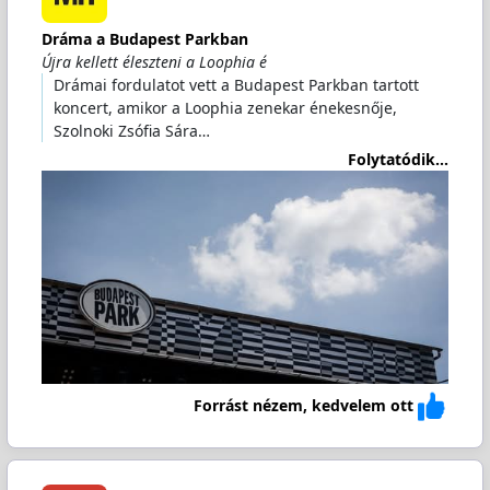
Dráma a Budapest Parkban
Újra kellett éleszteni a Loophia é
Drámai fordulatot vett a Budapest Parkban tartott
koncert, amikor a Loophia zenekar énekesnője,
Szolnoki Zsófia Sára…
Folytatódik...
Forrást nézem, kedvelem ott