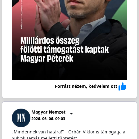
Forrást nézem, kedvelem ott
Magyar Nemzet
2026. 06. 06. 09:03
„Mindennek van határa!” – Orbán Viktor is támogatja a
Sulyok Tamás melletti tüntetést