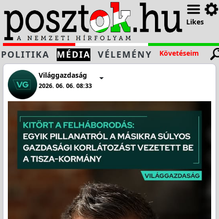
Likes
POLITIKA
MÉDIA
VÉLEMÉNY
Követéseim
Világgazdaság
2026. 06. 06. 08:33