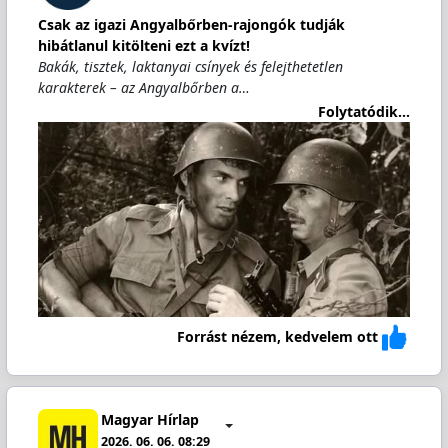
Csak az igazi Angyalbőrben-rajongók tudják
hibátlanul kitölteni ezt a kvízt!
Bakák, tisztek, laktanyai csínyek és felejthetetlen
karakterek – az Angyalbőrben a…
Folytatódik...
Forrást nézem, kedvelem ott
Magyar Hírlap
2026. 06. 06. 08:29