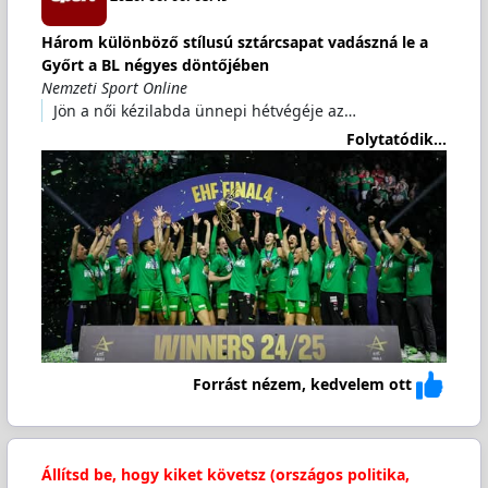
Három különböző stílusú sztárcsapat vadászná le a
Győrt a BL négyes döntőjében
Nemzeti Sport Online
Jön a női kézilabda ünnepi hétvégéje az…
Folytatódik...
Forrást nézem, kedvelem ott
Állítsd be, hogy kiket követsz (országos politika,