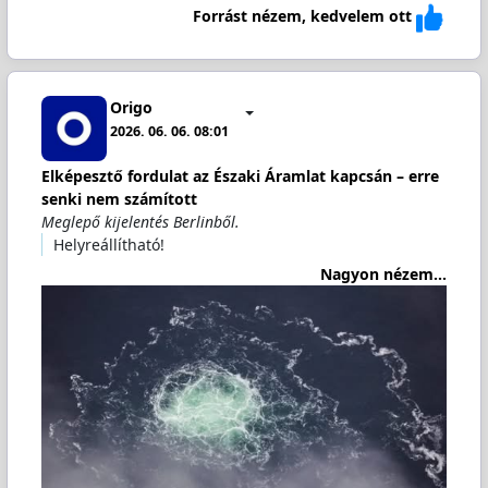
Forrást nézem, kedvelem ott
Origo
2026. 06. 06. 08:01
Elképesztő fordulat az Északi Áramlat kapcsán – erre
senki nem számított
Meglepő kijelentés Berlinből.
Helyreállítható!
Nagyon nézem...