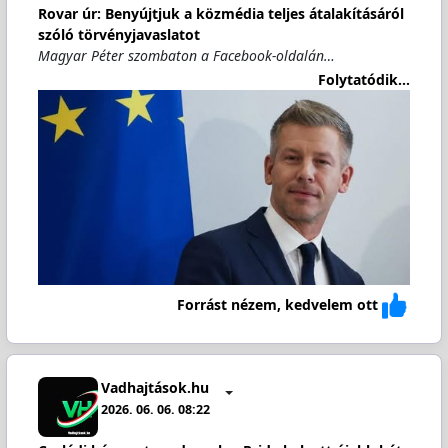
Rovar úr: Benyújtjuk a közmédia teljes átalakításáról
szóló törvényjavaslatot
Magyar Péter szombaton a Facebook-oldalán…
Folytatódik...
Forrást nézem, kedvelem ott
Vadhajtások.hu
2026. 06. 06. 08:22