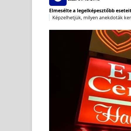
Elmesélte a legelképesztőbb esetei
Képzelhetjük, milyen anekdoták kerü