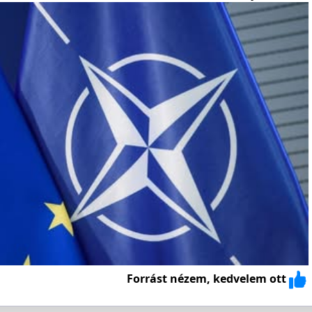
Forrást nézem, kedvelem ott