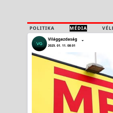
POLITIKA
MÉDIA
VÉL
Világgazdaság
2025. 01. 11. 08:01