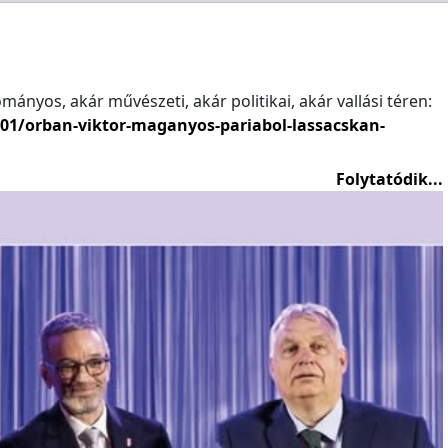
ányos, akár művészeti, akár politikai, akár vallási téren:
/01/orban-viktor-maganyos-pariabol-lassacskan-
Folytatódik...