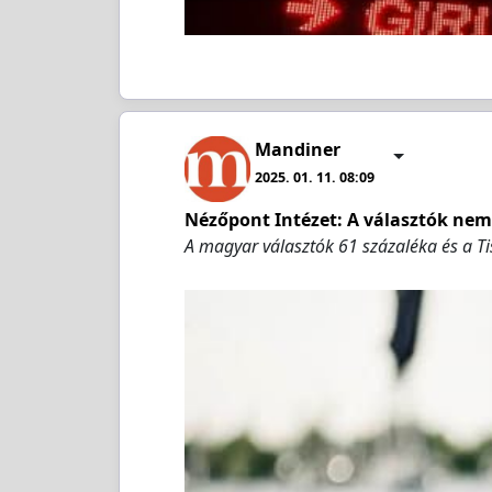
Mandiner
2025. 01. 11. 08:09
Nézőpont Intézet: A választók nem
A magyar választók 61 százaléka és a T