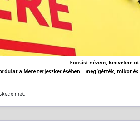
Forrást nézem, kedvelem ot
ordulat a Mere terjeszkedésében – megígérték, mikor és
eskedelmet.