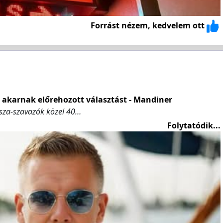
Forrást nézem, kedvelem ott
 akarnak előrehozott választást - Mandiner
isza-szavazók közel 40…
Folytatódik...