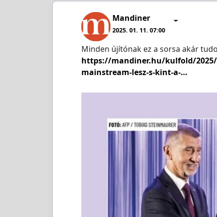
Mandiner
2025. 01. 11. 07:00
Minden újítónak ez a sorsa akár tudom
https://mandiner.hu/kulfold/2025
mainstream-lesz-s-kint-a-…