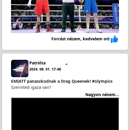
Forrást nézem, kedvelem ott
Patrióta
2024. 08. 01. 17:48
EMIATT panaszkodnak a Drag Queenek! #olympics
Szerinted igaza van?
Nagyon nézem...