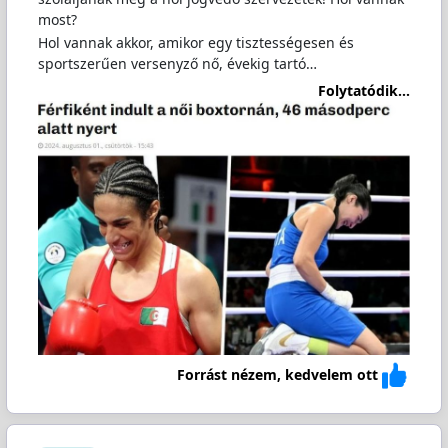
most?
Hol vannak akkor, amikor egy tisztességesen és
sportszerűen versenyző nő, évekig tartó…
Folytatódik...
Forrást nézem, kedvelem ott