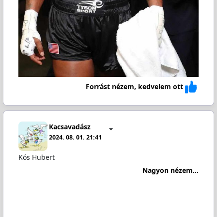
Forrást nézem, kedvelem ott
Kacsavadász
2024. 08. 01. 21:41
Kós Hubert
Nagyon nézem...