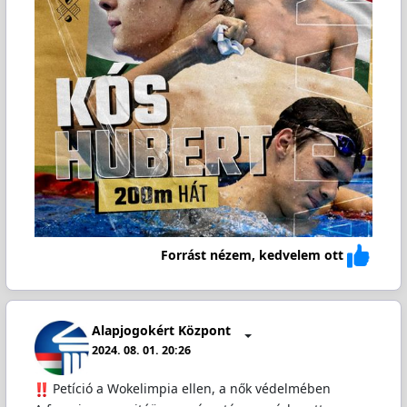
Forrást nézem, kedvelem ott
Alapjogokért Központ
2024. 08. 01. 20:26
️ Petíció a Wokelimpia ellen, a nők védelmében