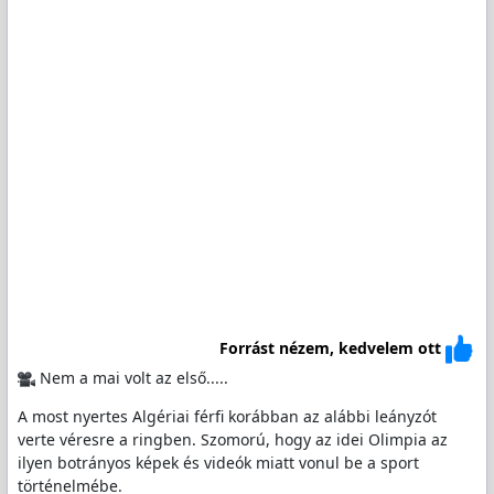
Forrást nézem, kedvelem ott
Nem a mai volt az első.....
A most nyertes Algériai férfi korábban az alábbi leányzót
verte véresre a ringben. Szomorú, hogy az idei Olimpia az
ilyen botrányos képek és videók miatt vonul be a sport
történelmébe.