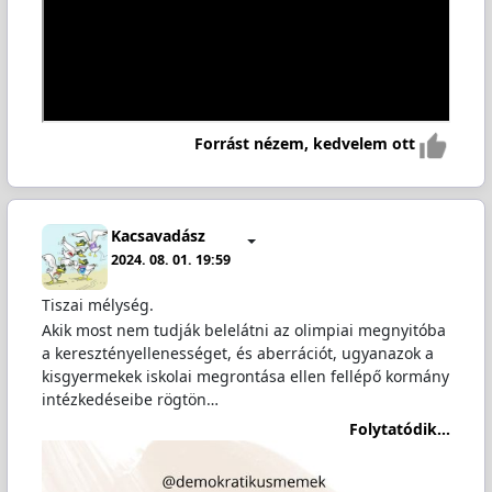
Forrást nézem, kedvelem ott
Kacsavadász
2024. 08. 01. 19:59
Tiszai mélység.
Akik most nem tudják belelátni az olimpiai megnyitóba
a keresztényellenességet, és aberrációt, ugyanazok a
kisgyermekek iskolai megrontása ellen fellépő kormány
intézkedéseibe rögtön…
Folytatódik...