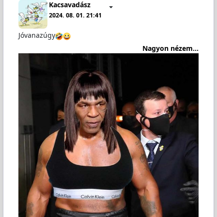
Kacsavadász
2024. 08. 01. 21:41
Jóvanazúgy
Nagyon nézem...