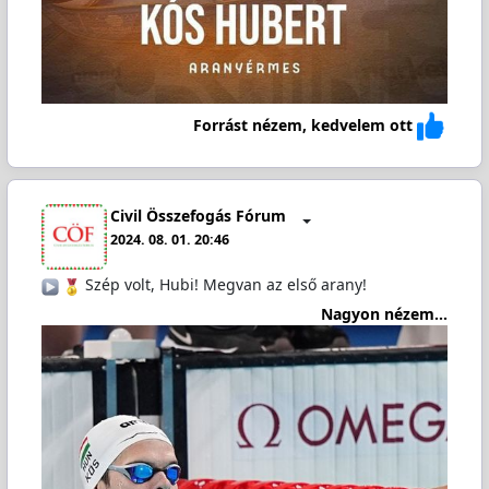
Forrást nézem, kedvelem ott
Civil Összefogás Fórum
2024. 08. 01. 20:46
️
Szép volt, Hubi! Megvan az első arany!
Nagyon nézem...