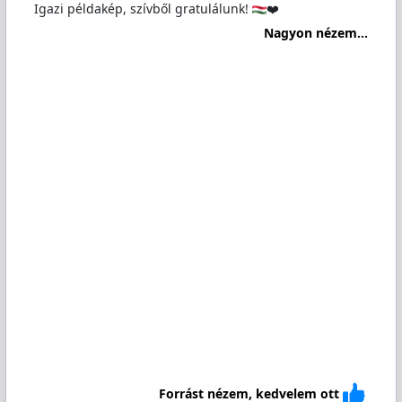
Igazi példakép, szívből gratulálunk!
❤️
Nagyon nézem...
Forrást nézem, kedvelem ott