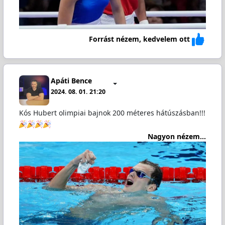
Forrást nézem, kedvelem ott
Apáti Bence
2024. 08. 01. 21:20
Kós Hubert olimpiai bajnok 200 méteres hátúszásban!!!
Nagyon nézem...