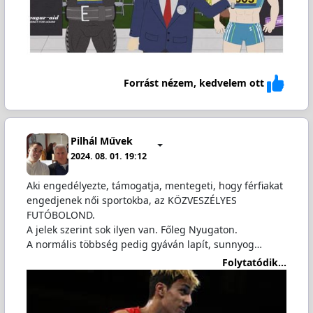
Forrást nézem, kedvelem ott
Pilhál Művek
2024. 08. 01. 19:12
Aki engedélyezte, támogatja, mentegeti, hogy férfiakat
engedjenek női sportokba, az KÖZVESZÉLYES
FUTÓBOLOND.
A jelek szerint sok ilyen van. Főleg Nyugaton.
A normális többség pedig gyáván lapít, sunnyog…
Folytatódik...