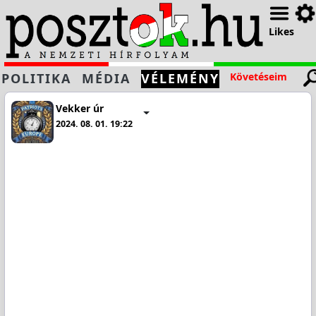
Likes
POLITIKA
MÉDIA
VÉLEMÉNY
Követéseim
Vekker úr
2024. 08. 01. 19:22