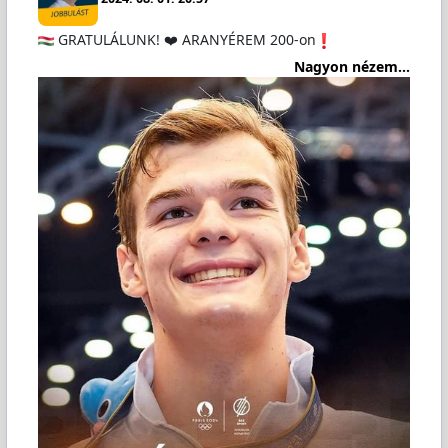
GRATULÁLUNK! ❤️ ARANYÉREM 200-on
Nagyon nézem...