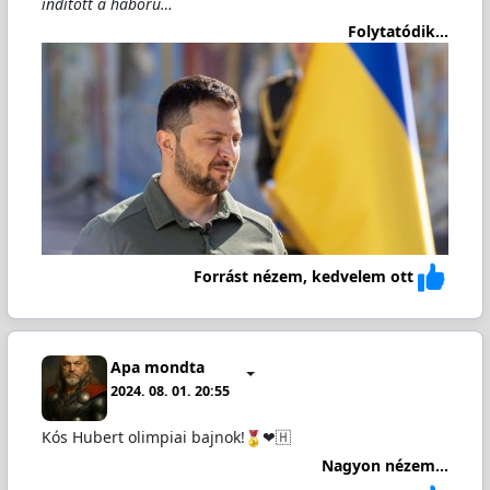
indított a háború…
Folytatódik...
Forrást nézem, kedvelem ott
Apa mondta
2024. 08. 01. 20:55
Kós Hubert olimpiai bajnok!
❤🇭
Nagyon nézem...