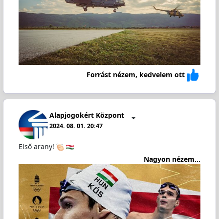
Forrást nézem, kedvelem ott
Alapjogokért Központ
2024. 08. 01. 20:47
Első arany!
Nagyon nézem...