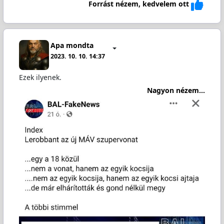
Forrást nézem, kedvelem ott
Apa mondta
2023. 10. 10. 14:37
Ezek ilyenek.
Nagyon nézem...