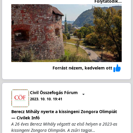
Folytatódik...
Forrást nézem, kedvelem ott
Civil Összefogás Fórum
2023. 10. 10. 19:41
Berecz Mihály nyerte a kissingeni Zongora Olimpiát
— Civilek Infó
A 26 éves Berecz Mihály végzett az első helyen a 2023-as
kissingeni Zongora Olimpián. A zsűri tagjai…