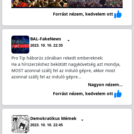
Forrást nézem, kedvelem ott
BAL-FakeNews
2023. 10. 10. 22:35
Pro Tip háborús zónában rekedt embereknek:
Ha a hírszerzéshez bekötött nagykövetség azt mondja,
MOST azonnal szállj fel az induló gépre, akkor most
azonnal szállj fel az induló gépre...
Nagyon nézem...
Forrást nézem, kedvelem ott
Demokratikus Mémek
2023. 10. 10. 22:45