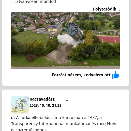
Látványosan mondott…
Folytatódik...
Forrást nézem, kedvelem ott
Kacsavadász
2023. 10. 10. 21:38
👉A Tarka ellenállás című kurzusban a TASZ, a
Transparency International munkatársai és még NoÁr
is közreműködnek.