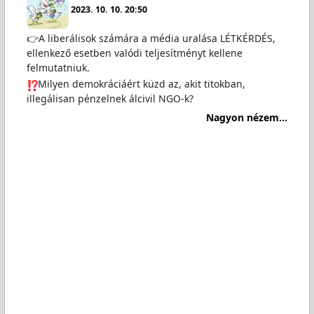
2023. 10. 10. 20:50
👉A liberálisok számára a média uralása LÉTKÉRDÉS,
ellenkező esetben valódi teljesítményt kellene
felmutatniuk.
️Milyen demokráciáért küzd az, akit titokban,
illegálisan pénzelnek álcivil NGO-k?
Nagyon nézem...