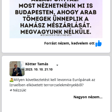
Forrást nézem, kedvelem ott
Kötter Tamás
2023. 10. 10. 21:10
️Milyen következtetést kell levonnia Európának az
Izraelben elkövetett terrorcselekményekből?
🫵Nézzük!
Nagyon nézem...