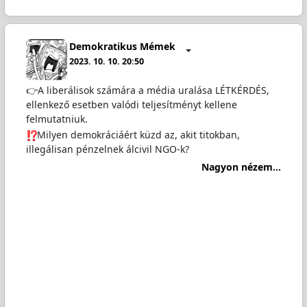
Demokratikus Mémek
2023. 10. 10. 20:50
👉A liberálisok számára a média uralása LÉTKÉRDÉS,
ellenkező esetben valódi teljesítményt kellene
felmutatniuk.
️Milyen demokráciáért küzd az, akit titokban,
illegálisan pénzelnek álcivil NGO-k?
Nagyon nézem...