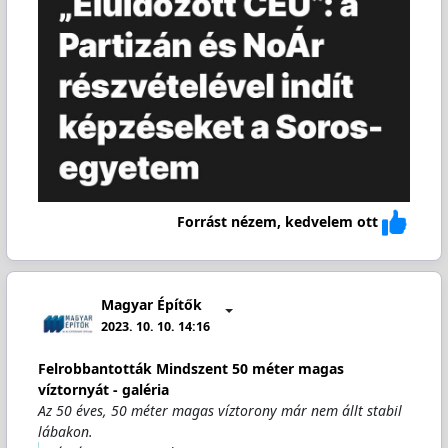
Forrást nézem, kedvelem ott
Magyar Építők
2023. 10. 10. 14:16
Felrobbantották Mindszent 50 méter magas
víztornyát - galéria
Az 50 éves, 50 méter magas víztorony már nem állt stabil
lábakon.