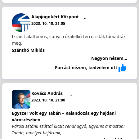
Alapjogokért Központ
2023. 10. 10. 21:05
Izraelt alattomos, sunyi, rókalelkű terroristák támadták
meg.
Szánthó Miklós
Nagyon nézem...
Forrást nézem, kedvelem ott
Kovács András
2023. 10. 10. 21:00
Egyszer volt egy Tabán – Kalandozás egy hajdani
városrészben
Városi sétánk ezúttal kicsit rendhagyó, ugyanis a mostani
Tabán, amelyet bejárunk,…