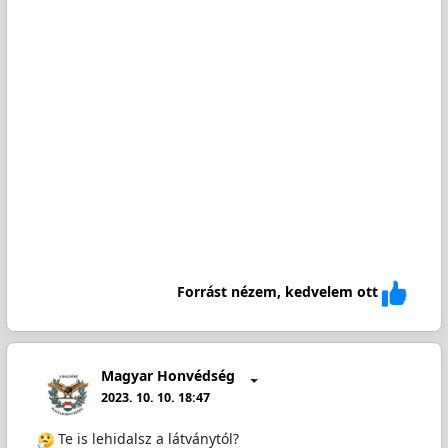
Forrást nézem, kedvelem ott
Magyar Honvédség
2023. 10. 10. 18:47
Te is lehidalsz a látványtól?