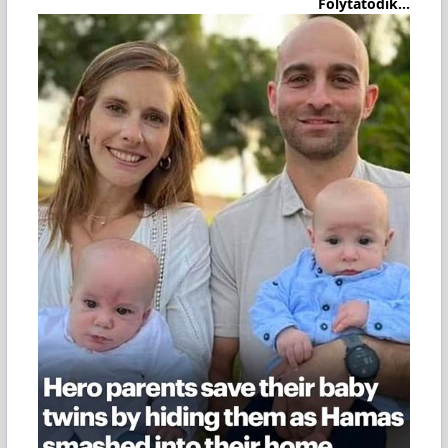
Folytatódik...