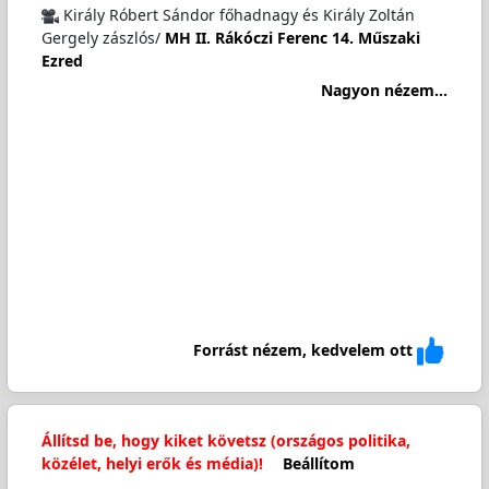
Király Róbert Sándor főhadnagy és Király Zoltán
Gergely zászlós/
MH II. Rákóczi Ferenc 14. Műszaki
Ezred
Nagyon nézem...
Forrást nézem, kedvelem ott
Állítsd be, hogy kiket követsz (országos politika,
közélet, helyi erők és média)!
Beállítom