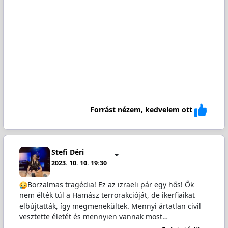
Forrást nézem, kedvelem ott
Stefi Déri
2023. 10. 10. 19:30
Borzalmas tragédia! Ez az izraeli pár egy hős! Ők
nem élték túl a Hamász terrorakcióját, de ikerfiaikat
elbújtatták, így megmenekültek. Mennyi ártatlan civil
vesztette életét és mennyien vannak most…