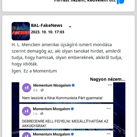
BAL-FakeNews
2023. 10. 10. 17:03
H. L. Mencken amerikai újságíró ismert mondása
szerint demagóg az, aki olyan tanokat hirdet, amikről
tudja, hogy hamisak, olyan embereknek, akikről tudja,
hogy idióták.
Igen. Ez a Momentum
Nagyon nézem...