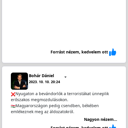
Forrást nézem, kedvelem ott
Bohár Dániel
2023. 10. 10. 20:24
Nyugaton a bevándorlók a terroristákat ünneplik
erőszakos megmozdulásokon.
Magyarországon pedig csendben, békében
emlékeznek meg az áldozatokról.
Nagyon nézem...
Forrást nézem, kedvelem ott