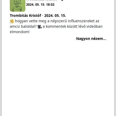
2024. 05. 15. 18:02
Trombitás Kristóf
-
2024. 05. 15.
hogyan vette meg a népszerű influenszereket az
amcsi baloldal?
a kommentek között lévő videóban
elmondom!
Nagyon nézem...