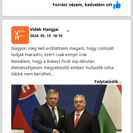
Forrást nézem, kedvelem ott
Vidék Hangjai
2024. 05. 15. 18:10
Nagyon meg kell erőltetnem magam, hogy civilizált
tudjak maradni, ezért csak ennyit írok:
Remélem, hogy a Robert Ficót ma délután
életveszélyesen megsebesítő emberi hulladék soha
többé nem kerülhet…
Folytatódik...