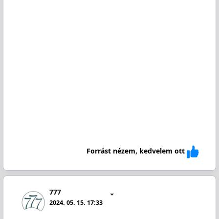
Forrást nézem, kedvelem ott
777
2024. 05. 15. 17:33