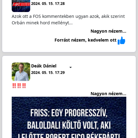
2024. 05. 15. 17:28
Azok ott a FOS kommentekben ugyan azok, akik szerint
Orbán minek hord mellényt...
Nagyon nézem...
Forrást nézem, kedvelem ott
Deák Dániel
2024. 05. 15. 17:29
Nagyon nézem...