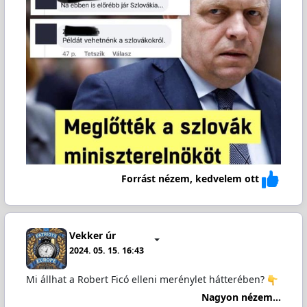
Forrást nézem, kedvelem ott
Vekker úr
2024. 05. 15. 16:43
Mi állhat a Robert Ficó elleni merénylet hátterében?
Nagyon nézem...