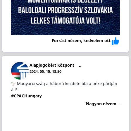
Forrást nézem, kedvelem ott
Alapjogokért Központ
2024. 05. 15. 18:50
Magyarország a háború kezdete óta a béke pártján
áll!
#CPACHungary
Nagyon nézem...