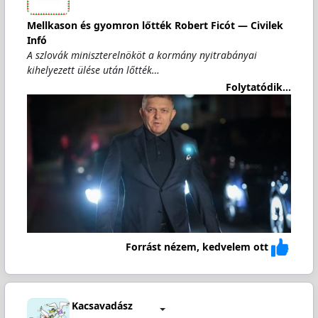
Mellkason és gyomron lőtték Robert Ficót — Civilek
Infó
A szlovák miniszterelnököt a kormány nyitrabányai
kihelyezett ülése után lőtték…
Folytatódik...
Forrást nézem, kedvelem ott
Kacsavadász