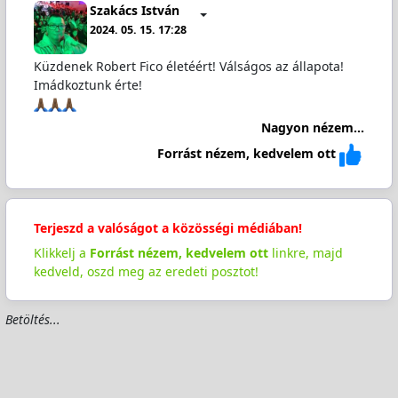
Szakács István
2024. 05. 15. 17:28
Küzdenek Robert Fico életéért! Válságos az állapota!
Imádkoztunk érte!
Nagyon nézem...
Forrást nézem, kedvelem ott
Terjeszd a valóságot a közösségi médiában!
Klikkelj a
Forrást nézem, kedvelem ott
linkre, majd
kedveld, oszd meg az eredeti posztot!
Betöltés...