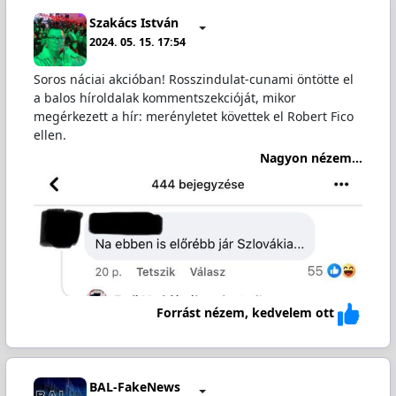
Szakács István
2024. 05. 15. 17:54
Soros náciai akcióban! Rosszindulat-cunami öntötte el
a balos híroldalak kommentszekcióját, mikor
megérkezett a hír: merényletet követtek el Robert Fico
ellen.
Nagyon nézem...
Forrást nézem, kedvelem ott
BAL-FakeNews