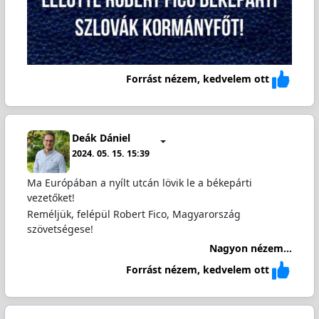
Forrást nézem, kedvelem ott
Deák Dániel
2024. 05. 15. 15:39
Ma Európában a nyílt utcán lövik le a békepárti
vezetőket!
Reméljük, felépül Robert Fico, Magyarország
szövetségese!
Nagyon nézem...
Forrást nézem, kedvelem ott