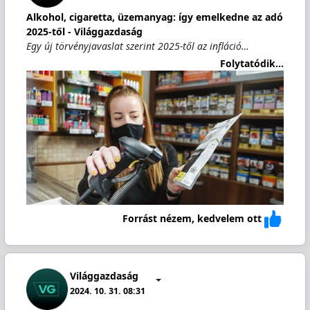
Alkohol, cigaretta, üzemanyag: így emelkedne az adó
2025-től - Világgazdaság
Egy új törvényjavaslat szerint 2025-től az infláció…
Folytatódik...
Forrást nézem, kedvelem ott
Világgazdaság
2024. 10. 31. 08:31