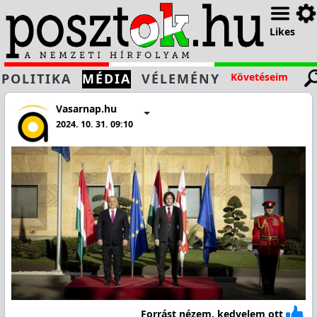
Likes
POLITIKA
MÉDIA
VÉLEMÉNY
Követéseim
Vasarnap.hu
2024. 10. 31. 09:10
Forrást nézem, kedvelem ott