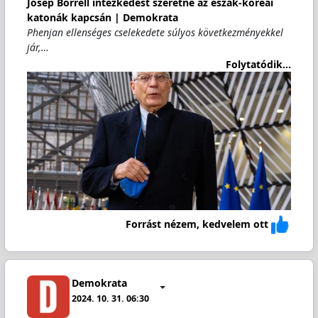
Josep Borrell intézkedést szeretne az észak-koreai
katonák kapcsán | Demokrata
Phenjan ellenséges cselekedete súlyos következményekkel
jár,…
Folytatódik...
Forrást nézem, kedvelem ott
Demokrata
2024. 10. 31. 06:30