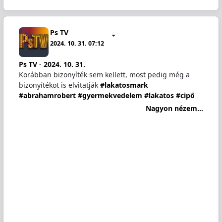
Ps TV
2024. 10. 31. 07:12
Ps TV
-
2024. 10. 31.
Korábban bizonyíték sem kellett, most pedig még a
bizonyítékot is elvitatják
#lakatosmark
#abrahamrobert
#gyermekvedelem
#lakatos
#cipő
Nagyon nézem...