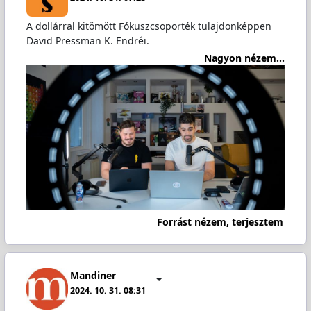
A dollárral kitömött Fókuszcsoporték tulajdonképpen
David Pressman K. Endréi.
Nagyon nézem...
Forrást nézem, terjesztem
Mandiner
2024. 10. 31. 08:31