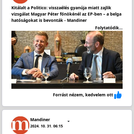
Kitálalt a Politico: visszaélés gyanúja miatt zajlik
vizsgálat Magyar Péter főnökénél az EP-ben – a belga
hatóságokat is bevonták - Mandiner
Folytatódik...
Forrást nézem, kedvelem ott
Mandiner
2024. 10. 31. 06:15