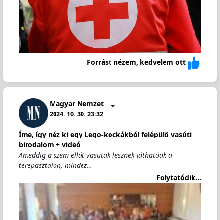
Forrást nézem, kedvelem ott
Magyar Nemzet
2024. 10. 30. 23:32
Íme, így néz ki egy Lego-kockákból felépülő vasúti
birodalom + videó
Ameddig a szem ellát vasutak lesznek láthatóak a
terepasztalon, mindez…
Folytatódik...