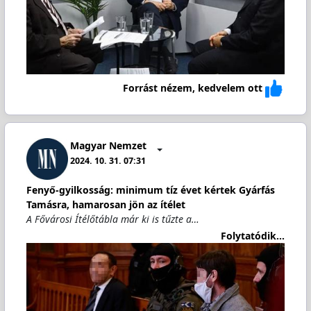
Forrást nézem, kedvelem ott
Magyar Nemzet
2024. 10. 31. 07:31
Fenyő-gyilkosság: minimum tíz évet kértek Gyárfás
Tamásra, hamarosan jön az ítélet
A Fővárosi Ítélőtábla már ki is tűzte a…
Folytatódik...