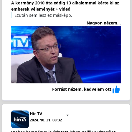
A kormány 2010 óta eddig 13 alkalommal kérte ki az
emberek véleményét + videó
Ezután sem lesz ez másképp.
Nagyon nézem...
Forrást nézem, kedvelem ott
Hír TV
2024. 10. 31. 08:32