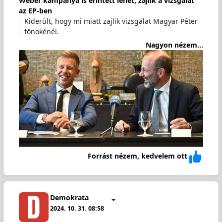
Weber kampánya is érintett lehet, zajlik a vizsgálat
az EP-ben
Kiderült, hogy mi miatt zajlik vizsgálat Magyar Péter
főnökénél.
Nagyon nézem...
Forrást nézem, kedvelem ott
Demokrata
2024. 10. 31. 08:58