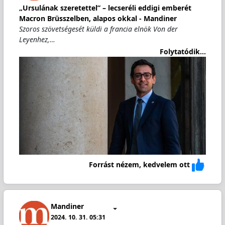
„Ursulának szeretettel” – lecseréli eddigi emberét
Macron Brüsszelben, alapos okkal - Mandiner
Szoros szövetségesét küldi a francia elnök Von der
Leyenhez,…
Folytatódik...
Forrást nézem, kedvelem ott
Mandiner
2024. 10. 31. 05:31