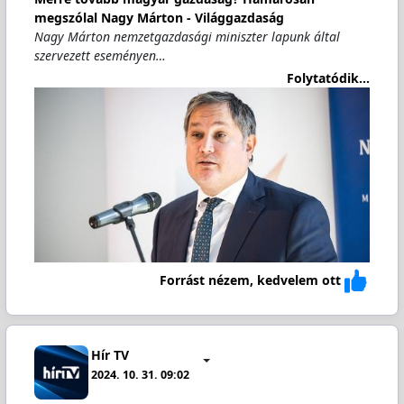
megszólal Nagy Márton - Világgazdaság
Nagy Márton nemzetgazdasági miniszter lapunk által
szervezett eseményen…
Folytatódik...
Forrást nézem, kedvelem ott
Hír TV
2024. 10. 31. 09:02