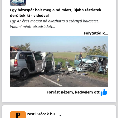
Egy házaspár halt meg a nő miatt, újabb részletek
derültek ki - videóval
Egy 47 éves mocsai nő okozhatta a szörnyű balesetet.
Valami miatt átsodródott…
Folytatódik...
Forrást nézem, kedvelem ott
Pesti Srácok.hu