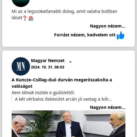
Mi az a legszokatlanabb dolog, amit valaha boltban
látott
Nagyon nézem...
Forrást nézem, kedvelem ott
Magyar Nemzet
2024. 10. 31. 08:03
A Kuncze–Csillag-duó durván megerőszakolta a
valóságot
Nem látnak tisztán a gyűlölettől.
A két vérbalos őskövület arcán jó vastag a bőr...
Nagyon nézem...