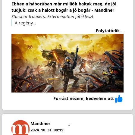
Ebben a háborúban már milliók haltak meg, de jól
tudjuk: csak a halott bogár a jó bogár - Mandiner
Starship Troopers: Extermination játékteszt
A regény…
Folytatódik...
Forrást nézem, kedvelem ott
Mandiner
2024. 10. 31. 08:15