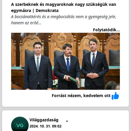
A szerbeknek és magyaroknak nagy szükségük van
egymásra | Demokrata
A bocsánatkérés és a megbocsátás nem a gyengeség jele,
hanem az erőé…
Folytatódik...
Forrást nézem, kedvelem ott
Világgazdaság
2024. 10. 31. 09:02