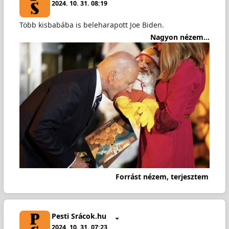
2024. 10. 31. 08:19
Több kisbabába is beleharapott Joe Biden.
Nagyon nézem...
Forrást nézem, terjesztem
Pesti Srácok.hu
2024. 10. 31. 07:23