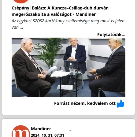
Csépányi Balázs: A Kuncze–Csillag-duó durván
megerőszakolta a valóságot - Mandiner
Az egykori SZDSZ kártékony szellemisége még most is jelen
van,…
Folytatódik...
Forrást nézem, kedvelem ott
Mandiner
2024. 10. 31. 07:31