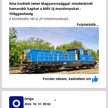
Kína kivételt tehet Magyarországgal: mindenkinél
hamarabb kaphat a MÁV új mozdonyokat -
Világgazdaság
A közlekedési tárca 20 tolatómozdonyt…
Folytatódik...
Forrást nézem, kedvelem ott
Origo
2024. 10. 31. 09:02