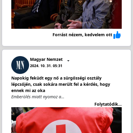
Forrást nézem, kedvelem ott
Magyar Nemzet
2024. 10. 31. 05:31
Napokig feküdt egy nő a sürgősségi osztály
lépcsőjén, csak sokára merült fel a kérdés, hogy
ennek mi az oka
Emberölés miatt nyomoz a…
Folytatódik...