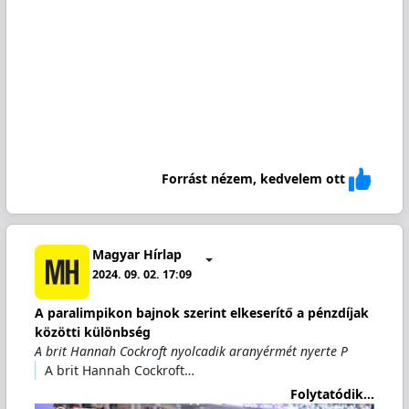
Forrást nézem, kedvelem ott
Magyar Hírlap
2024. 09. 02. 17:09
A paralimpikon bajnok szerint elkeserítő a pénzdíjak
közötti különbség
A brit Hannah Cockroft nyolcadik aranyérmét nyerte P
A brit Hannah Cockroft…
Folytatódik...