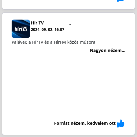
Hír TV
2024. 09. 02. 16:07
Paláver, a HírTV és a HírFM közös műsora
Nagyon nézem...
Forrást nézem, kedvelem ott