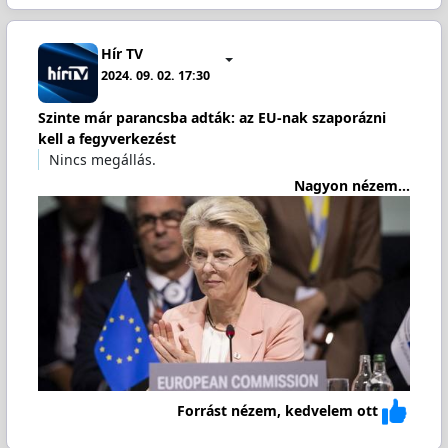
Hír TV
2024. 09. 02. 17:30
Szinte már parancsba adták: az EU-nak szaporázni
kell a fegyverkezést
Nincs megállás.
Nagyon nézem...
Forrást nézem, kedvelem ott