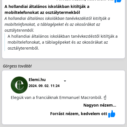
A hollandiai általános iskolákban kitiltják a
mobiltelefonokat az osztálytermekből
A hollandiai általános iskolákban tanévkezdéstől kitiltják a
mobiltelefonokat, a táblagépeket és az okosórákat az
osztályteremből.
A hollandiai általános iskolákban tanévkezdéstől kitiltják a
mobiltelefonokat, a táblagépeket és az okosórákat az
osztályteremből.
Görgess tovább!
Elemi.hu
2024. 09. 02. 11:24
Elegük van a franciáknak Emmanuel Macronból. ☝️
Nagyon nézem...
Forrást nézem, kedvelem ott