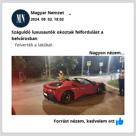
Magyar Nemzet
2024. 09. 02. 18:02
Száguldó luxusautók okoztak felfordulást a
belvárosban
Felverték a lakókat.
Nagyon nézem...
Forrást nézem, kedvelem ott