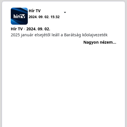
Hír TV
2024. 09. 02. 15:32
Hír TV
-
2024. 09. 02.
2025 január elsejétől leáll a Barátság kőolajvezeték
Nagyon nézem...