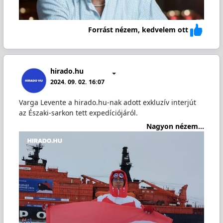
Forrást nézem, kedvelem ott
hirado.hu
2024. 09. 02. 16:07
Varga Levente a hirado.hu-nak adott exkluzív interjút
az Északi-sarkon tett expedíciójáról.
Nagyon nézem...