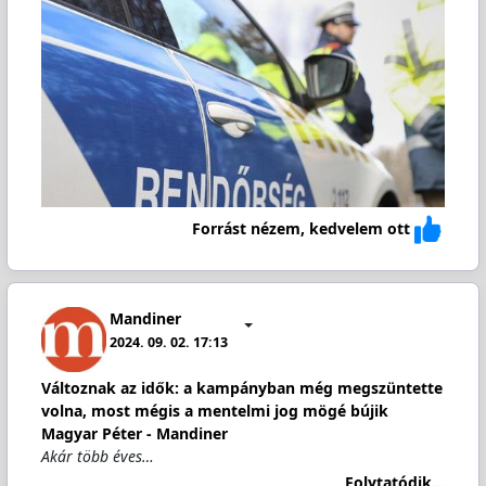
Forrást nézem, kedvelem ott
Mandiner
2024. 09. 02. 17:13
Változnak az idők: a kampányban még megszüntette
volna, most mégis a mentelmi jog mögé bújik
Magyar Péter - Mandiner
Akár több éves…
Folytatódik...