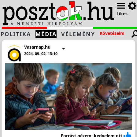
Likes
POLITIKA
MÉDIA
VÉLEMÉNY
Követéseim
Vasarnap.hu
2024. 09. 02. 13:10
Forrást nézem, kedvelem ott