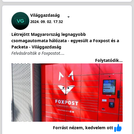
Világgazdaság
2024. 09. 02. 17:32
Létrejött Magyarország legnagyobb
csomagautomata hálózata - egyesült a Foxpost és a
Packeta - Világgazdaság
Felvásárolták a Foxpostot.…
Folytatódik...
Forrást nézem, kedvelem ott