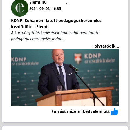
Elemi.hu
2024. 09. 02. 16:35
KDNP: Soha nem látott pedagógusbéremelés
kezdődött – Elemi
A kormány intézkedésének hála soha nem látott
pedagógus béremelés indult…
Folytatódik...
Forrást nézem, kedvelem ott