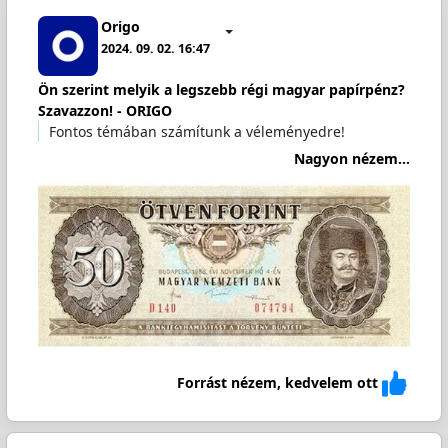
Origo
2024. 09. 02. 16:47
Ön szerint melyik a legszebb régi magyar papírpénz?
Szavazzon! - ORIGO
Fontos témában számítunk a véleményedre!
Nagyon nézem...
Forrást nézem, kedvelem ott