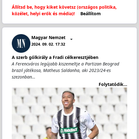
Állítsd be, hogy kiket követsz (országos politika,
közélet, helyi erők és média)!
Beállítom
Magyar Nemzet
2024. 09. 02. 17:32
A szerb gólkirály a Fradi célkeresztjében
A Ferencváros legújabb kiszemeltje a Partizan Beograd
brazil játékosa, Matheus Saldanha, aki 2023/24-es
szezonban…
Folytatódik...