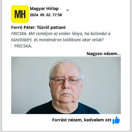
Magyar Hírlap
2024. 09. 02. 17:58
Forró Péter: Tűzről pattant
FRICSKA. Mit csináljon az ember lánya, ha bolondul a
tűzoltókért, és mindenáron találkozni akar velük?
FRICSKA.
Nagyon nézem...
Forrást nézem, kedvelem ott