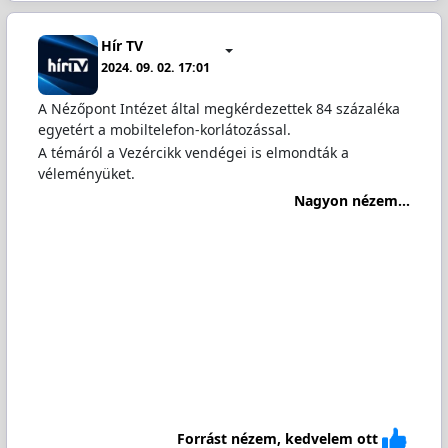
Hír TV
2024. 09. 02. 17:01
A Nézőpont Intézet által megkérdezettek 84 százaléka
egyetért a mobiltelefon-korlátozással.
A témáról a Vezércikk vendégei is elmondták a
véleményüket.
Nagyon nézem...
Forrást nézem, kedvelem ott