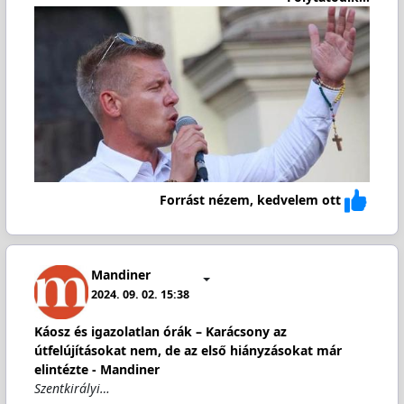
Forrást nézem, kedvelem ott
Mandiner
2024. 09. 02. 15:38
Káosz és igazolatlan órák – Karácsony az
útfelújításokat nem, de az első hiányzásokat már
elintézte - Mandiner
Szentkirályi…