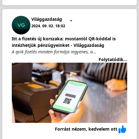
Világgazdaság
2024. 09. 02. 18:02
Itt a fizetés új korszaka: mostantól QR-kóddal is
intézhetjük pénzügyeinket - Világgazdaság
A qvik fizetés minden formája ingyenes, a…
Folytatódik...
Forrást nézem, kedvelem ott