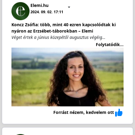
Elemi.hu
2024. 09. 02. 17:11
Koncz Zsófia: több, mint 40 ezren kapcsolódtak ki
nyáron az Erzsébet-táborokban – Elemi
Véget értek a június közepétől augusztus végéig…
Folytatódik...
Forrást nézem, kedvelem ott