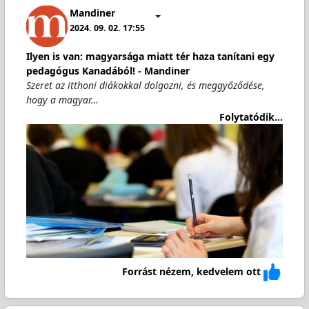
Mandiner
2024. 09. 02. 17:55
Ilyen is van: magyarsága miatt tér haza tanítani egy
pedagógus Kanadából! - Mandiner
Szeret az itthoni diákokkal dolgozni, és meggyőződése,
hogy a magyar…
Folytatódik...
Forrást nézem, kedvelem ott