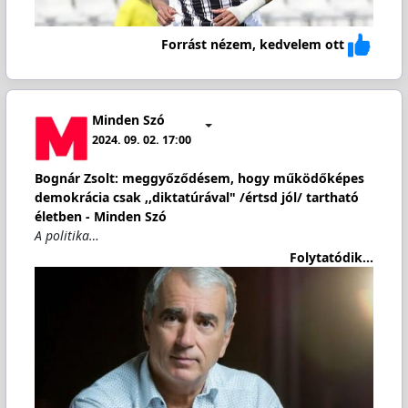
Forrást nézem, kedvelem ott
Minden Szó
2024. 09. 02. 17:00
Bognár Zsolt: meggyőződésem, hogy működőképes
demokrácia csak ,,diktatúrával" /értsd jól/ tartható
életben - Minden Szó
A politika…
Folytatódik...