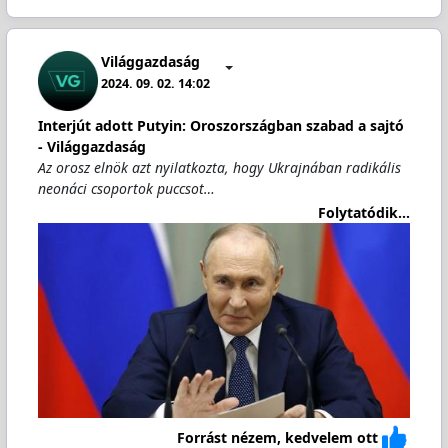
Világgazdaság
2024. 09. 02. 14:02
Interjút adott Putyin: Oroszországban szabad a sajtó
- Világgazdaság
Az orosz elnök azt nyilatkozta, hogy Ukrajnában radikális
neonáci csoportok puccsot…
Folytatódik...
Forrást nézem, kedvelem ott