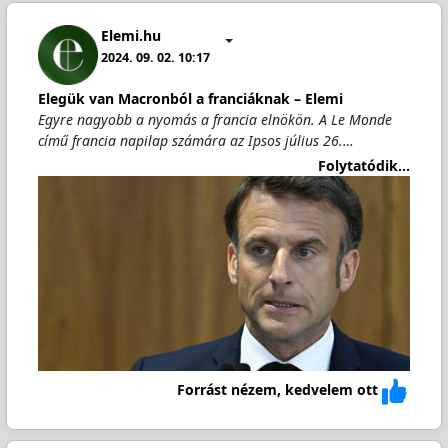
Elemi.hu
2024. 09. 02. 10:17
Elegük van Macronból a franciáknak – Elemi
Egyre nagyobb a nyomás a francia elnökön. A Le Monde
című francia napilap számára az Ipsos július 26.…
Folytatódik...
Forrást nézem, kedvelem ott