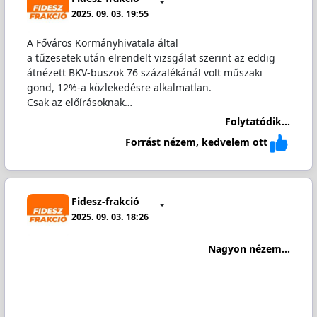
2025. 09. 03. 19:55
A Főváros Kormányhivatala által
a tűzesetek után elrendelt vizsgálat szerint az eddig
átnézett BKV-buszok 76 százalékánál volt műszaki
gond, 12%-a közlekedésre alkalmatlan.
Csak az előírásoknak…
Folytatódik...
Forrást nézem, kedvelem ott
Fidesz-frakció
2025. 09. 03. 18:26
Nagyon nézem...