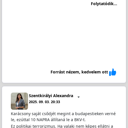
Folytatódik...
Forrást nézem, kedvelem ott
Szentkirályi Alexandra
2025. 09. 03. 20:33
Karácsony saját csődjét megint a budapestieken verné
le, ezúttal 10 NAPRA állítaná le a BKV-t.
Ez politikai terrorizmus. Ha valaki nem képes ellátni a