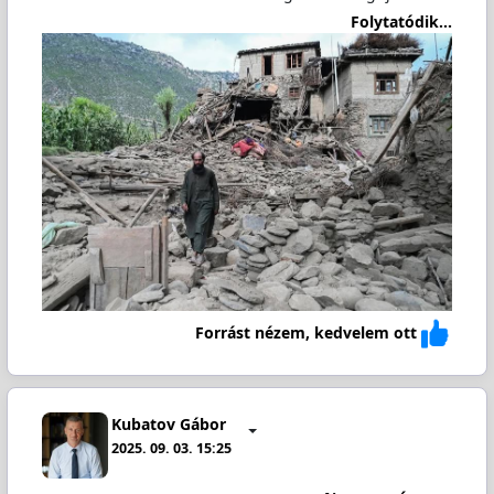
Folytatódik...
Forrást nézem, kedvelem ott
Kubatov Gábor
2025. 09. 03. 15:25