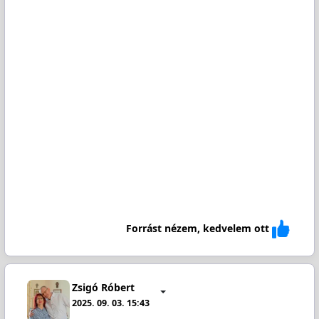
Forrást nézem, kedvelem ott
Zsigó Róbert
2025. 09. 03. 15:43