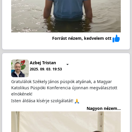
Forrást nézem, kedvelem ott
Azbej Tristan
2025. 09. 03. 19:53
Gratulálok Székely János püspök atyának, a Magyar
Katolikus Püspöki Konferencia újonnan megválasztott
elnökének!
Isten áldása kísérje szolgálatát!
Nagyon nézem...