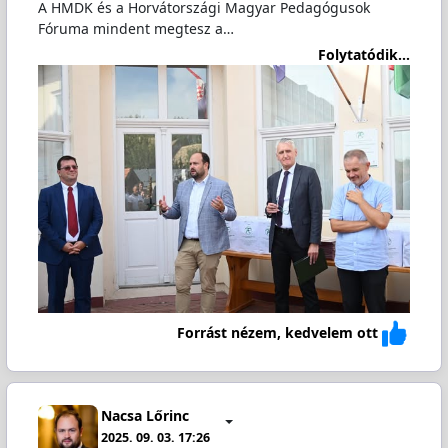
A HMDK és a Horvátországi Magyar Pedagógusok
Fóruma mindent megtesz a…
Folytatódik...
Forrást nézem, kedvelem ott
Nacsa Lőrinc
2025. 09. 03. 17:26