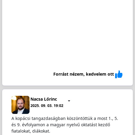
Forrást nézem, kedvelem ott
Nacsa Lőrinc
2025. 09. 03. 19:02
A kopácsi tangazdaságban köszöntöttük a most 1., 5.
és 9. évfolyamon a magyar nyelvű oktatást kezdő
fiatalokat, diákokat.