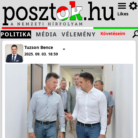
Likes
POLITIKA
MÉDIA
VÉLEMÉNY
Követéseim
Tuzson Bence
2025. 09. 03. 18:59