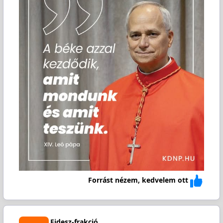
Forrást nézem, kedvelem ott
Fidesz-frakció