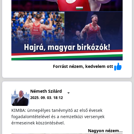
Forrást nézem, kedvelem ott
Németh Szilárd
2025. 09. 03. 18:12
KIMBA: ünnepélyes tanévnyitó az első évesek
fogadalomtételével és a nemzetközi versenyek
érmeseinek köszöntésével.
Nagyon nézem...