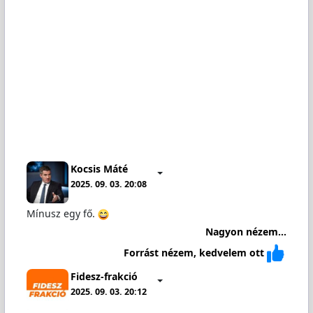
Kocsis Máté
2025. 09. 03. 20:08
Mínusz egy fő.
Nagyon nézem...
Forrást nézem, kedvelem ott
Fidesz-frakció
2025. 09. 03. 20:12