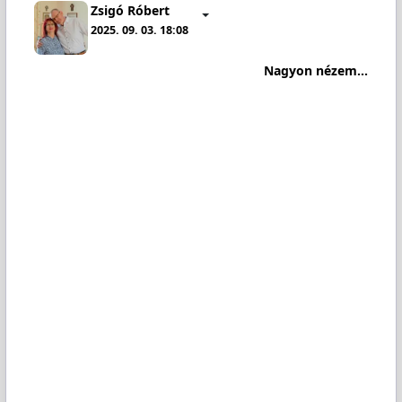
Zsigó Róbert
2025. 09. 03. 18:08
Nagyon nézem...