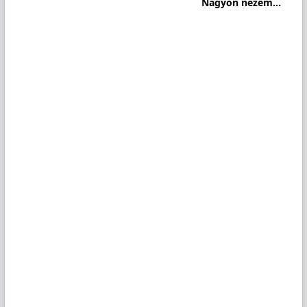
Nagyon nézem...