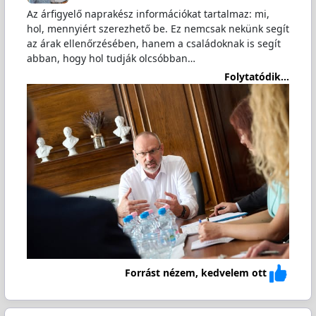
Az árfigyelő naprakész információkat tartalmaz: mi,
hol, mennyiért szerezhető be. Ez nemcsak nekünk segít
az árak ellenőrzésében, hanem a családoknak is segít
abban, hogy hol tudják olcsóbban…
Folytatódik...
Forrást nézem, kedvelem ott