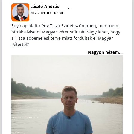
László András
2025. 09. 03. 16:30
Egy nap alatt négy Tisza Sziget szűnt meg, mert nem
bírták elviselni Magyar Péter stílusát. Vagy lehet, hogy
a Tisza adóemelési terve miatt fordultak el Magyar
Pétertől?
Nagyon nézem...