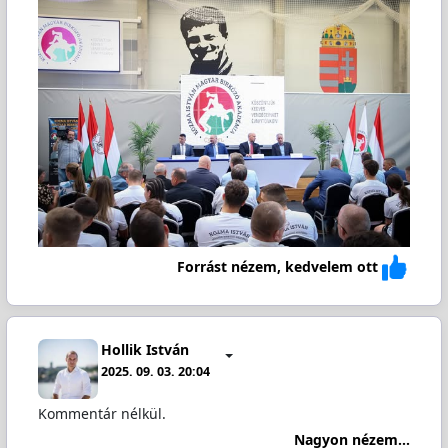
Forrást nézem, kedvelem ott
Hollik István
2025. 09. 03. 20:04
Kommentár nélkül.
Nagyon nézem...