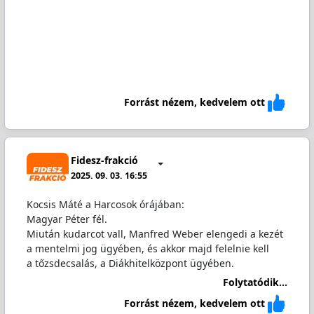
Forrást nézem, kedvelem ott
Fidesz-frakció
2025. 09. 03. 16:55
Kocsis Máté a Harcosok órájában:
Magyar Péter fél.
Miután kudarcot vall, Manfred Weber elengedi a kezét
a mentelmi jog ügyében, és akkor majd felelnie kell
a tőzsdecsalás, a Diákhitelközpont ügyében.
Folytatódik...
Forrást nézem, kedvelem ott