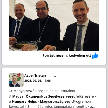
Forrást nézem, kedvelem ott
Azbej Tristan
2025. 09. 03. 17:06
🤝 Magyarország segít a bajbajutottakon
A
Magyar Ökumenikus Segélyszervezet
felkérésére –
a
Hungary Helps - Magyarország segít
Programon
keresztül – 3 millió forintos támogatással segítjük az…