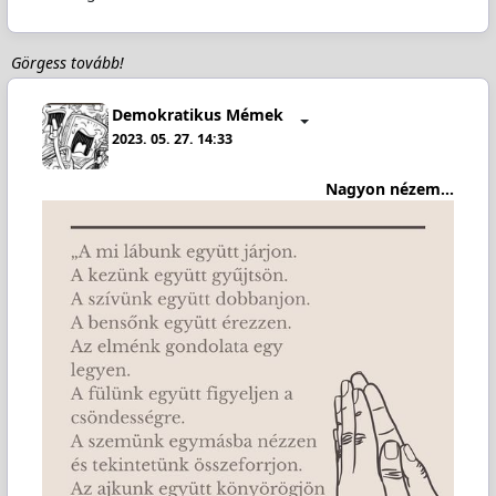
Görgess tovább!
Demokratikus Mémek
2023. 05. 27. 14:33
Nagyon nézem...