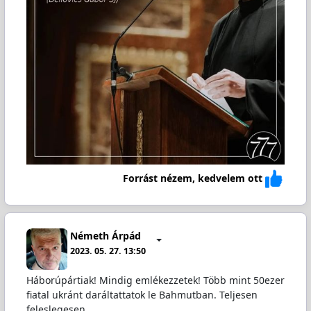
Forrást nézem, kedvelem ott
Németh Árpád
2023. 05. 27. 13:50
Háborúpártiak! Mindig emlékezzetek! Több mint 50ezer
fiatal ukránt daráltattatok le Bahmutban. Teljesen
feleslegesen.