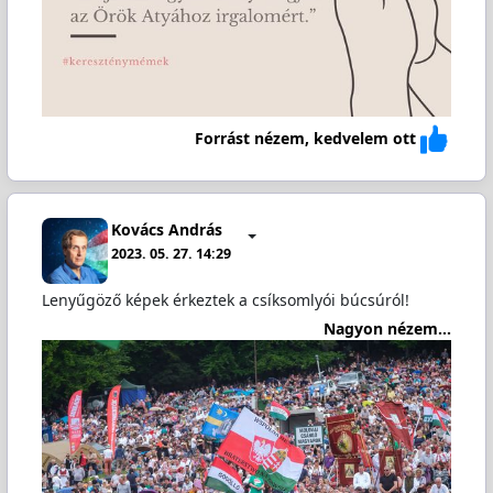
Forrást nézem, kedvelem ott
Kovács András
2023. 05. 27. 14:29
Lenyűgöző képek érkeztek a csíksomlyói búcsúról!
Nagyon nézem...