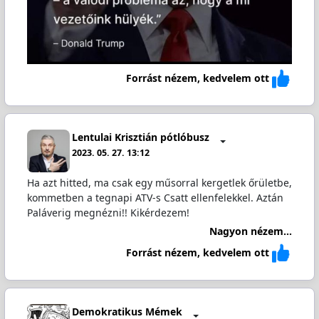
Forrást nézem, kedvelem ott
Lentulai Krisztián pótlóbusz
2023. 05. 27. 13:12
Ha azt hitted, ma csak egy műsorral kergetlek őrületbe,
kommetben a tegnapi ATV-s Csatt ellenfelekkel. Aztán
Paláverig megnézni!! Kikérdezem!
Nagyon nézem...
Forrást nézem, kedvelem ott
Demokratikus Mémek