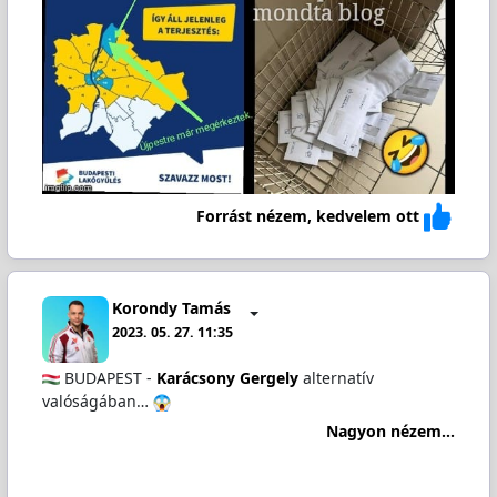
Forrást nézem, kedvelem ott
Korondy Tamás
2023. 05. 27. 11:35
BUDAPEST -
Karácsony Gergely
alternatív
valóságában…
Nagyon nézem...