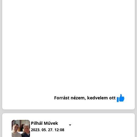
Forrást nézem, kedvelem ott
Pilhál Művek
2023. 05. 27. 12:08