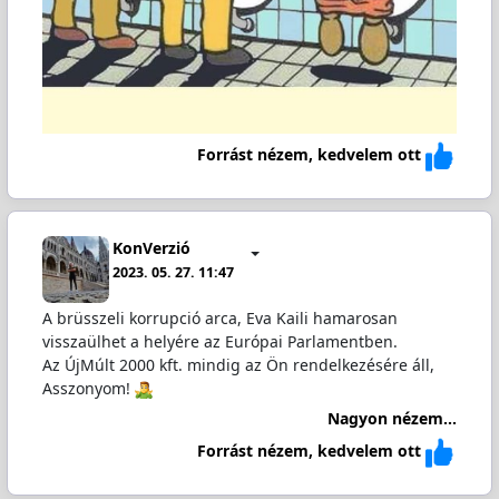
Forrást nézem, kedvelem ott
KonVerzió
2023. 05. 27. 11:47
A brüsszeli korrupció arca, Eva Kaili hamarosan
visszaülhet a helyére az Európai Parlamentben.
Az ÚjMúlt 2000 kft. mindig az Ön rendelkezésére áll,
Asszonyom!
Nagyon nézem...
Forrást nézem, kedvelem ott