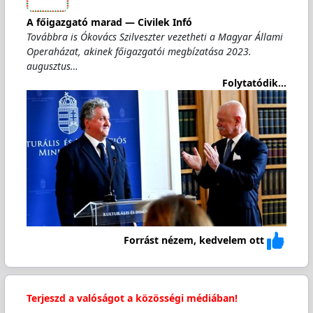
A főigazgató marad — Civilek Infó
Továbbra is Ókovács Szilveszter vezetheti a Magyar Állami
Operaházat, akinek főigazgatói megbízatása 2023.
augusztus…
Folytatódik...
Forrást nézem, kedvelem ott
Terjeszd a valóságot a közösségi médiában!