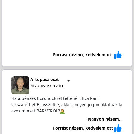
Forrást nézem, kedvelem ott
A kopasz oszt
2023. 05. 27. 12:03
Ha a pénzes bőröndökkel tettenért Eva Kaili
visszatérhet Brüsszelbe, akkor milyen jogon oktatnak ki
ezek minket BÁRMIRŐL?
Nagyon nézem...
Forrást nézem, kedvelem ott