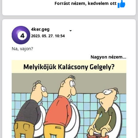
Forrást nézem, kedvelem ott
4ker.geg
2023. 05. 27. 10:54
Na, vajon?
Nagyon nézem...