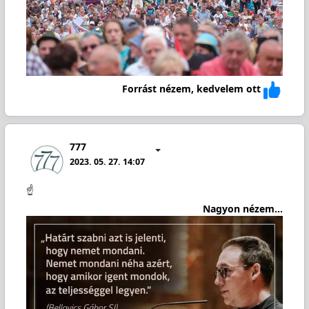
Forrást nézem, kedvelem ott
777
2023. 05. 27. 14:07
☝️
Nagyon nézem...