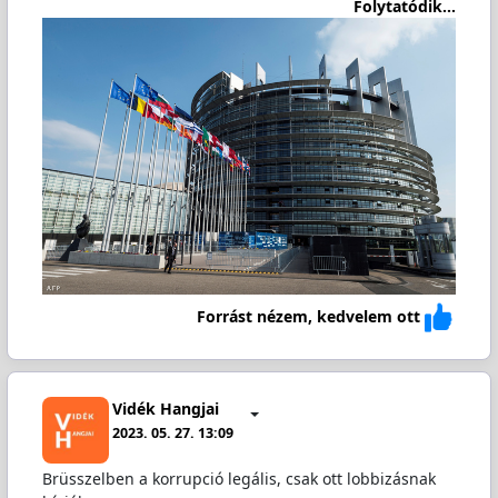
Folytatódik...
Forrást nézem, kedvelem ott
Vidék Hangjai
2023. 05. 27. 13:09
Brüsszelben a korrupció legális, csak ott lobbizásnak