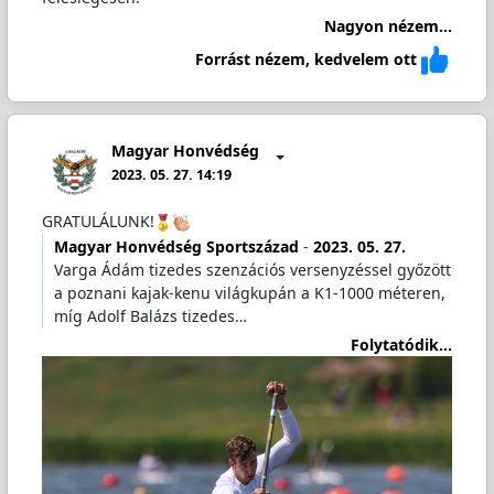
Nagyon nézem...
Forrást nézem, kedvelem ott
Magyar Honvédség
2023. 05. 27. 14:19
GRATULÁLUNK!
Magyar Honvédség Sportszázad
-
2023. 05. 27.
Varga Ádám tizedes szenzációs versenyzéssel győzött
a poznani kajak-kenu világkupán a K1-1000 méteren,
míg Adolf Balázs tizedes…
Folytatódik...