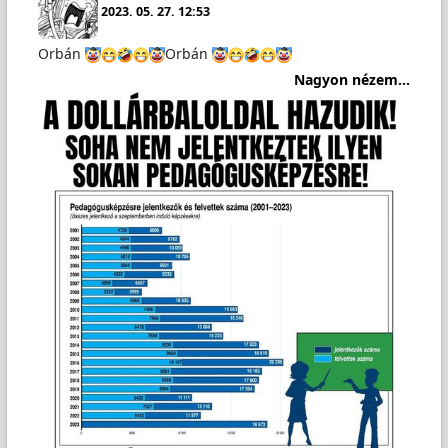
2023. 05. 27. 12:53
Orbán
Orbán
Nagyon nézem...