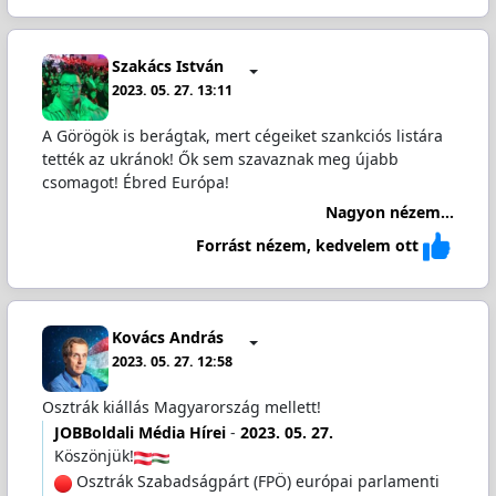
Szakács István
2023. 05. 27. 13:11
A Görögök is berágtak, mert cégeiket szankciós listára
tették az ukránok! Ők sem szavaznak meg újabb
csomagot! Ébred Európa!
Nagyon nézem...
Forrást nézem, kedvelem ott
Kovács András
2023. 05. 27. 12:58
Osztrák kiállás Magyarország mellett!
JOBBoldali Média Hírei
-
2023. 05. 27.
Köszönjük!
Osztrák Szabadságpárt (FPÖ) európai parlamenti