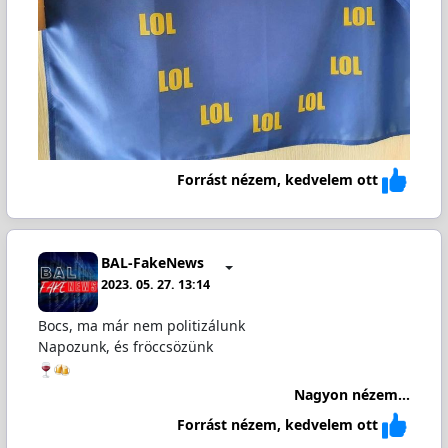
Forrást nézem, kedvelem ott
BAL-FakeNews
2023. 05. 27. 13:14
Bocs, ma már nem politizálunk
Napozunk, és fröccsözünk
Nagyon nézem...
Forrást nézem, kedvelem ott