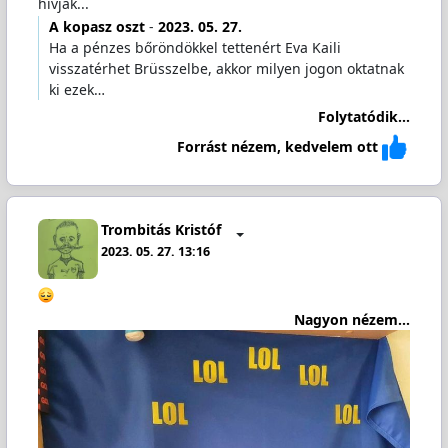
hívják...
A kopasz oszt
-
2023. 05. 27.
Ha a pénzes bőröndökkel tettenért Eva Kaili
visszatérhet Brüsszelbe, akkor milyen jogon oktatnak
ki ezek…
Folytatódik...
Forrást nézem, kedvelem ott
Trombitás Kristóf
2023. 05. 27. 13:16
Nagyon nézem...