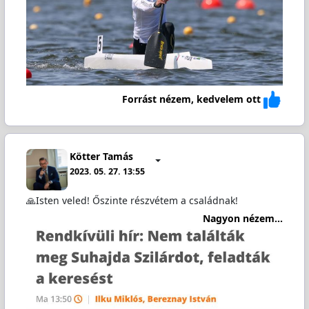
Forrást nézem, kedvelem ott
Kötter Tamás
2023. 05. 27. 13:55
🙏Isten veled! Őszinte részvétem a családnak!
Nagyon nézem...