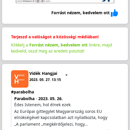
Forrást nézem, kedvelem ott
Terjeszd a valóságot a közösségi médiában!
Klikkelj a
Forrást nézem, kedvelem ott
linkre, majd
kedveld, oszd meg az eredeti posztot!
Vidék Hangjai
2023. 05. 27. 13:15
#parabolha
Parabolha
-
2023. 05. 26.
Édes Istenem, hol élnek ezek
Az Európai gittegylet Magyarország soros EU
elnökségével kapcsolatban azt nyilatkozta, hogy
„A parlament „megkérdőjelezi, hogy…