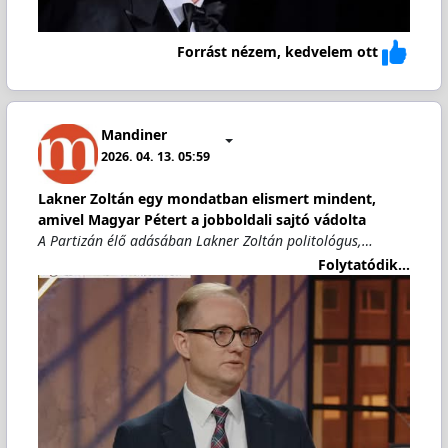
Forrást nézem, kedvelem ott
Mandiner
2026. 04. 13. 05:59
Lakner Zoltán egy mondatban elismert mindent,
amivel Magyar Pétert a jobboldali sajtó vádolta
A Partizán élő adásában Lakner Zoltán politológus,…
Folytatódik...