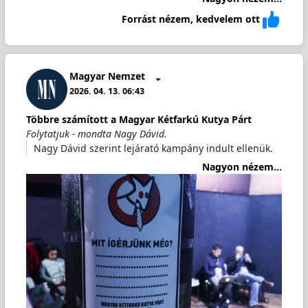
Forrást nézem, kedvelem ott
Magyar Nemzet
2026. 04. 13. 06:43
Többre számított a Magyar Kétfarkú Kutya Párt
Folytatjuk - mondta Nagy Dávid.
Nagy Dávid szerint lejárató kampány indult ellenük.
Nagyon nézem...