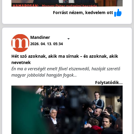
Forrást nézem, kedvelem ott
Mandiner
2026. 04. 13. 05:34
Hét szó azoknak, akik ma sírnak – és azoknak, akik
nevetnek
Én ma a vereségét emelt fővel elszenvedő, hazáját szerető
magyar jobboldal hangján fogok…
Folytatódik...