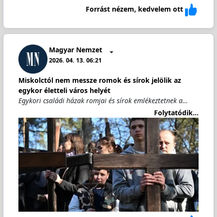
Forrást nézem, kedvelem ott
Magyar Nemzet
2026. 04. 13. 06:21
Miskolctól nem messze romok és sírok jelölik az
egykor életteli város helyét
Egykori családi házak romjai és sírok emlékeztetnek a…
Folytatódik...