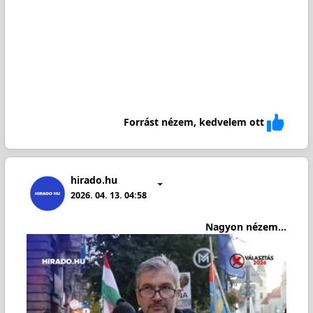
Forrást nézem, kedvelem ott
hirado.hu
2026. 04. 13. 04:58
Nagyon nézem...