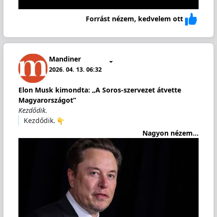
Forrást nézem, kedvelem ott
Mandiner
2026. 04. 13. 06:32
Elon Musk kimondta: „A Soros-szervezet átvette
Magyarországot”
Kezdődik.
Kezdődik.
Nagyon nézem...