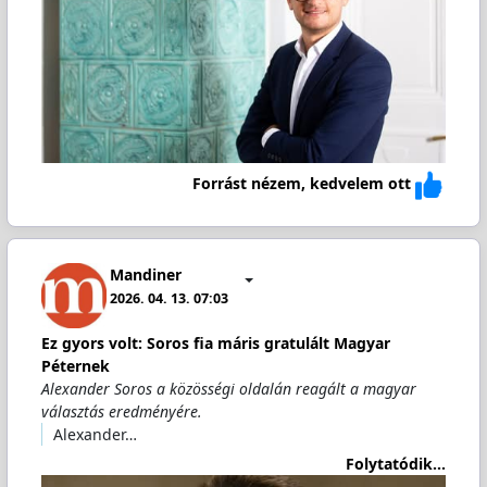
Forrást nézem, kedvelem ott
Mandiner
2026. 04. 13. 07:03
Ez gyors volt: Soros fia máris gratulált Magyar
Péternek
Alexander Soros a közösségi oldalán reagált a magyar
választás eredményére.
Alexander…
Folytatódik...