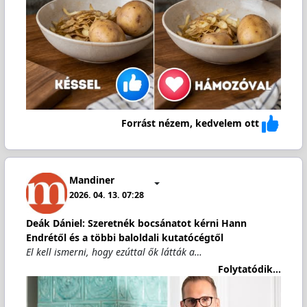
Forrást nézem, kedvelem ott
Mandiner
2026. 04. 13. 07:28
Deák Dániel: Szeretnék bocsánatot kérni Hann
Endrétől és a többi baloldali kutatócégtől
El kell ismerni, hogy ezúttal ők látták a…
Folytatódik...