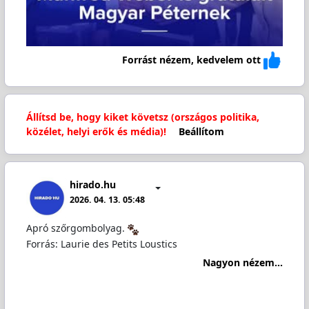
Forrást nézem, kedvelem ott
Állítsd be, hogy kiket követsz (országos politika,
közélet, helyi erők és média)!
Beállítom
hirado.hu
2026. 04. 13. 05:48
Apró szőrgombolyag.
Forrás: Laurie des Petits Loustics
Nagyon nézem...