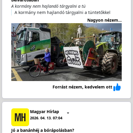
A kormány nem hajlandó tárgyalni a tü
A kormány nem hajlandó tárgyalni a tüntetőkkel
Nagyon nézem...
Forrást nézem, kedvelem ott
Magyar Hírlap
2026. 04. 13. 07:04
Jó a banánhéj a bőrápolásban?