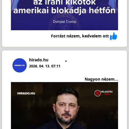
Forrást nézem, kedvelem ott
hirado.hu
2026. 04. 13. 07:11
Nagyon nézem...