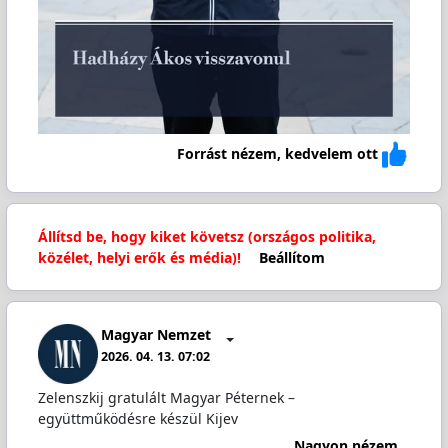
Forrást nézem, kedvelem ott
Állítsd be, hogy kiket követsz (országos politika,
közélet, helyi erők és média)!
Beállítom
Magyar Nemzet
2026. 04. 13. 07:02
Zelenszkij gratulált Magyar Péternek –
együttműködésre készül Kijev
Nagyon nézem...