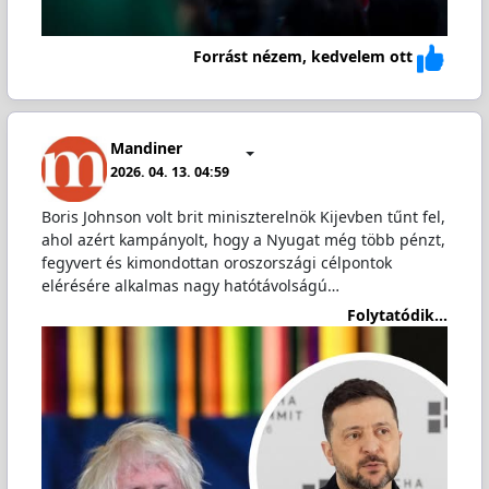
Forrást nézem, kedvelem ott
Mandiner
2026. 04. 13. 04:59
Boris Johnson volt brit miniszterelnök Kijevben tűnt fel,
ahol azért kampányolt, hogy a Nyugat még több pénzt,
fegyvert és kimondottan oroszországi célpontok
elérésére alkalmas nagy hatótávolságú…
Folytatódik...