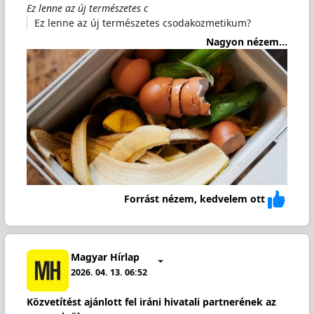
Ez lenne az új természetes c
Ez lenne az új természetes csodakozmetikum?
Nagyon nézem...
Forrást nézem, kedvelem ott
Magyar Hírlap
2026. 04. 13. 06:52
Közvetítést ajánlott fel iráni hivatali partnerének az