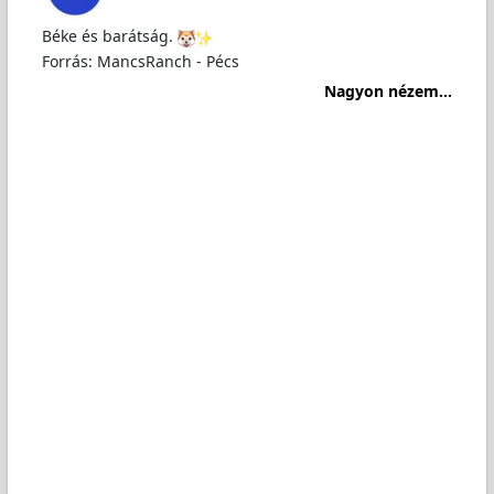
Béke és barátság.
Forrás: MancsRanch - Pécs
Nagyon nézem...