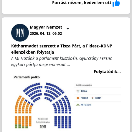
Forrást nézem, kedvelem ott
Magyar Nemzet
2026. 04. 13. 06:02
Kétharmadot szerzett a Tisza Párt, a Fidesz–KDNP
ellenzékben folytatja
A Mi Hazánk a parlament küszöbén, Gyurcsány Ferenc
egykori pártja megsemmisült.…
Folytatódik...