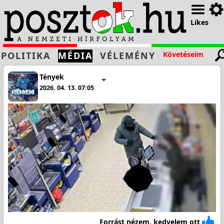
Likes
POLITIKA
MÉDIA
VÉLEMÉNY
Követéseim
Tények
2026. 04. 13. 07:05
Forrást nézem, kedvelem ott