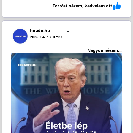
Forrást nézem, kedvelem ott
hirado.hu
2026. 04. 13. 07:23
Nagyon nézem...