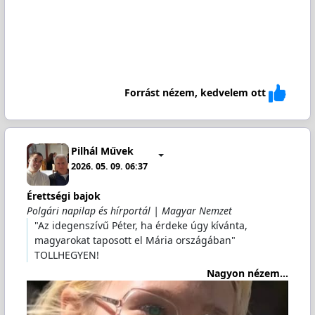
Forrást nézem, kedvelem ott
Pilhál Művek
2026. 05. 09. 06:37
Érettségi bajok
Polgári napilap és hírportál | Magyar Nemzet
"Az idegenszívű Péter, ha érdeke úgy kívánta,
magyarokat taposott el Mária országában"
TOLLHEGYEN!
Nagyon nézem...