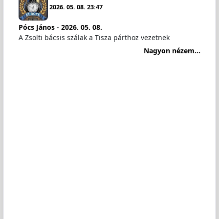
2026. 05. 08. 23:47
Pócs János
-
2026. 05. 08.
A Zsolti bácsis szálak a Tisza párthoz vezetnek
Nagyon nézem...