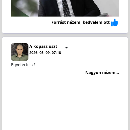
Forrást nézem, kedvelem ott
A kopasz oszt
2026. 05. 09. 07:18
Egyetértesz?
Nagyon nézem...