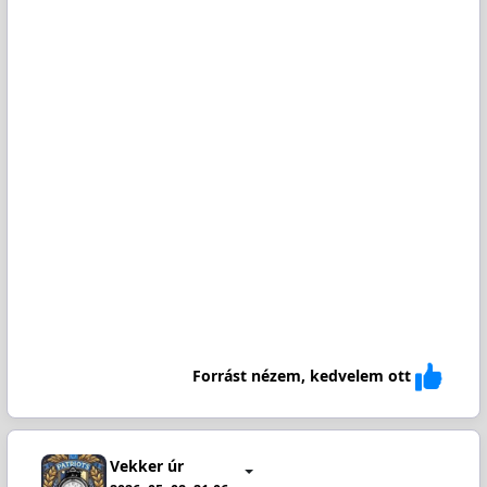
Forrást nézem, kedvelem ott
Vekker úr