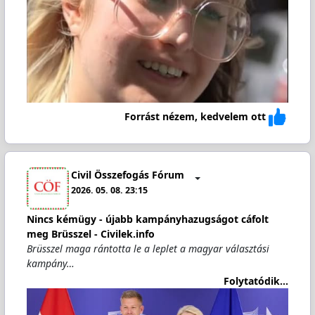
Forrást nézem, kedvelem ott
Civil Összefogás Fórum
2026. 05. 08. 23:15
Nincs kémügy - újabb kampányhazugságot cáfolt
meg Brüsszel - Civilek.info
Brüsszel maga rántotta le a leplet a magyar választási
kampány…
Folytatódik...