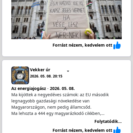
Forrást nézem, kedvelem ott
Vekker úr
2026. 05. 08. 20:15
Az energiajogász
-
2026. 05. 08.
Ma kijöttek a negyedéves számok: az EU második
legnagyobb gazdasági növekedése van
Magyarországon, nem pedig államcsőd.
Ma lehozta a 444 egy magyarázkodó cikkben,…
Folytatódik...
Forrást nézem, kedvelem ott