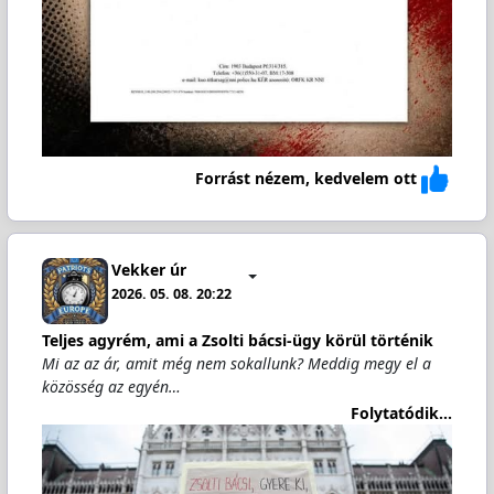
Forrást nézem, kedvelem ott
Vekker úr
2026. 05. 08. 20:22
Teljes agyrém, ami a Zsolti bácsi-ügy körül történik
Mi az az ár, amit még nem sokallunk? Meddig megy el a
közösség az egyén…
Folytatódik...