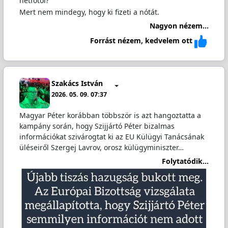
hétfőtől?
Mert nem mindegy, hogy ki fizeti a nótát.
Nagyon nézem...
Forrást nézem, kedvelem ott
Szakács István
2026. 05. 09. 07:37
Magyar Péter korábban többször is azt hangoztatta a
kampány során, hogy Szijjártó Péter bizalmas
információkat szivárogtat ki az EU Külügyi Tanácsának
üléseiről Szergej Lavrov, orosz külügyminiszter…
Folytatódik...