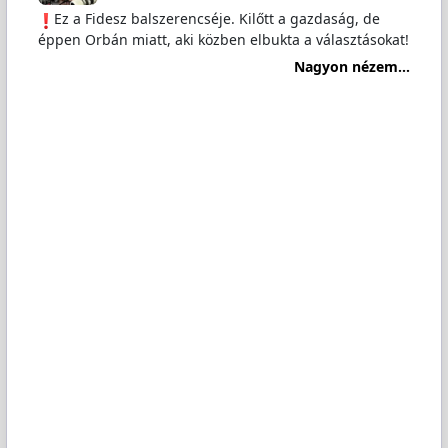
️Ez a Fidesz balszerencséje. Kilőtt a gazdaság, de
éppen Orbán miatt, aki közben elbukta a választásokat!
Nagyon nézem...