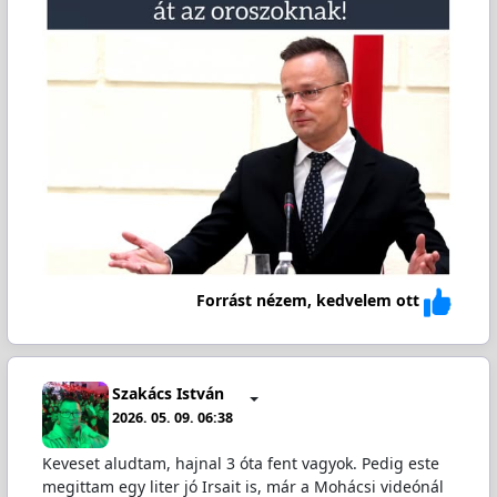
Forrást nézem, kedvelem ott
Szakács István
2026. 05. 09. 06:38
Keveset aludtam, hajnal 3 óta fent vagyok. Pedig este
megittam egy liter jó Irsait is, már a Mohácsi videónál