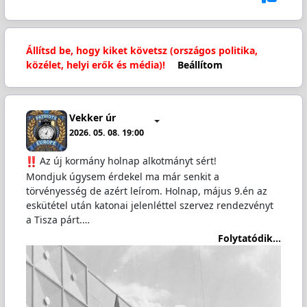
Állítsd be, hogy kiket követsz (országos politika,
közélet, helyi erők és média)!
Beállítom
Vekker úr
2026. 05. 08. 19:00
️ Az új kormány holnap alkotmányt sért!
Mondjuk úgysem érdekel ma már senkit a
törvényesség de azért leírom. Holnap, május 9.én az
eskütétel után katonai jelenléttel szervez rendezvényt
a Tisza párt.…
Folytatódik...