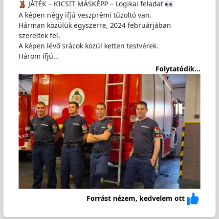
JÁTÉK – KICSIT MÁSKÉPP – Logikai feladat
A képen négy ifjú veszprémi tűzoltó van.
Hárman közülük egyszerre, 2024 februárjában
szereltek fel.
A képen lévő srácok közül ketten testvérek.
Három ifjú…
Folytatódik...
Forrást nézem, kedvelem ott