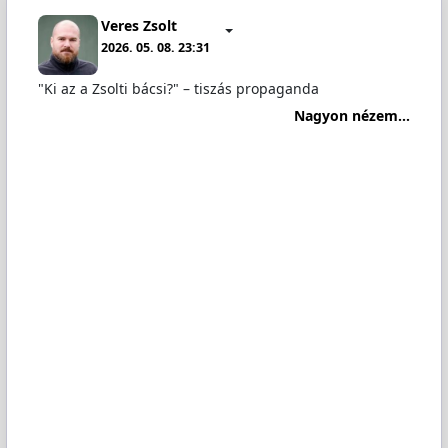
Veres Zsolt
2026. 05. 08. 23:31
"Ki az a Zsolti bácsi?" – tiszás propaganda
Nagyon nézem...