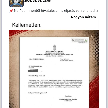
2026. 05. 08. 21:06
Na Peti innentől hivatalosan is eljárás van ellened ;)
Nagyon nézem...