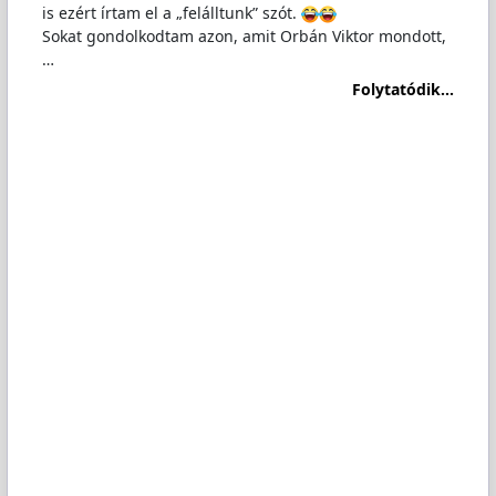
is ezért írtam el a „felálltunk” szót.
Sokat gondolkodtam azon, amit Orbán Viktor mondott,
…
Folytatódik...