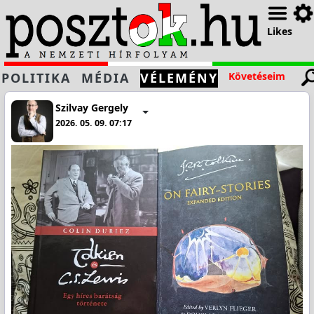
Likes
POLITIKA
MÉDIA
VÉLEMÉNY
Követéseim
Szilvay Gergely
2026. 05. 09. 07:17