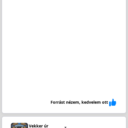
Forrást nézem, kedvelem ott
Vekker úr