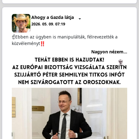
Ahogy a Gazda látja
2026. 05. 09. 07:19
☝️Ebben az ügyben is manipulálták, félrevezették a
közvéleményt
Nagyon nézem...