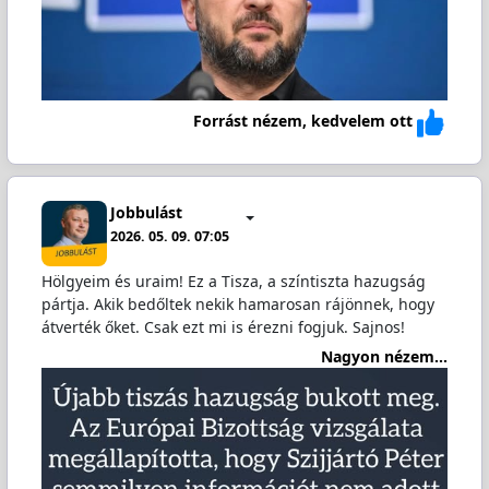
Forrást nézem, kedvelem ott
Jobbulást
2026. 05. 09. 07:05
Hölgyeim és uraim! Ez a Tisza, a színtiszta hazugság
pártja. Akik bedőltek nekik hamarosan rájönnek, hogy
átverték őket. Csak ezt mi is érezni fogjuk. Sajnos!
Nagyon nézem...