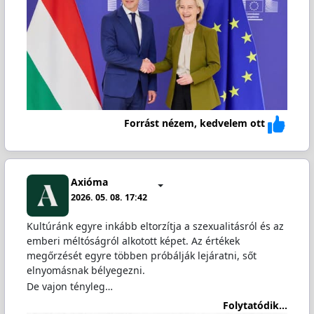
Forrást nézem, kedvelem ott
Axióma
2026. 05. 08. 17:42
Kultúránk egyre inkább eltorzítja a szexualitásról és az
emberi méltóságról alkotott képet. Az értékek
megőrzését egyre többen próbálják lejáratni, sőt
elnyomásnak bélyegezni.
De vajon tényleg…
Folytatódik...