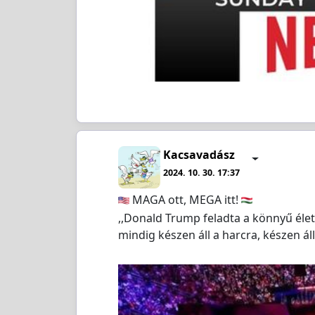
Kacsavadász
2024. 10. 30. 17:37
MAGA ott, MEGA itt!
,,Donald Trump feladta a könnyű él
mindig készen áll a harcra, készen ál