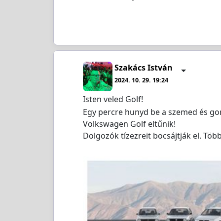
Szakács István
2024. 10. 29. 19:24
Isten veled Golf!
Egy percre hunyd be a szemed és gon
Volkswagen Golf eltűnik!
Dolgozók tízezreit bocsájtják el. Több