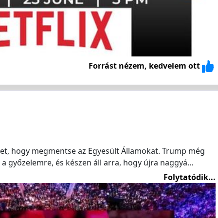
Forrást nézem, kedvelem ott
etet, hogy megmentse az Egyesült Államokat. Trump még
l a győzelemre, és készen áll arra, hogy újra naggyá…
Folytatódik...