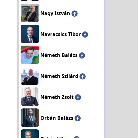
Nagy István
Navracsics Tibor
Németh Balázs
Németh Szilárd
Németh Zsolt
Orbán Balázs