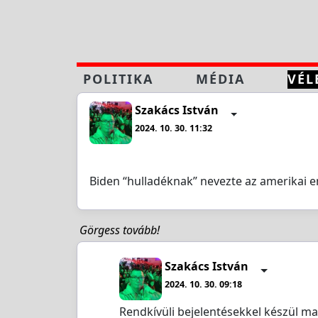
POLITIKA
MÉDIA
VÉL
Szakács István
2024. 10. 30. 11:32
Biden “hulladéknak” nevezte az amerikai 
Görgess tovább!
Szakács István
2024. 10. 30. 09:18
Rendkívüli bejelentésekkel készül m