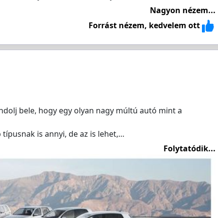
Nagyon nézem...
Forrást nézem, kedvelem ott
dolj bele, hogy egy olyan nagy múltú autó mint a
 típusnak is annyi, de az is lehet,…
Folytatódik...