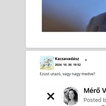
Kacsavadász
2024. 10. 30. 19:52
Ezüst utazó, vagy nagy medve?