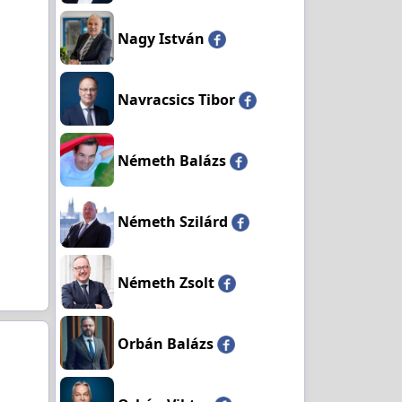
Nagy István
Navracsics Tibor
Németh Balázs
Németh Szilárd
Németh Zsolt
Orbán Balázs