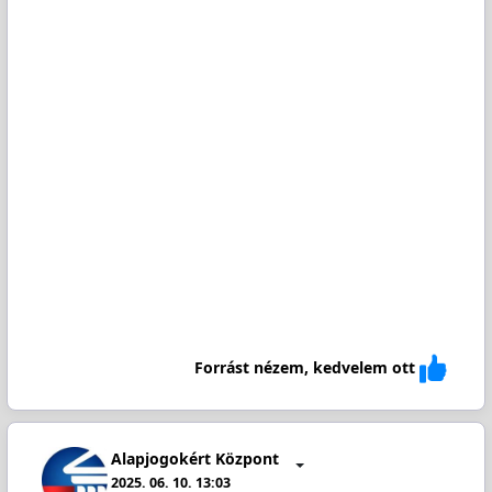
Forrást nézem, kedvelem ott
Alapjogokért Központ
2025. 06. 10. 13:03