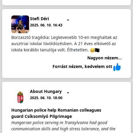
Stefi Déri
2025. 06. 10. 16:43
Borzasztó tragédia: Legkevesebb 10-en meghaltak az
ausztriai iskolai lövöldözésben. A 21 éves elkövető az
iskola korábbi tanulója volt. Éthetetlen.
Nagyon nézem...
Forrást nézem, kedvelem ott
About Hungary
2025. 06. 10. 18:00
Hungarian police help Romanian colleagues
guard Csíksomlyó Pilgrimage
Hungarian police serving in Transylvania had good
communication skills and high stress tolerance, and the