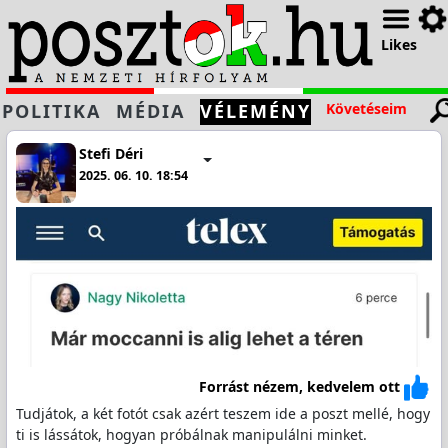
Likes
POLITIKA
MÉDIA
VÉLEMÉNY
Követéseim
Stefi Déri
2025. 06. 10. 18:54
Forrást nézem, kedvelem ott
Tudjátok, a két fotót csak azért teszem ide a poszt mellé, hogy
ti is lássátok, hogyan próbálnak manipulálni minket.