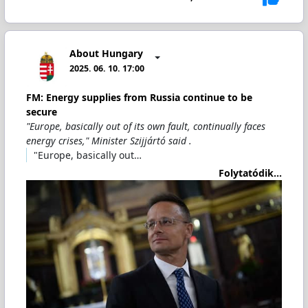
About Hungary
2025. 06. 10. 17:00
FM: Energy supplies from Russia continue to be
secure
"Europe, basically out of its own fault, continually faces
energy crises," Minister Szijjártó said .
"Europe, basically out…
Folytatódik...