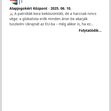
Alapjogokért Központ
-
2025. 06. 10.
️ A patrióták kora beköszöntött, de a harcnak nincs
vége: a globalista erők minden áron be akarják
tuszkolni Ukrajnát az EU-ba – még akkor is, ha ez…
Folytatódik...