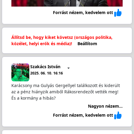
Forrást nézem, kedvelem ott
Állítsd be, hogy kiket követsz (országos politika,
közélet, helyi erők és média)!
Beállítom
Szakács István
2025. 06. 10. 16:16
Karácsony ma Gulyás Gergellyel találkozott és kiderült
az a pénz hiányzik amiből Rákosrendezőt vették meg!
És a kormány a hibás?
Nagyon nézem...
Forrást nézem, kedvelem ott