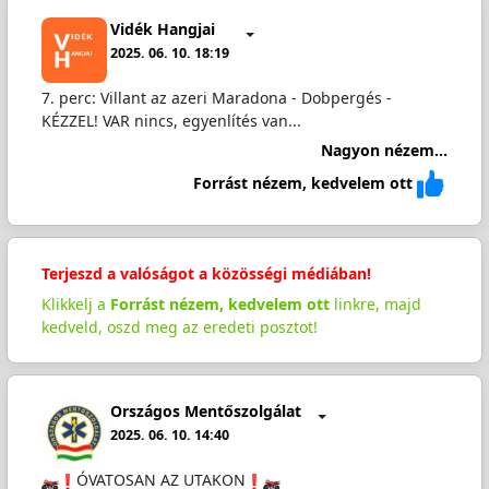
Vidék Hangjai
2025. 06. 10. 18:19
7. perc: Villant az azeri Maradona - Dobpergés -
KÉZZEL! VAR nincs, egyenlítés van...
Nagyon nézem...
Forrást nézem, kedvelem ott
Terjeszd a valóságot a közösségi médiában!
Klikkelj a
Forrást nézem, kedvelem ott
linkre, majd
kedveld, oszd meg az eredeti posztot!
Országos Mentőszolgálat
2025. 06. 10. 14:40
️ÓVATOSAN AZ UTAKON