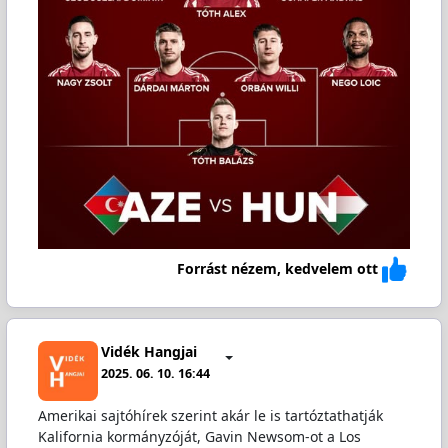
Forrást nézem, kedvelem ott
Vidék Hangjai
2025. 06. 10. 16:44
Amerikai sajtóhírek szerint akár le is tartóztathatják
Kalifornia kormányzóját, Gavin Newsom-ot a Los