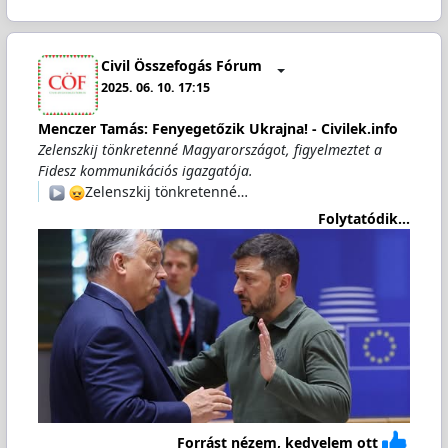
Civil Összefogás Fórum
2025. 06. 10. 17:15
Menczer Tamás: Fenyegetőzik Ukrajna! - Civilek.info
Zelenszkij tönkretenné Magyarországot, figyelmeztet a
Fidesz kommunikációs igazgatója.
️
Zelenszkij tönkretenné…
Folytatódik...
Forrást nézem, kedvelem ott