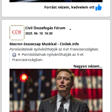
Forrást nézem, kedvelem ott
Civil Összefogás Fórum
2025. 06. 10. 16:30
Macron összecsap Muskkal - Civilek.info
Pornóoldalnak nyilváníthatják az X-et Franciaországban.
️ 👊 Pornóoldalnak nyilváníthatják az X-et
Franciaországban.
Nagyon nézem...