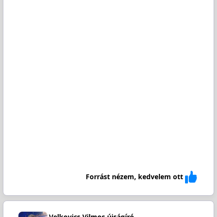
Forrást nézem, kedvelem ott
Velkovics Vilmos újságíró