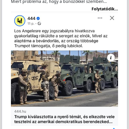
Miért probléma az, hogy a bűnözőkkel szemben…
Folytatódik...