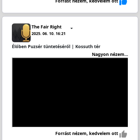
Forrást nézem, kedvelem ott
The Fair Right
2025. 06. 10. 16:21
Élőben Puzsér tüntetéséről | Kossuth tér
Nagyon nézem...
Forrást nézem, kedvelem ott