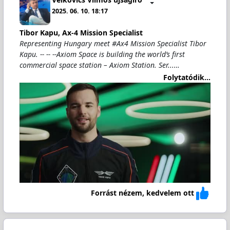
2025. 06. 10. 18:17
Tibor Kapu, Ax-4 Mission Specialist
Representing Hungary meet #Ax4 Mission Specialist Tibor
Kapu. -- -- --Axiom Space is building the world’s first
commercial space station – Axiom Station. Ser...…
Folytatódik...
Forrást nézem, kedvelem ott