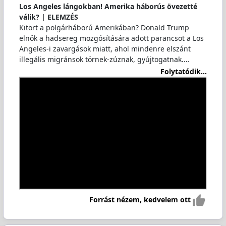
Los Angeles lángokban! Amerika háborús övezetté
válik? | ELEMZÉS
Kitört a polgárháború Amerikában? Donald Trump
elnök a hadsereg mozgósítására adott parancsot a Los
Angeles-i zavargások miatt, ahol mindenre elszánt
illegális migránsok törnek-zúznak, gyújtogatnak.…
Folytatódik...
Forrást nézem, kedvelem ott