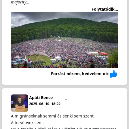
majority…
Folytatódik...
Forrást nézem, kedvelem ott
Apáti Bence
2025. 06. 10. 18:22
A migránsoknak semmi és senki sem szent.
A törvények sem.