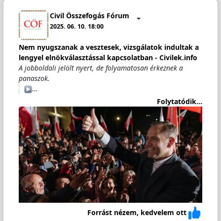
Civil Összefogás Fórum
2025. 06. 10. 18:00
Nem nyugszanak a vesztesek, vizsgálatok indultak a
lengyel elnökválasztással kapcsolatban - Civilek.info
A jobboldali jelölt nyert, de folyamatosan érkeznek a
panaszok.
️…
Folytatódik...
Forrást nézem, kedvelem ott