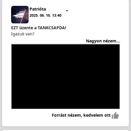
Patrióta
2025. 06. 10. 13:40
EZT üzente a TANKCSAPDA!
Igazuk van?
Nagyon nézem...
Forrást nézem, kedvelem ott