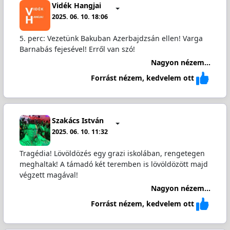
Vidék Hangjai
2025. 06. 10. 18:06
5. perc: Vezetünk Bakuban Azerbajdzsán ellen! Varga
Barnabás fejesével! Erről van szó!
Nagyon nézem...
Forrást nézem, kedvelem ott
Szakács István
2025. 06. 10. 11:32
Tragédia! Lövöldözés egy grazi iskolában, rengetegen
meghaltak! A támadó két teremben is lövöldözött majd
végzett magával!
Nagyon nézem...
Forrást nézem, kedvelem ott