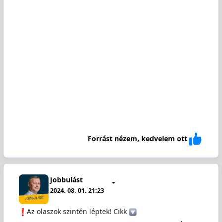
Forrást nézem, kedvelem ott
Jobbulást
2024. 08. 01. 21:23
️Az olaszok szintén léptek! Cikk