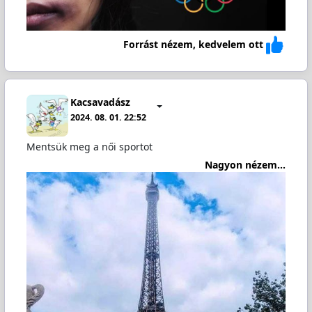
Forrást nézem, kedvelem ott
Kacsavadász
2024. 08. 01. 22:52
Mentsük meg a női sportot
Nagyon nézem...