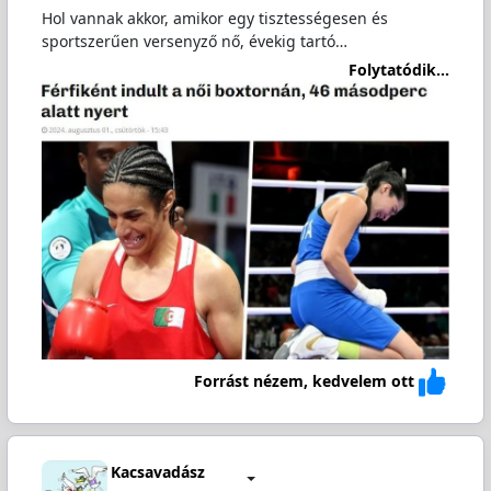
Hol vannak akkor, amikor egy tisztességesen és
sportszerűen versenyző nő, évekig tartó…
Folytatódik...
Forrást nézem, kedvelem ott
Kacsavadász