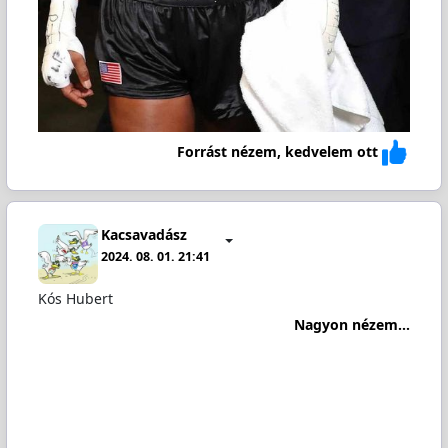
Forrást nézem, kedvelem ott
Kacsavadász
2024. 08. 01. 21:41
Kós Hubert
Nagyon nézem...