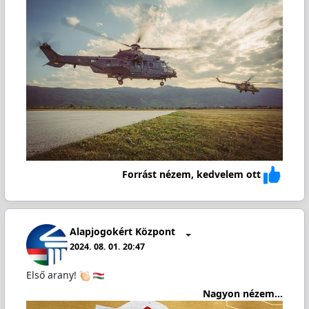
Forrást nézem, kedvelem ott
Alapjogokért Központ
2024. 08. 01. 20:47
Első arany!
Nagyon nézem...