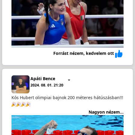
Forrást nézem, kedvelem ott
Apáti Bence
2024. 08. 01. 21:20
Kós Hubert olimpiai bajnok 200 méteres hátúszásban!!!
Nagyon nézem...