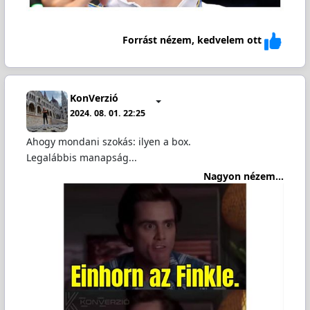
Forrást nézem, kedvelem ott
KonVerzió
2024. 08. 01. 22:25
Ahogy mondani szokás: ilyen a box.
Legalábbis manapság...
Nagyon nézem...