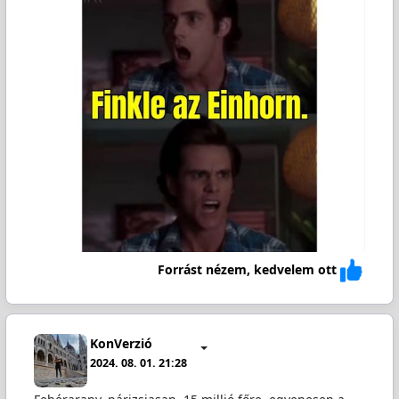
Forrást nézem, kedvelem ott
KonVerzió
2024. 08. 01. 21:28