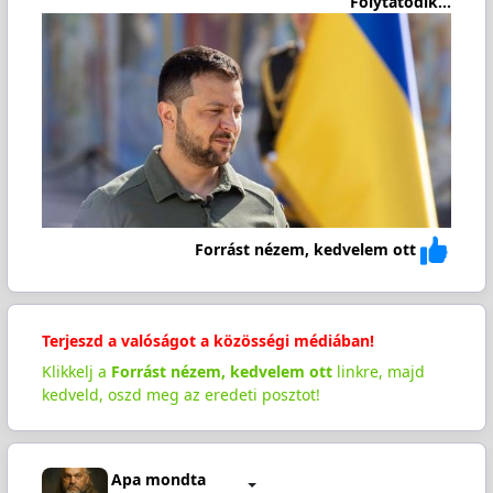
Folytatódik...
Forrást nézem, kedvelem ott
Terjeszd a valóságot a közösségi médiában!
Klikkelj a
Forrást nézem, kedvelem ott
linkre, majd
kedveld, oszd meg az eredeti posztot!
Apa mondta