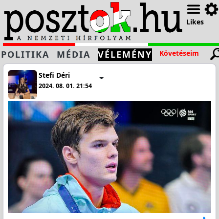
Likes
POLITIKA
MÉDIA
VÉLEMÉNY
Követéseim
Stefi Déri
2024. 08. 01. 21:54