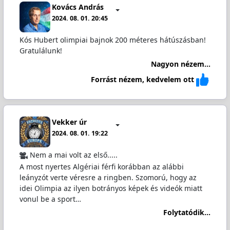
Kovács András
2024. 08. 01. 20:45
Kós Hubert olimpiai bajnok 200 méteres hátúszásban!
Gratulálunk!
Nagyon nézem...
Forrást nézem, kedvelem ott
Vekker úr
2024. 08. 01. 19:22
Nem a mai volt az első.....
A most nyertes Algériai férfi korábban az alábbi
leányzót verte véresre a ringben. Szomorú, hogy az
idei Olimpia az ilyen botrányos képek és videók miatt
vonul be a sport…
Folytatódik...