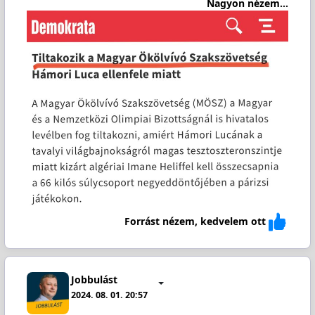
Nagyon nézem...
Forrást nézem, kedvelem ott
Jobbulást
2024. 08. 01. 20:57