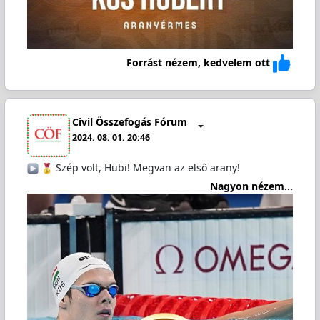
Forrást nézem, kedvelem ott
Civil Összefogás Fórum
2024. 08. 01. 20:46
️
Szép volt, Hubi! Megvan az első arany!
Nagyon nézem...