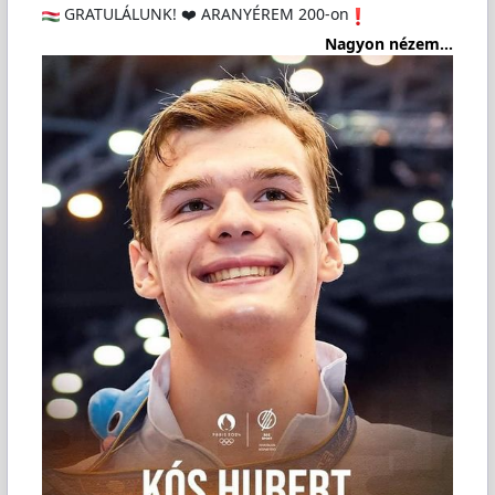
GRATULÁLUNK! ❤️ ARANYÉREM 200-on
Nagyon nézem...