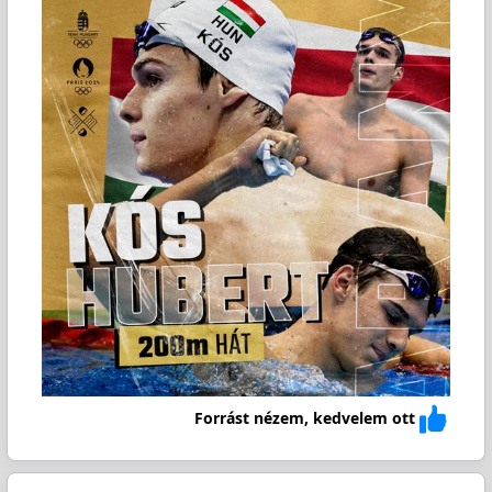
Forrást nézem, kedvelem ott