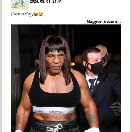
2024. 08. 01. 21:41
Jóvanazúgy
Nagyon nézem...