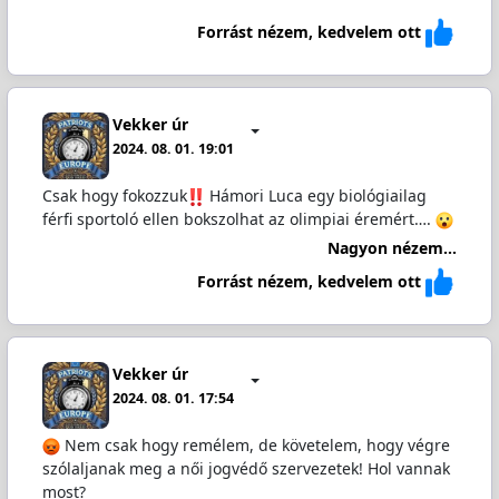
Forrást nézem, kedvelem ott
Vekker úr
2024. 08. 01. 19:01
Csak hogy fokozzuk
️ Hámori Luca egy biológiailag
férfi sportoló ellen bokszolhat az olimpiai éremért….
Nagyon nézem...
Forrást nézem, kedvelem ott
Vekker úr
2024. 08. 01. 17:54
Nem csak hogy remélem, de követelem, hogy végre
szólaljanak meg a női jogvédő szervezetek! Hol vannak
most?