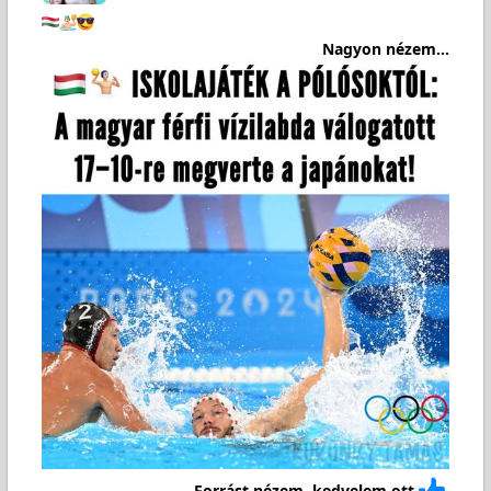
Nagyon nézem...
Forrást nézem, kedvelem ott