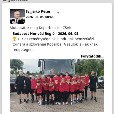
Szijjártó Péter
2026. 06. 05. 08:46
Mutassátok meg Koperben is!! CSAK!!!
Budapest Honvéd Régió
-
2026. 06. 05.
U13-as reménységeink elindultak nemzetközi
tornára a szlovéniai Koperbe! A szülők is - akiknek
rengeteget…
Folytatódik...