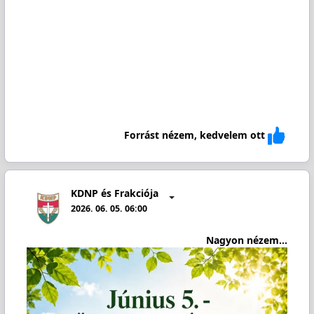
Forrást nézem, kedvelem ott
KDNP és Frakciója
2026. 06. 05. 06:00
Nagyon nézem...