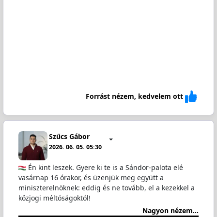
Forrást nézem, kedvelem ott
Szűcs Gábor
2026. 06. 05. 05:30
Én kint leszek. Gyere ki te is a Sándor-palota elé
vasárnap 16 órakor, és üzenjük meg együtt a
miniszterelnöknek: eddig és ne tovább, el a kezekkel a
közjogi méltóságoktól!
Nagyon nézem...