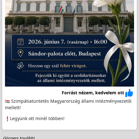
Forrást nézem, kedvelem ott
Szimpátiatüntetés Magyarország állami intézményvezetői
mellett!
️Legyünk ott minél többen!
Görgess tovább!