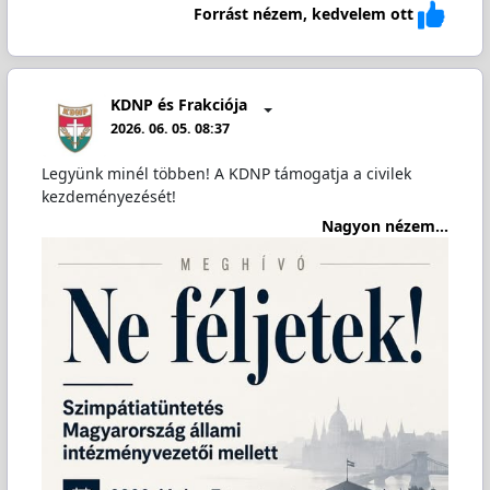
Forrást nézem, kedvelem ott
KDNP és Frakciója
2026. 06. 05. 08:37
Legyünk minél többen! A KDNP támogatja a civilek
kezdeményezését!
Nagyon nézem...