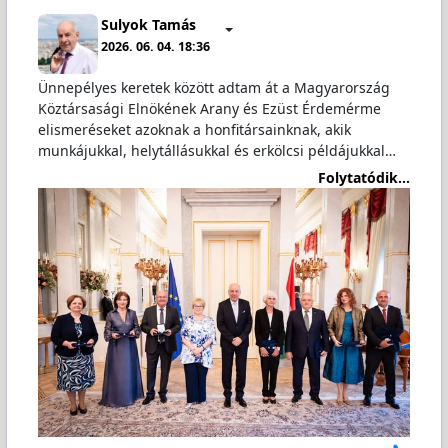
Sulyok Tamás
2026. 06. 04. 18:36
Ünnepélyes keretek között adtam át a Magyarország
Köztársasági Elnökének Arany és Ezüst Érdemérme
elismeréseket azoknak a honfitársainknak, akik
munkájukkal, helytállásukkal és erkölcsi példájukkal…
Folytatódik...