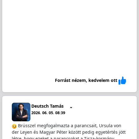
Forrást nézem, kedvelem ott
Deutsch Tamás
2026. 06. 05. 08:39
Brüsszel megfogalmazta a parancsait, Ursula von
der Leyen és Magyar Péter között pedig egyetértés jött
létre, hogy ezeket a parancsokat a Tisza-kormány