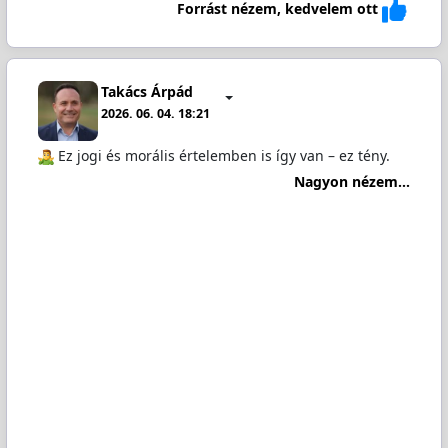
Forrást nézem, kedvelem ott
Takács Árpád
2026. 06. 04. 18:21
️ Ez jogi és morális értelemben is így van – ez tény.
Nagyon nézem...