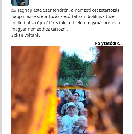
Tegnap este Szentendrén, a nemzeti összetartozás
napján az összetartozás - ezúttal szimbolikus - tüze
mellett állva újra átéreztük, mit jelent egymáshoz és a
magyar nemzethez tartozni.
Sokan voltunk,…
Folytatódik...