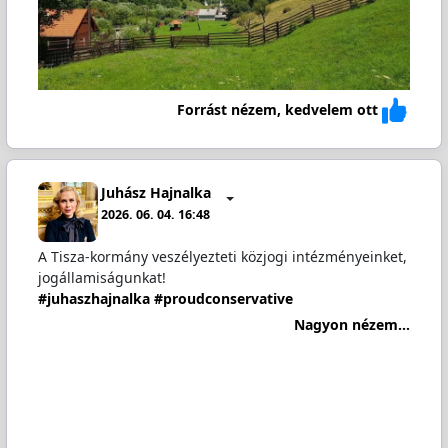
Forrást nézem, kedvelem ott
Juhász Hajnalka
2026. 06. 04. 16:48
A Tisza-kormány veszélyezteti közjogi intézményeinket,
jogállamiságunkat!
#juhaszhajnalka
#proudconservative
Nagyon nézem...