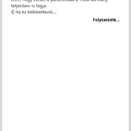
teljesíteni is fogja.
☝️ Ha ez bekövetkezik,…
Folytatódik...