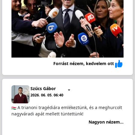
Forrást nézem, kedvelem ott
Szűcs Gábor
2026. 06. 05. 06:40
A trianoni tragédiára emlékeztünk, és a meghurcolt
nagyváradi apát mellett tüntettünk!
Nagyon nézem...