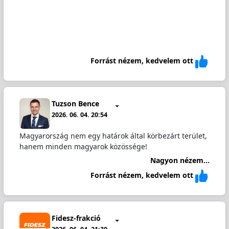
Forrást nézem, kedvelem ott
Tuzson Bence
2026. 06. 04. 20:54
Magyarország nem egy határok által körbezárt terület,
hanem minden magyarok közössége!
Nagyon nézem...
Forrást nézem, kedvelem ott
Fidesz-frakció