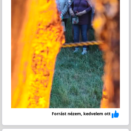
Forrást nézem, kedvelem ott