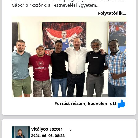
Gábor birkózónk, a Testnevelési Egyetem…
Folytatódik...
Forrást nézem, kedvelem ott
Vitályos Eszter
2026. 06. 05. 08:38