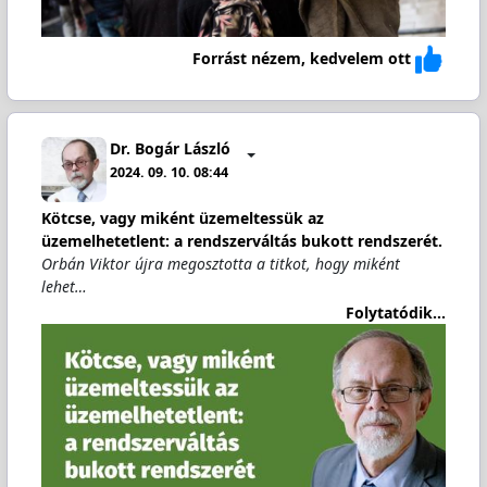
Forrást nézem, kedvelem ott
Dr. Bogár László
2024. 09. 10. 08:44
Kötcse, vagy miként üzemeltessük az
üzemelhetetlent: a rendszerváltás bukott rendszerét.
Orbán Viktor újra megosztotta a titkot, hogy miként
lehet…
Folytatódik...