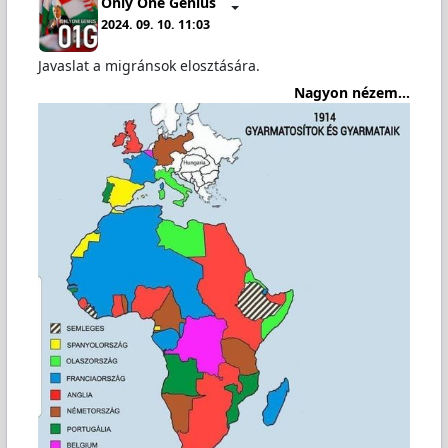
Only One Genius
2024. 09. 10. 11:03
Javaslat a migránsok elosztására.
Nagyon nézem...