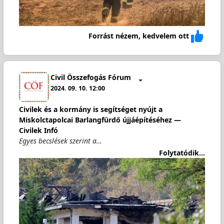
Forrást nézem, kedvelem ott
Civil Összefogás Fórum
2024. 09. 10. 12:00
Civilek és a kormány is segítséget nyújt a
Miskolctapolcai Barlangfürdő újjáépítéséhez —
Civilek Infó
Egyes becslések szerint a…
Folytatódik...