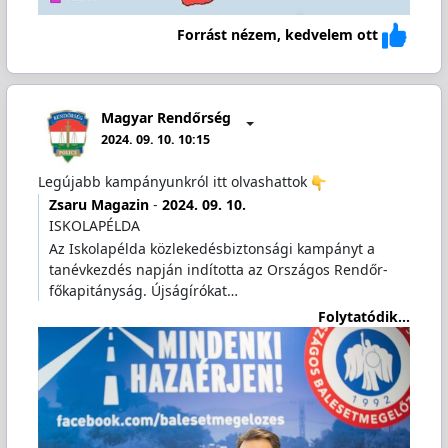
Forrást nézem, kedvelem ott
Magyar Rendőrség
2024. 09. 10. 10:15
Legújabb kampányunkról itt olvashattok
Zsaru Magazin
-
2024. 09. 10.
ISKOLAPÉLDA
Az Iskolapélda közlekedésbiztonsági kampányt a
tanévkezdés napján indította az Országos Rendőr-
főkapitányság. Újságírókat…
Folytatódik...