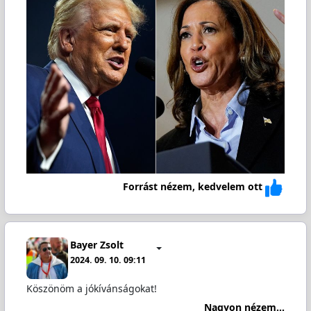
Forrást nézem, kedvelem ott
Bayer Zsolt
2024. 09. 10. 09:11
Köszönöm a jókívánságokat!
Nagyon nézem...