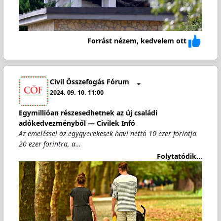
Forrást nézem, kedvelem ott
Civil Összefogás Fórum
2024. 09. 10. 11:00
Egymillióan részesedhetnek az új családi
adókedvezményből — Civilek Infó
Az emeléssel az egygyerekesek havi nettó 10 ezer forintja
20 ezer forintra, a…
Folytatódik...