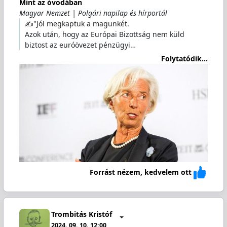
Mint az óvodában
Magyar Nemzet | Polgári napilap és hírportál
✍️"Jól megkaptuk a magunkét.
Azok után, hogy az Európai Bizottság nem küld
biztost az euróövezet pénzügyi…
Folytatódik...
Forrást nézem, kedvelem ott
Trombitás Kristóf
2024. 09. 10. 12:00