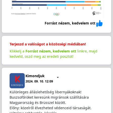
Forrást nézem, kedvelem ott
Terjeszd a valóságot a közösségi médiában!
Klikkelj a
Forrást nézem, kedvelem ott
linkre, majd
kedveld, oszd meg az eredeti posztot!
Kimondjuk
2024. 09. 10. 12:09
Különleges álláslehetőség libernyákoknak!
Buszsofőröket keresünk migránsok szállítására
Magyarország és Brüsszel között.
Előny: közelről élvezheted védenceid társaságát.