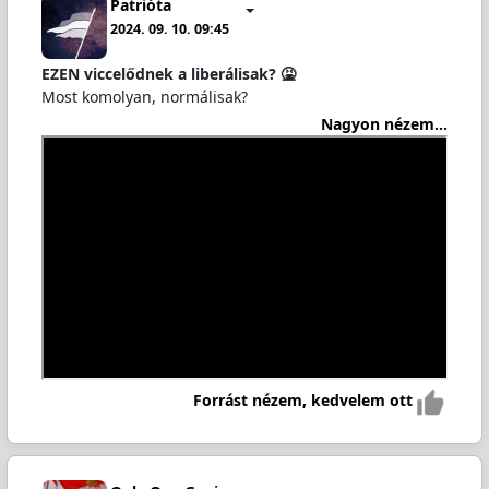
Patrióta
2024. 09. 10. 09:45
EZEN viccelődnek a liberálisak? 🤮
Most komolyan, normálisak?
Nagyon nézem...
Forrást nézem, kedvelem ott