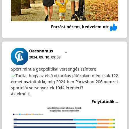
Forrást nézem, kedvelem ott
Oeconomus
2024. 09. 10. 09:58
Sport mint a geopolitikai versengés színtere
Tudta, hogy az első ötkarikás játékokon még csak 122
érmet osztottak ki, míg 2024-ben Párizsban 206 nemzet
sportolói versenyeztek 1044 éremért?
Az elmúlt…
Folytatódik...