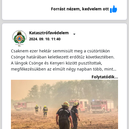
Forrást nézem, kedvelem ott
Katasztrófavédelem
2024. 09. 10. 11:40
Csaknem ezer hektár semmisült meg a csütörtökön
Csönge határában keletkezett erdőtűz következtében.
A lángok Csönge és Kenyeri között pusztítottak,
megfékezésükben az elmúlt négy napban több, mint…
Folytatódik...