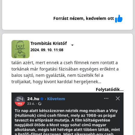
Forrást nézem, kedvelem ott
Trombitás Kristóf
2024. 09. 10. 11:08
talán azért, mert ennek a cseh filmnek nem rontott a
torkának már forgatási fázisában egységes erőként a
balos sajtó, nem gyalázták, nem tüzelték fel a
trolljaikat, hogy kivont karddal hergeljenek…
Folytatódik...