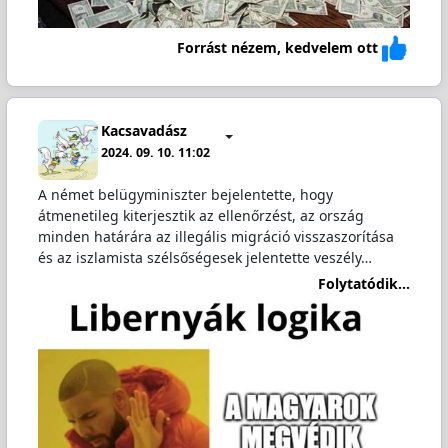
Forrást nézem, kedvelem ott
Kacsavadász
2024. 09. 10. 11:02
A német belügyminiszter bejelentette, hogy
átmenetileg kiterjesztik az ellenőrzést, az ország
minden határára az illegális migráció visszaszorítása
és az iszlamista szélsőségesek jelentette veszély…
Folytatódik...