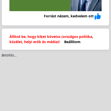
Forrást nézem, kedvelem ott
Állítsd be, hogy kiket követsz (országos politika,
közélet, helyi erők és média)!
Beállítom
Betöltés...