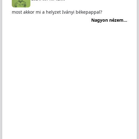
most akkor mi a helyzet Iványi békepappal?
Nagyon nézem...