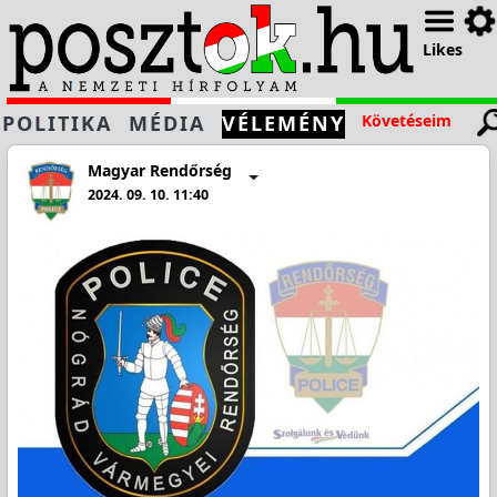
Likes
POLITIKA
MÉDIA
VÉLEMÉNY
Követéseim
Magyar Rendőrség
2024. 09. 10. 11:40