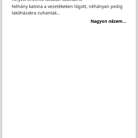
Néhány katona a vezetékeken lógott, néhányan pedig
lakóházakra zuhantak...
Nagyon nézem...