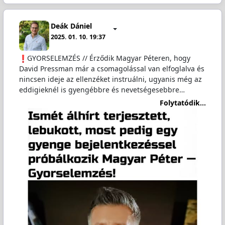
Deák Dániel
2025. 01. 10. 19:37
GYORSELEMZÉS // Érződik Magyar Péteren, hogy
David Pressman már a csomagolással van elfoglalva és
nincsen ideje az ellenzéket instruálni, ugyanis még az
eddigieknél is gyengébbre és nevetségesebbre…
Folytatódik...