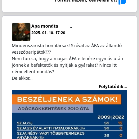
Apa mondta
2025. 01. 10. 17:20
Mindenszarista honfitársak! Szóval az ÁFA az állandó
vesszőparipátok???
Nem furcsa, hogy a magas ÁFA ellenére egymás után
jönnek a befektetők és nyitják a gyárakat? Nincs itt
némi ellentmondás?
De akkor…
Folytatódik...