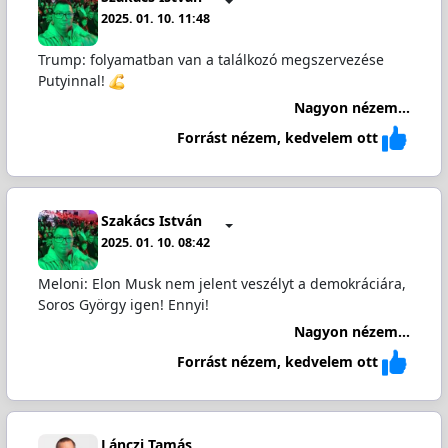
2025. 01. 10. 11:48
Trump: folyamatban van a találkozó megszervezése
Putyinnal!
Nagyon nézem...
Forrást nézem, kedvelem ott
Szakács István
2025. 01. 10. 08:42
Meloni: Elon Musk nem jelent veszélyt a demokráciára,
Soros György igen! Ennyi!
Nagyon nézem...
Forrást nézem, kedvelem ott
Lánczi Tamás