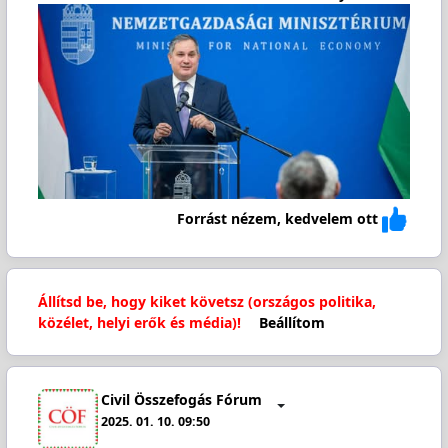
Forrást nézem, kedvelem ott
Állítsd be, hogy kiket követsz (országos politika,
közélet, helyi erők és média)!
Beállítom
Civil Összefogás Fórum
2025. 01. 10. 09:50