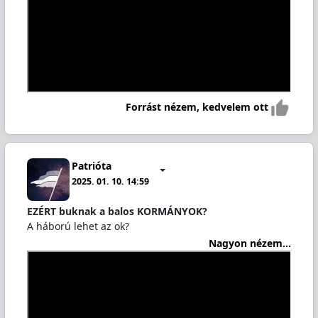
Forrást nézem, kedvelem ott
Patrióta
2025. 01. 10. 14:59
EZÉRT buknak a balos KORMÁNYOK?
A háború lehet az ok?
Nagyon nézem...