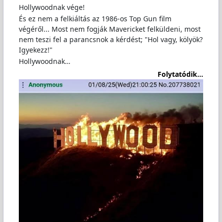
Hollywoodnak vége!
És ez nem a felkiáltás az 1986-os Top Gun film
végéről... Most nem fogják Mavericket felküldeni, most
nem teszi fel a parancsnok a kérdést; "Hol vagy, kölyök?
Igyekezz!"
Hollywoodnak…
Folytatódik...