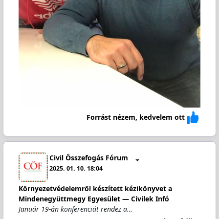
Forrást nézem, kedvelem ott
Civil Összefogás Fórum
2025. 01. 10. 18:04
Környezetvédelemről készített kézikönyvet a
Mindenegyüttmegy Egyesület — Civilek Infó
Január 19-án konferenciát rendez a…