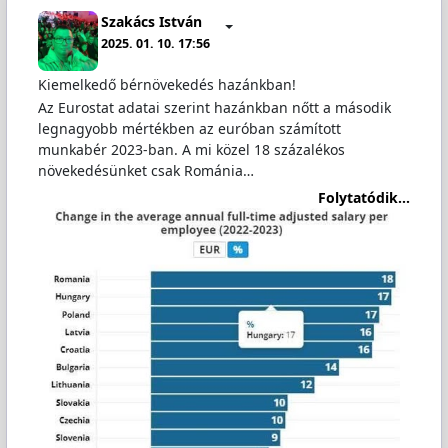
Szakács István
2025. 01. 10. 17:56
Kiemelkedő bérnövekedés hazánkban!
Az Eurostat adatai szerint hazánkban nőtt a második
legnagyobb mértékben az euróban számított
munkabér 2023-ban. A mi közel 18 százalékos
növekedésünket csak Románia…
Folytatódik...