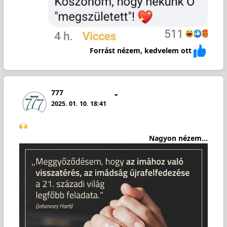
Forrást nézem, kedvelem ott
777
2025. 01. 10. 18:41
Nagyon nézem...