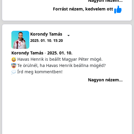
Nagyon nézem...
Forrást nézem, kedvelem ott
Korondy Tamás
2025. 01. 10. 15:20
Korondy Tamás
-
2025. 01. 10.
Havas Henrik is beállt Magyar Péter mögé.
Te örülnél, ha Havas Henrik beállna mögéd?
Írd meg kommentben!
Nagyon nézem...