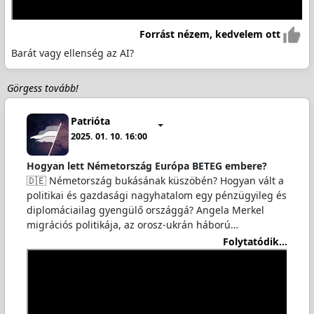
Forrást nézem, kedvelem ott
Barát vagy ellenség az AI?
Görgess tovább!
Patrióta
2025. 01. 10. 16:00
Hogyan lett Németország Európa BETEG embere?
🇩🇪 Németország bukásának küszöbén? Hogyan vált a
politikai és gazdasági nagyhatalom egy pénzügyileg és
diplomáciailag gyengülő országgá? Angela Merkel
migrációs politikája, az orosz-ukrán háború…
Folytatódik...