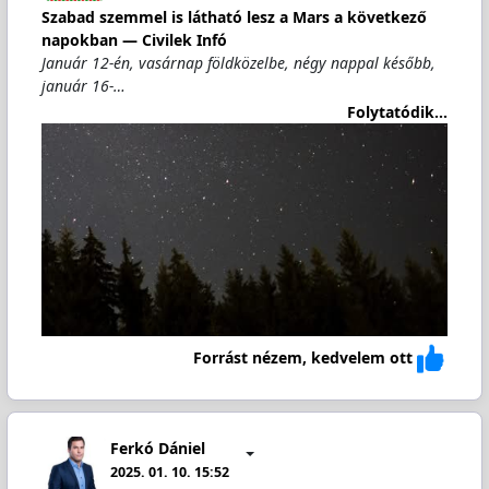
Szabad szemmel is látható lesz a Mars a következő
napokban — Civilek Infó
Január 12-én, vasárnap földközelbe, négy nappal később,
január 16-…
Folytatódik...
Forrást nézem, kedvelem ott
Ferkó Dániel
2025. 01. 10. 15:52