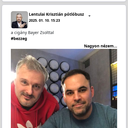
Lentulai Krisztián pótlóbusz
2025. 01. 10. 15:23
a cigány Bayer Zsolttal
#bezzeg
Nagyon nézem...