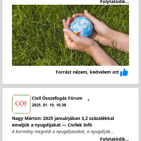
Folytatódik...
Forrást nézem, kedvelem ott
Civil Összefogás Fórum
2025. 01. 10. 16:38
Nagy Márton: 2025 januárjában 3,2 százalékkal
emeljük a nyugdíjakat — Civilek Infó
A kormány megvédi a nyugdíjasokat, a nyugdíjak…
Folytatódik...