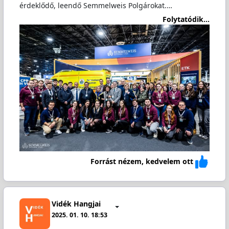
érdeklődő, leendő Semmelweis Polgárokat.…
Folytatódik...
Forrást nézem, kedvelem ott
Vidék Hangjai
2025. 01. 10. 18:53