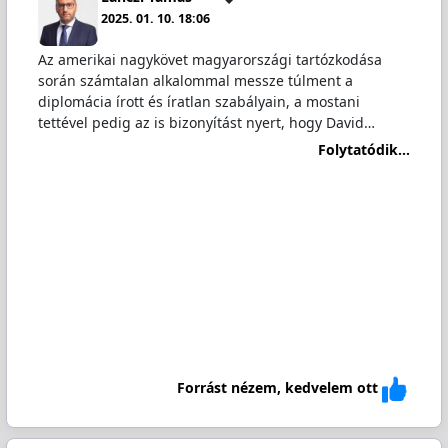
2025. 01. 10. 18:06
Az amerikai nagykövet magyarországi tartózkodása
során számtalan alkalommal messze túlment a
diplomácia írott és íratlan szabályain, a mostani
tettével pedig az is bizonyítást nyert, hogy David…
Folytatódik...
Forrást nézem, kedvelem ott