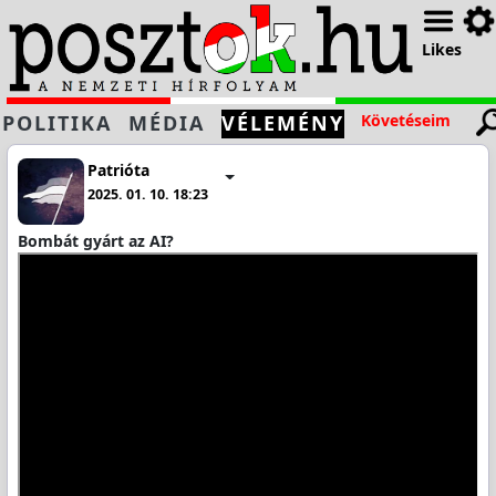
Likes
POLITIKA
MÉDIA
VÉLEMÉNY
Követéseim
Patrióta
2025. 01. 10. 18:23
Bombát gyárt az AI?