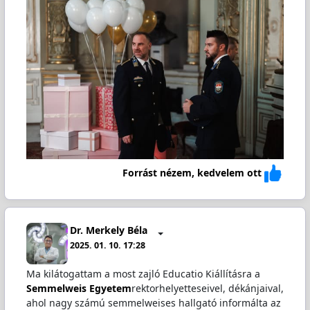
Forrást nézem, kedvelem ott
Dr. Merkely Béla
2025. 01. 10. 17:28
Ma kilátogattam a most zajló Educatio Kiállításra a
Semmelweis Egyetem
rektorhelyetteseivel, dékánjaival,
ahol nagy számú semmelweises hallgató informálta az