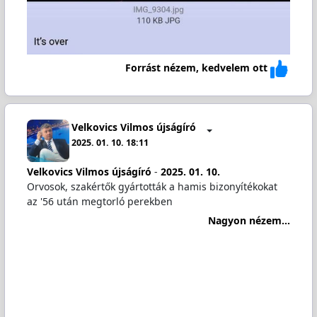
Forrást nézem, kedvelem ott
Velkovics Vilmos újságíró
2025. 01. 10. 18:11
Velkovics Vilmos újságíró
-
2025. 01. 10.
Orvosok, szakértők gyártották a hamis bizonyítékokat
az '56 után megtorló perekben
Nagyon nézem...