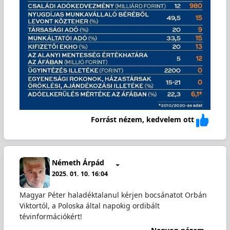
Forrást nézem, kedvelem ott
Németh Árpád
2025. 01. 10. 16:04
Magyar Péter haladéktalanul kérjen bocsánatot Orbán
Viktortól, a Poloska által napokig ordibált
tévinformációkért!