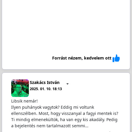
Forrást nézem, kedvelem ott
Szakács István
2025. 01. 10. 18:13
Libsik nemár!
Ilyen puhányok vagytok? Eddig mi voltunk
ellenszélben. Most, hogy visszanyal a fagyi mentek is?
Ti mindig elmenekültök, ha van egy kis akadály. Pedig
a bejelentés nem tartalmazott semmi…