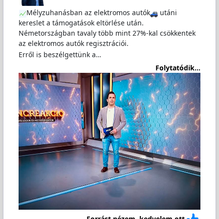
Mélyzuhanásban az elektromos autók
utáni
kereslet a támogatások eltörlése után.
Németországban tavaly több mint 27%-kal csökkentek
az elektromos autók regisztrációi.
Erről is beszélgettünk a…
Folytatódik...
Forrást nézem, kedvelem ott