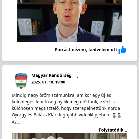
Forrást nézem, kedvelem ott
Magyar Rendőrség
2025. 01. 10. 19:00
Mindig nagy öröm számunkra, amikor egy új és
különleges lehetőség nyílik meg előttünk, ezért is
különösen megtisztelő, hogy szerepelhettünk Korda
György és Balázs Klári legújabb videóklipjében.
Az…
Folytatódik...