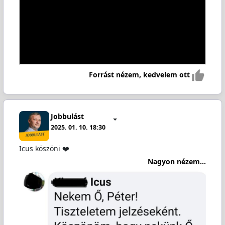
Forrást nézem, kedvelem ott
Jobbulást
2025. 01. 10. 18:30
Icus köszöni ❤️
Nagyon nézem...