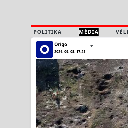
POLITIKA
MÉDIA
VÉL
Origo
2024. 09. 05. 17:21