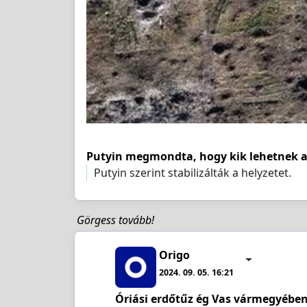
Putyin megmondta, hogy kik lehetnek a
Putyin szerint stabilizálták a helyzetet.
Görgess tovább!
Origo
2024. 09. 05. 16:21
Óriási erdőtűz ég Vas vármegyében