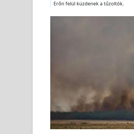
Erőn felül küzdenek a tűzoltók.