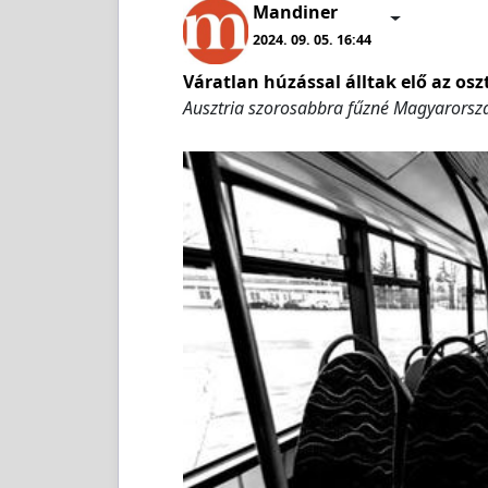
Mandiner
2024. 09. 05. 16:44
Váratlan húzással álltak elő az os
Ausztria szorosabbra fűzné Magyarorsz