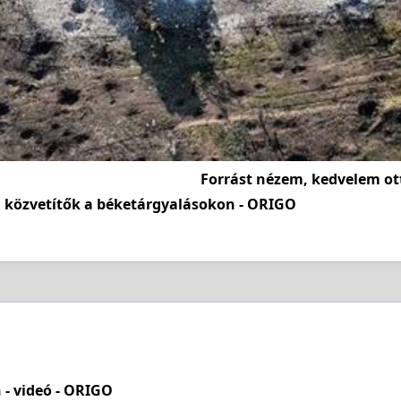
Forrást nézem, kedvelem ot
 közvetítők a béketárgyalásokon - ORIGO
 - videó - ORIGO