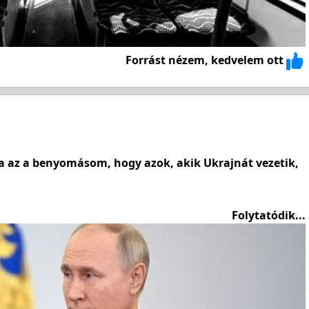
Forrást nézem, kedvelem ott
ha az a benyomásom, hogy azok, akik Ukrajnát vezetik,
Folytatódik...