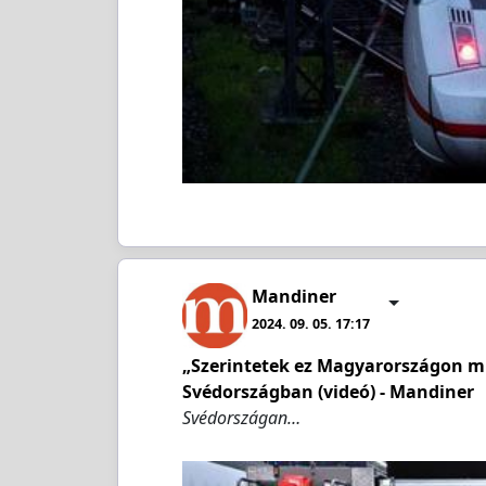
Mandiner
2024. 09. 05. 17:17
„Szerintetek ez Magyarországon mű
Svédországban (videó) - Mandiner
Svédországan…