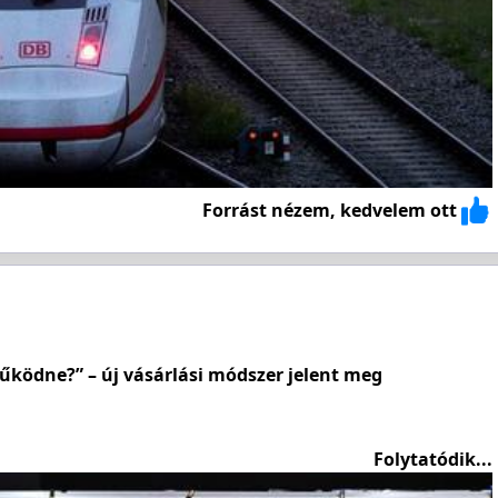
Forrást nézem, kedvelem ott
ködne?” – új vásárlási módszer jelent meg
Folytatódik...