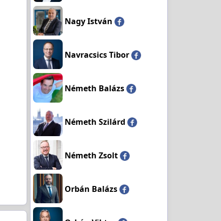
Nagy István
Navracsics Tibor
Németh Balázs
Németh Szilárd
Németh Zsolt
Orbán Balázs