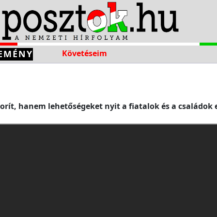
EMÉNY
Követéseim
ít, hanem lehetőségeket nyit a fiatalok és a családok e