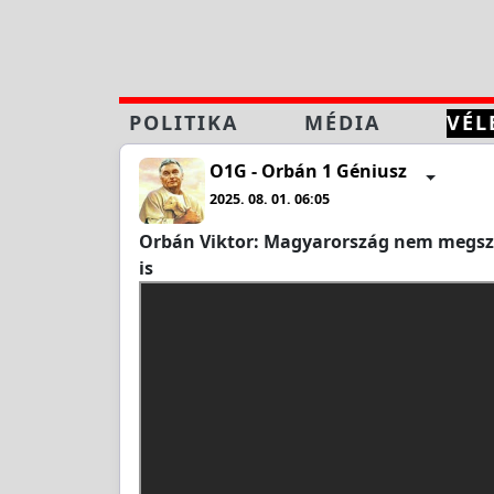
POLITIKA
MÉDIA
VÉL
O1G - Orbán 1 Géniusz
2025. 08. 01. 06:05
Orbán Viktor: Magyarország nem megszor
is