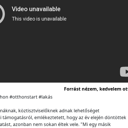
Forrást nézem, kedvelem ot
thon #otthonstart #lakás
náknak, köztisztviselőknek adnak lehetőséget
si támogatásról, emlékeztetett, hogy az év elején döntöttek
tást, azonban nem sokan éltek vele. "Mi egy másik