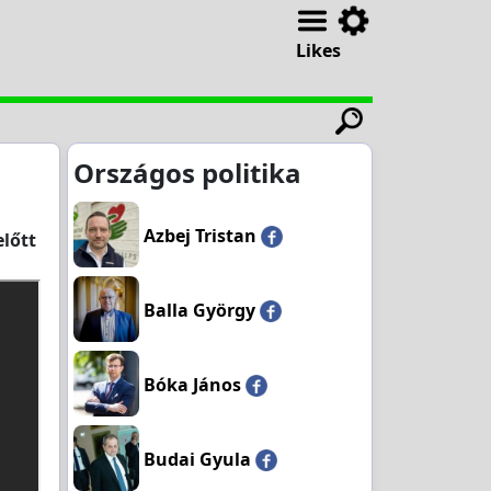
Likes
Országos politika
Azbej Tristan
lőtt
Balla György
Bóka János
Budai Gyula