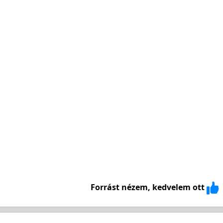
Forrást nézem, kedvelem ott