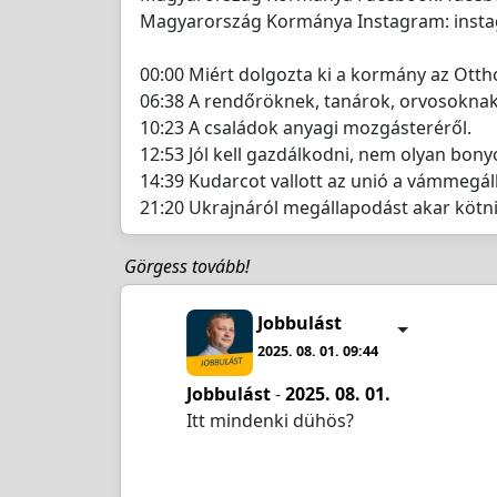
Magyarország Kormánya Instagram: ins
00:00 Miért dolgozta ki a kormány az Ott
06:38 A rendőröknek, tanárok, orvosoknak,
10:23 A családok anyagi mozgásteréről.
12:53 Jól kell gazdálkodni, nem olyan bonyo
14:39 Kudarcot vallott az unió a vámmegál
21:20 Ukrajnáról megállapodást akar kötni a
Görgess tovább!
Jobbulást
2025. 08. 01. 09:44
Jobbulást
-
2025. 08. 01.
Itt mindenki dühös?