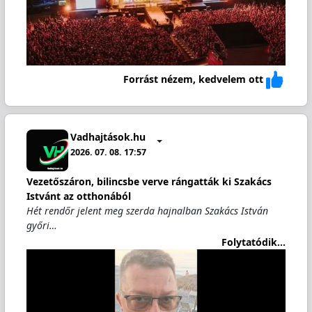
Forrást nézem, kedvelem ott
Vadhajtások.hu
2026. 07. 08. 17:57
Vezetőszáron, bilincsbe verve rángatták ki Szakács
Istvánt az otthonából
Hét rendőr jelent meg szerda hajnalban Szakács István
győri…
Folytatódik...