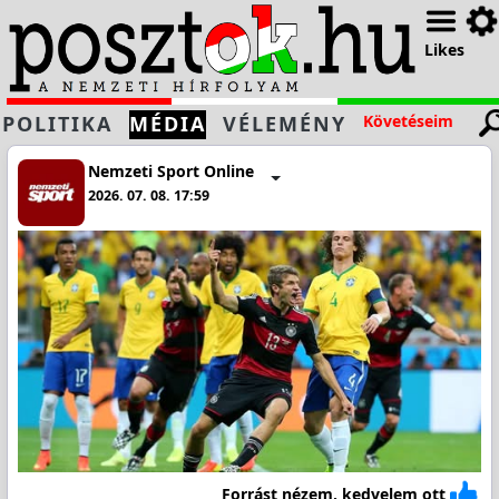
Likes
POLITIKA
MÉDIA
VÉLEMÉNY
Követéseim
Nemzeti Sport Online
2026. 07. 08. 17:59
Forrást nézem, kedvelem ott