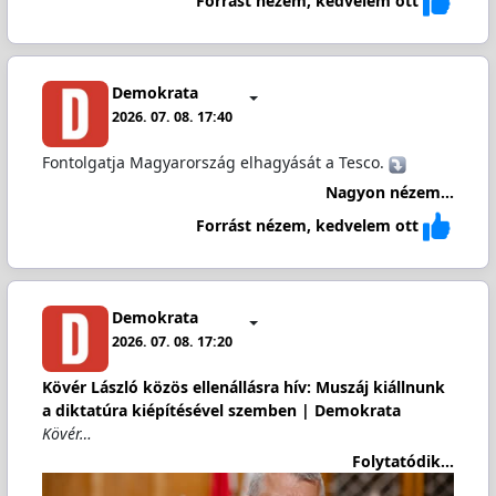
Forrást nézem, kedvelem ott
Demokrata
2026. 07. 08. 17:40
Fontolgatja Magyarország elhagyását a Tesco.
Nagyon nézem...
Forrást nézem, kedvelem ott
Demokrata
2026. 07. 08. 17:20
Kövér László közös ellenállásra hív: Muszáj kiállnunk
a diktatúra kiépítésével szemben | Demokrata
Kövér…
Folytatódik...