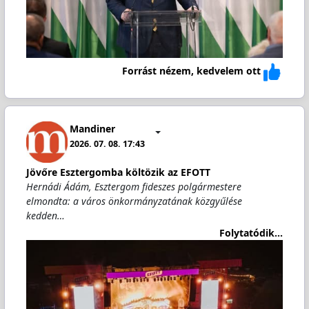
Forrást nézem, kedvelem ott
Mandiner
2026. 07. 08. 17:43
Jövőre Esztergomba költözik az EFOTT
Hernádi Ádám, Esztergom fideszes polgármestere
elmondta: a város önkormányzatának közgyűlése
kedden…
Folytatódik...