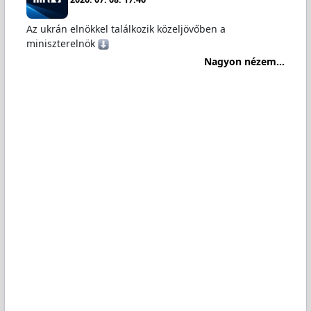
Az ukrán elnökkel találkozik közeljövőben a
miniszterelnök
Nagyon nézem...