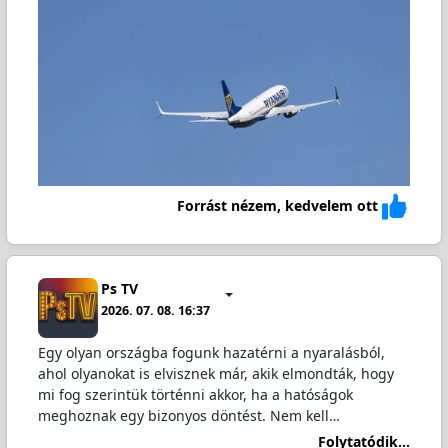
Forrást nézem, kedvelem ott
Ps TV
2026. 07. 08. 16:37
Egy olyan országba fogunk hazatérni a nyaralásból,
ahol olyanokat is elvisznek már, akik elmondták, hogy
mi fog szerintük történni akkor, ha a hatóságok
meghoznak egy bizonyos döntést. Nem kell…
Folytatódik...