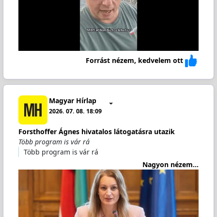
Forrást nézem, kedvelem ott
Magyar Hírlap
2026. 07. 08. 18:09
Forsthoffer Ágnes hivatalos látogatásra utazik
Több program is vár rá
Több program is vár rá
Nagyon nézem...