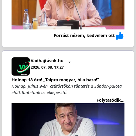
Forrást nézem, kedvelem ott
Vadhajtások.hu
2026. 07. 08. 17:27
Holnap 18 óra! „Talpra magyar, hí a haza!”
Holnap, július 9-én, csütörtökön tüntetés a Sándor-palota
előtt.Tüntetünk az elképesztő…
Folytatódik...