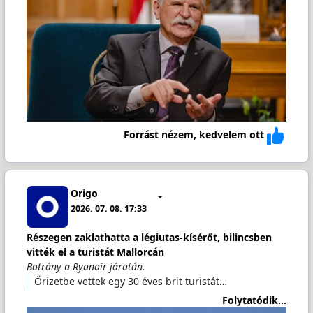
Forrást nézem, kedvelem ott
Origo
2026. 07. 08. 17:33
Részegen zaklathatta a légiutas-kísérőt, bilincsben
vitték el a turistát Mallorcán
Botrány a Ryanair járatán.
Őrizetbe vettek egy 30 éves brit turistát…
Folytatódik...