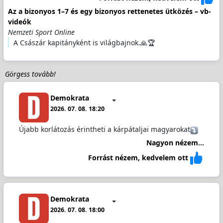
Az a bizonyos 1–7 és egy bizonyos rettenetes ütközés – vb-
videók
Nemzeti Sport Online
A Császár kapitányként is világbajnok.🙏🏆
Görgess tovább!
Demokrata
2026. 07. 08. 18:20
Újabb korlátozás érintheti a kárpátaljai magyarokat
Nagyon nézem...
Forrást nézem, kedvelem ott
Demokrata
2026. 07. 08. 18:00