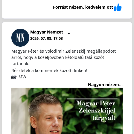
Forrást nézem, kedvelem ott
Magyar Nemzet
2026. 07. 08. 17:03
Magyar Péter és Volodimir Zelenszkij megállapodott
arról, hogy a közeljövőben kétoldalú találkozót
tartanak.
Részletek a kommentek közötti linken!
: MW
Nagyon nézem...