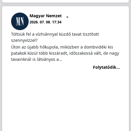
Magyar Nemzet
2026. 07. 08. 17:34
Töltsük fel a vízhiánnyal küzdő tavat tisztított
szennyvízzel?
Úton az újabb hőkupola, miközben a dombvidéki kis
patakok közül több kiszáradt, időszakossá vált, de nagy
tavainknál is látványos a…
Folytatódik...