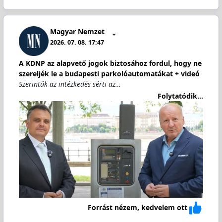
Magyar Nemzet
2026. 07. 08. 17:47
A KDNP az alapvető jogok biztosához fordul, hogy ne
szereljék le a budapesti parkolóautomatákat + videó
Szerintük az intézkedés sérti az…
Folytatódik...
Forrást nézem, kedvelem ott