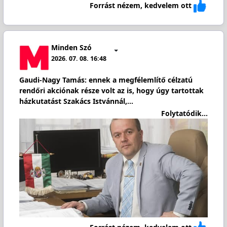
Forrást nézem, kedvelem ott
Minden Szó
2026. 07. 08. 16:48
Gaudi-Nagy Tamás: ennek a megfélemlítő célzatú
rendőri akciónak része volt az is, hogy úgy tartottak
házkutatást Szakács Istvánnál,…
Folytatódik...