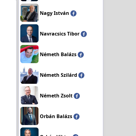
Nagy István
Navracsics Tibor
Németh Balázs
Németh Szilárd
Németh Zsolt
Orbán Balázs