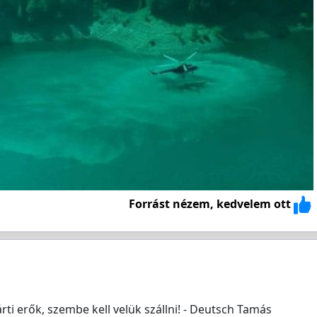
Forrást nézem, kedvelem ott
i erők, szembe kell velük szállni! - Deutsch Tamás