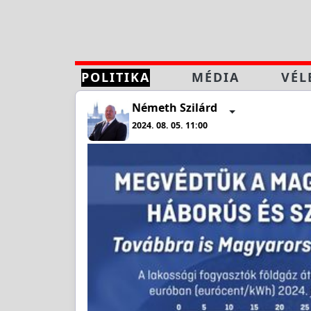
POLITIKA
MÉDIA
VÉL
Németh Szilárd
2024. 08. 05. 11:00