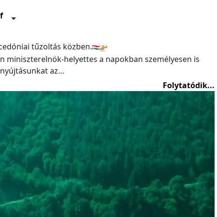
f
edóniai tűzoltás közben.
 miniszterelnök-helyettes a napokban személyesen is
nyújtásunkat az…
Folytatódik...