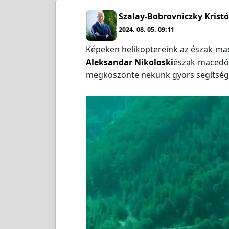
Szalay-Bobrovniczky Kristó
2024. 08. 05. 09:11
Képeken helikoptereink az észak-mac
Aleksandar Nikoloski
észak-macedón
megköszönte nekünk gyors segítség